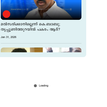
മല്‍സരിക്കാനില്ലെന്ന് കെ.ബാബു;
തൃപ്പൂണിത്തുറയിൽ പകരം ആര്?
Jan 31, 2026
കെ ബാബുവിന് പകരം രമേഷ് പിഷാരടി?
തൃപ്പൂണിത്തുറ ഇത്തവണ വിഐപി