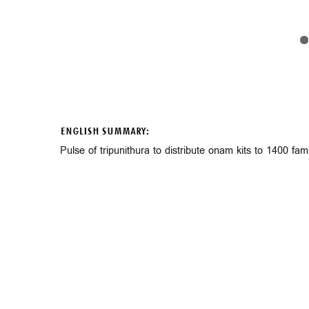
ENGLISH SUMMARY:
Pulse of tripunithura to distribute onam kits to 1400 fami