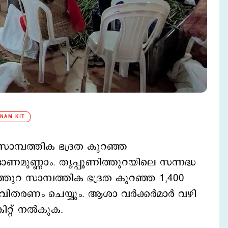
NAM KIT
ാമ്പത്തിക ഭദ്രത കുറഞ്ഞ
ണമുണ്ണാം. തൃപ്പൂണിത്തുറയിലെ സന്നദ്ധ
റ സാമ്പത്തിക ഭദ്രത കുറഞ്ഞ 1,400
ന് വിതരണം ചെയ്യും. ആശാ വർക്കർമാർ വഴി
റ്റ് നൽകുക.