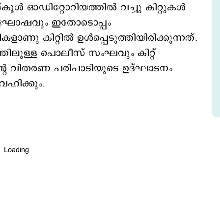
ൾ ഓഡിറ്റോറിയത്തിൽ വച്ചു കിറ്റുകൾ
ണാഘോഷവും ഇതോടൊപ്പം
റികളാണു കിറ്റിൽ ഉൾപ്പെടുത്തിയിരിക്കുന്നത്.
ത്തിലുള്ള പൊലീസ് സംഘവും കിറ്റ്
്റിന്റെ വിതരണ പരിപാടിയുടെ ഉദ്ഘാടനം
ഹിക്കും.