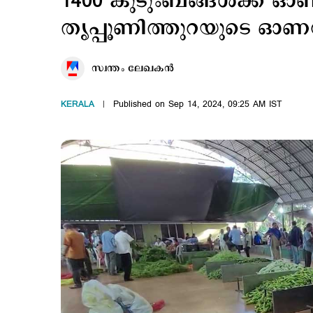
1400 കുടുംബങ്ങള്‍ക്ക് ഓണ
തൃപ്പൂണിത്തുറയുടെ ഓണ
സ്വന്തം ലേഖകൻ
KERALA
Published on Sep 14, 2024, 09:25 AM IST