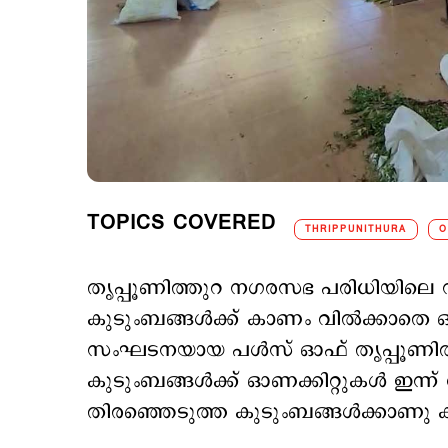
TOPICS COVERED
THRIPPUNITHURA
O
തൃപ്പൂണിത്തുറ നഗരസഭ പരിധിയിലെ സ
കുടുംബങ്ങൾക്ക് കാണം വിൽക്കാതെ ഓ
സംഘടനയായ പൾസ് ഓഫ് തൃപ്പൂണിത്തു
കുടുംബങ്ങൾക്ക് ഓണക്കിറ്റുകള്‍ ഇന്
തിരഞ്ഞെടുത്ത കുടുംബങ്ങൾക്കാണു കി