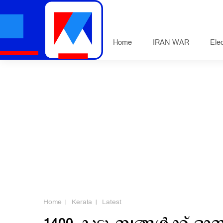
Home
IRAN WAR
Ele
Home
Kerala
Latest