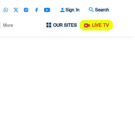
Sign In
Search
OUR SITES
LIVE TV
More