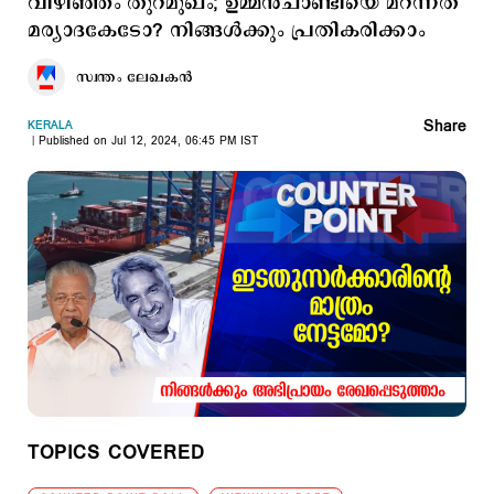
വിഴിഞ്ഞം തുറമുഖം; ഉമ്മന്‍ചാണ്ടിയെ മറന്നത്
മര്യാദകേടോ? നിങ്ങള്‍ക്കും പ്രതികരിക്കാം
സ്വന്തം ലേഖകൻ
Share
KERALA
Published on Jul 12, 2024, 06:45 PM IST
TOPICS COVERED