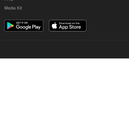
Media Kit
OUR SITES
MANORAMA
ONMANORAMA
THE WEEK
ONLINE