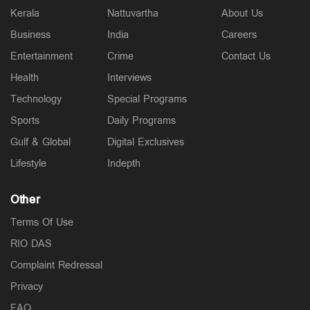
Kerala
Nattuvartha
About Us
Business
India
Careers
Entertainment
Crime
Contact Us
Health
Interviews
Technology
Special Programs
Sports
Daily Programs
Gulf & Global
Digital Exclusives
Lifestyle
Indepth
Other
Terms Of Use
RIO DAS
Complaint Redressal
Privacy
FAQ