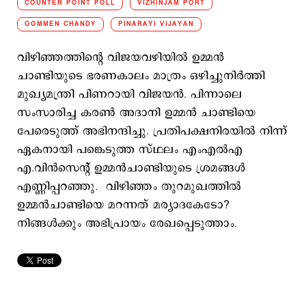
COUNTER POINT POLL
VIZHINJAM PORT
OOMMEN CHANDY
PINARAYI VIJAYAN
വിഴിഞ്ഞത്തിന്റെ വിജയവഴിയില്‍ ഉമ്മൻ
ചാണ്ടിയുടെ ഭരണകാലം മാത്രം ഒഴിച്ചുനിര്‍ത്തി
മുഖ്യമന്ത്രി പിണറായി വിജയന്‍. പിന്നാലെ
സംസാരിച്ച കരണ്‍ അദാനി ഉമ്മന്‍ ചാണ്ടിയെ
പേരെടുത്ത് അഭിനന്ദിച്ചു. പ്രതിപക്ഷനിരയില്‍ നിന്ന്
ഏകനായി പങ്കെടുത്ത സ്ഥലം എംഎല്‍എ
എ.വിന്‍സെന്റ് ഉമ്മന്‍ചാണ്ടിയുടെ ശ്രമങ്ങള്‍
എണ്ണിപ്പറഞ്ഞു. വിഴിഞ്ഞം തുറമുഖത്തില്‍
ഉമ്മന്‍ചാണ്ടിയെ മറന്നത് മര്യാദകേടോ?
നിങ്ങള്‍ക്കും അഭിപ്രായം രേഖപ്പെടുത്താം.