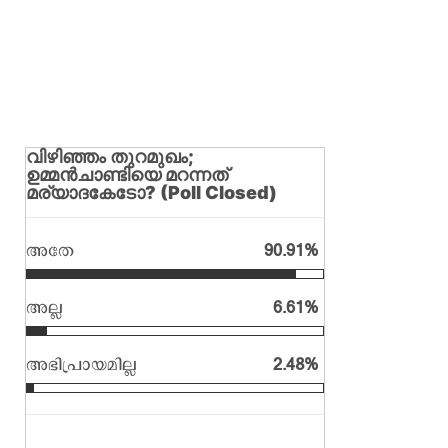
വിഴിഞ്ഞം തുറമുഖം;
ഉമ്മന്‍ചാണ്ടിയെ മറന്നത്
മര്യാദകേടോ? (Poll Closed)
അതേ
90.91%
അല്ല
6.61%
അഭിപ്രായമില്ല
2.48%