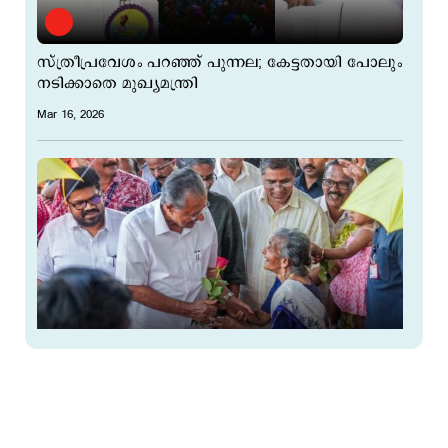
സ്ത്രീപ്രവേശം പറഞ്ഞ് പുന്നല; കേട്ടതായി പോലും
നടിക്കാതെ മുഖ്യമന്ത്രി
Mar 16, 2026
'ധർമ്മടത്ത് നിന്ന് ജനവിധി തേടുകയാണ്,
കീഴടക്കാൻ ഇനിയും വലിയ സ്വപ്നങ്ങളുടെ
ആകാശങ്ങളുണ്ട്'