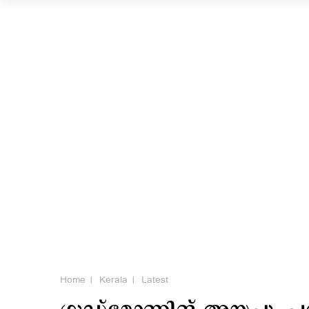
Home
Kerala
Latest