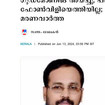
ഗുഡ്മോണിങ് അയച്ചു, പ
ഫോണ്‍വിളിയെത്തിയില്ല; 
മരണവാര്‍ത്ത
സ്വന്തം ലേഖകൻ
KERALA
Published on Jun 13, 2024, 03:56 PM IST