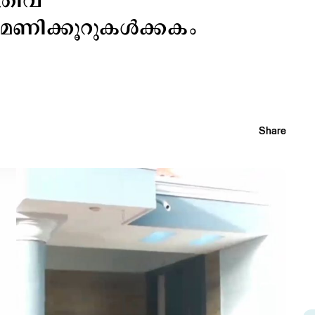
തിവ്
മണിക്കൂറുകള്‍ക്കകം
Share