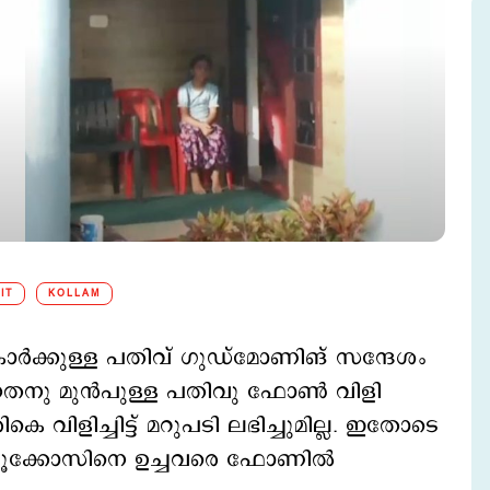
IT
KOLLAM
കാർക്കുള്ള പതിവ് ഗുഡ്മോണിങ് സന്ദേശം
്നതനു മുൻപുള്ള പതിവു ഫോൺ വിളി
രികെ വിളിച്ചിട്ട് മറുപടി ലഭിച്ചുമില്ല. ഇതോടെ
ി ലൂക്കോസിനെ ഉച്ചവരെ ഫോണിൽ