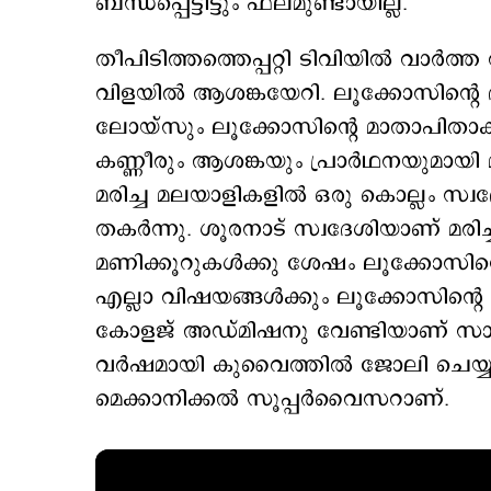
ബന്ധപ്പെട്ടിട്ടും ഫലമുണ്ടായില്ല.
തീപിടിത്തത്തെപ്പറ്റി ടിവിയിൽ വാർത്
വിളയിൽ ആശങ്കയേറി. ലൂക്കോസിന്റെ
ലോയ്സും ലൂക്കോസിന്റെ മാതാപിതാക്ക
കണ്ണീരും ആശങ്കയും പ്രാർഥനയുമായി 
മരിച്ച മലയാളികളിൽ ഒരു കൊല്ലം സ്വദേ
തകർന്നു. ശൂരനാട് സ്വദേശിയാണ് മരിച്ചത
മണിക്കൂറുകൾക്കു ശേഷം ലൂക്കോസിന്റ
എല്ലാ വിഷയങ്ങൾക്കും ലൂക്കോസിന്റെ 
കോളജ് അഡ്മിഷനു വേണ്ടിയാണ് സാജൻ 
വർഷമായി കുവൈത്തിൽ ജോലി ചെയ്യു
മെക്കാനിക്കൽ സൂപ്പർവൈസറാണ്.