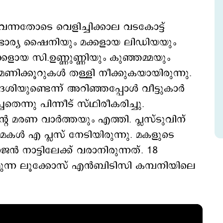
ത വന്നതോടെ വെളിച്ചിക്കാല വടകോട്ട്
 ഭാര്യ ഷൈനിയും മക്കളായ ലിഡിയയും
ളായ സി.ഉണ്ണുണ്ണിയും കുഞ്ഞമ്മയും
മണിക്കൂറുകൾ തള്ളി നീക്കുകയായിരുന്നു.
ശിയുണ്ടെന്ന് അറിഞ്ഞപ്പോൾ വീട്ടുകാർ‌
െന്നു പിന്നീട് സ്ഥിരീകരിച്ചു.
െ മരണ വാർത്തയും എത്തി. പ്ലസ്ടുവിന്
മകൾ എ പ്ലസ് നേടിയിരുന്നു. മകളുടെ
നാട്ടിലേക്ക് വരാനിരുന്നത്. 18
ന്ന ലൂക്കോസ് എൻബിടിസി കമ്പനിയിലെ