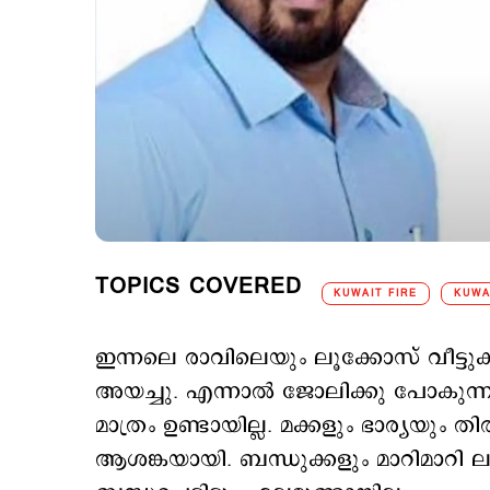
TOPICS COVERED
KUWAIT FIRE
KUWA
ഇന്നലെ രാവിലെയും ലൂക്കോസ് വീട്ടു
അയച്ചു. എന്നാൽ ജോലിക്കു പോകുന
മാത്രം ഉണ്ടായില്ല. മക്കളും ഭാര്യയും തി
ആശങ്കയായി. ബന്ധുക്കളും മാറിമാറ