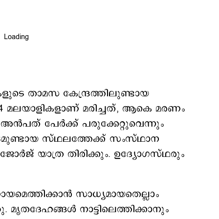
ുടെ താമസ കേന്ദ്രത്തിലുണ്ടായ
 24 മലയാളികളാണ് മരിച്ചത്, ആകെ മരണം
അന്‍പത് പേര്‍ക്ക് പരുക്കേറ്റുവെന്നും
ടമുണ്ടായ സ്ഥലത്തേക്ക് സംസ്ഥാന
ണ ജോര്‍ജ് യാത്ര തിരിക്കും. ഉദ്യോഗസ്ഥരും
സഹായമെത്തിക്കാന്‍ സാധ്യമായതെല്ലാം
ഞു. മൃതദേഹങ്ങള്‍ നാട്ടിലെത്തിക്കാനും