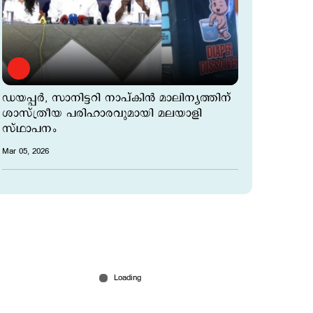
ഡയപ്പർ, സാനിട്ടറി നാപ്കിൻ മാലിന്യത്തിന്
ശാസ്ത്രീയ പരിഹാരവുമായി മലയാളി
സ്ഥാപനം
Mar 05, 2026