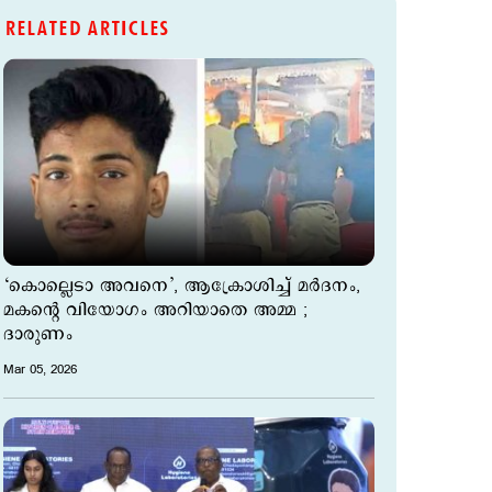
RELATED ARTICLES
‘കൊല്ലെടാ അവനെ’, ആക്രോശിച്ച് മർദനം,
മകന്‍റെ വിയോഗം അറിയാതെ അമ്മ ;
ദാരുണം
Mar 05, 2026