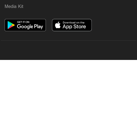
Media Kit
OUR SITES
MANORAMA
ONMANORAMA
THE WEEK
ONLINE