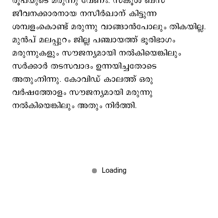
രൂപയുടെ മരുന്നു വേണം. സ്കൂള്‍ ബസ്
ജീവനക്കാരനായ നസീര്‍ഖാന് കിട്ടുന്ന
ശമ്പളംകൊണ്ട് മരുന്നു വാങ്ങാന്‍പോലും തികയില്ല.
മുന്‍പ് മലപ്പുറം ജില്ല പഞ്ചായത്ത് ഭൂരിഭാഗം
മരുന്നുകളും സൗജന്യമായി നല്‍കിയെങ്കിലും
സര്‍ക്കാര്‍ തടസവാദം ഉന്നയിച്ചതോടെ
അതുംനിന്നു. കോവിഡ് കാലത്ത് ഒരു
വര്‍ഷത്തോളം സൗജന്യമായി മരുന്നു
നല്‍കിയെങ്കിലും അതും നിര്‍ത്തി.