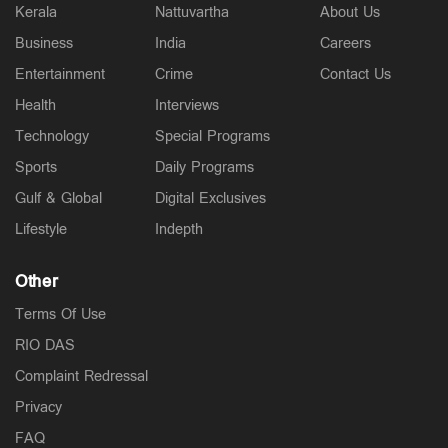
Kerala
Nattuvartha
About Us
Business
India
Careers
Entertainment
Crime
Contact Us
Health
Interviews
Technology
Special Programs
Sports
Daily Programs
Gulf & Global
Digital Exclusives
Lifestyle
Indepth
Other
Terms Of Use
RIO DAS
Complaint Redressal
Privacy
FAQ