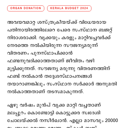
ORGAN DONATION
KERALA BUDGET 2024
അവയവമാറ്റ ശസ്ത്രക്രീയയ്ക്ക് വിധേയരായ
പതിനായിരത്തിലേറെ പേരെ സംസ്ഥാന ബജറ്റ്
നിരാശരാക്കി. വൃക്കയും കരളും മാറ്റിവച്ചവര്‍ക്ക്
നേരത്തെ നല്‍കിയിരുന്ന സൗജന്യമരുന്ന്
വിതരണം പുനസ്ഥാപിക്കാന്‍
ഫണ്ടനുവദിക്കാത്തതാണ് ജീവിതം വഴി
മുട്ടിക്കുന്നത്. സൗജന്യ മരുന്നു വിതരണത്തിന്
ഫണ്ട് നല്‍കാന്‍ തദ്ദേശസ്ഥാപനങ്ങള്‍
തയാറാണങ്കിലും സംസ്ഥാന സര്‍ക്കാര്‍ അനുമതി
നല്‍കാത്തതാണ് തടസമാകുന്നത്.
ഏഴു വര്‍ഷം മുന്‍പ് വൃക്ക മാറ്റി വച്ചതാണ്
മലപ്പുറം കൊണ്ടോട്ടി കൊട്ടൂക്കര സ്വദേശി
ചോലയ്ക്കല്‍ നസീര്‍ഖാന്‍. എല്ലാ മാസവും 20000