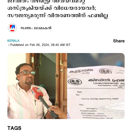
ജീവിതം വഴിമുട്ടി അവയവമാറ്റ
ശസ്ത്രക്രിയയ്ക്ക് വിധേയരായവര്‍;
സൗജന്യമരുന്ന് വിതരണത്തിന് ഫണ്ടില്ല
സ്വന്തം ലേഖകൻ
Share
KERALA
Published on Feb 06, 2024, 08:40 AM IST
TAGS