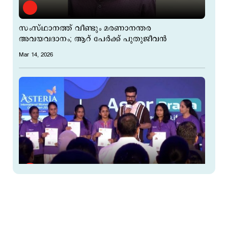
സംസ്ഥാനത്ത് വീണ്ടും മരണാനന്തര
അവയവദാനം; ആറ് പേർക്ക് പുതുജീവന്‍
Mar 14, 2026
കോഴിക്കോട് ആസ്റ്റർ മിംസിലെ മുഴുവൻ
ജീവനക്കാരും അവയവദാന സമ്മതപത്രം നൽകി
Mar 07, 2026