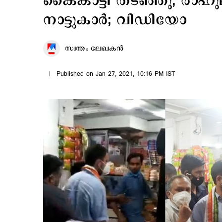
കൈകാട്ടി തടഞ്ഞു; രാഹു
നാട്ടുകാർ; വിഡിയോ
സ്വന്തം ലേഖകൻ
Published on Jan 27, 2021, 10:16 PM IST