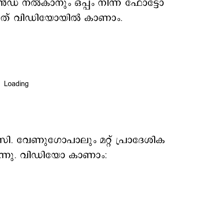
ഡ് നല്‍കാനും ഒപ്പം നിന്ന് ഫോട്ടോ
ടുന്നത് വിഡിയോയിൽ കാണാം.
സി. വേണുഗോപാലും മറ്റ് പ്രാദേശിക
രുന്നു. വിഡിയോ കാണാം: