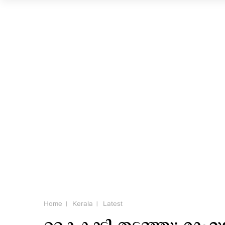
Home
Kerala
Latest