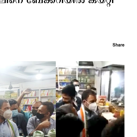
ലിനെ ബേക്കറിയിൽ കയറ്റി
Share