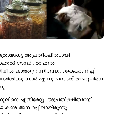
 യാത്രാമധ്യേ അപ്രതീക്ഷിതമായി
രാഹുൽ ഗാന്ധി. രാഹുൽ
ഴിയിൽ കാത്തുനിന്നിരുന്നു. കൈകാണിച്ച്
സന്ദർശിക്കൂ സാർ എന്നു പറഞ്ഞ് രാഹുലിനെ
നു.
ുലിനെ എതിരേറ്റു. അപ്രതീക്ഷിതമായി
യ കണ്ട അമ്പരപ്പിലായിരുന്നു