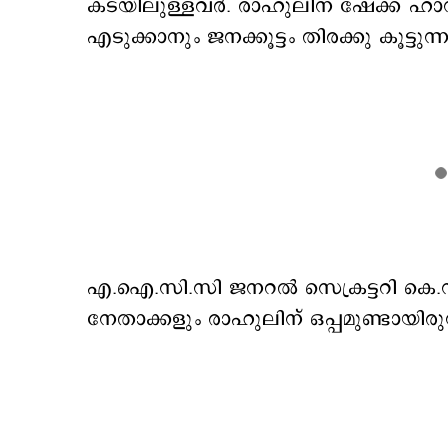
കടയിലുള്ളവർ. രാഹുലിന് ഷേക്ക് ഹാന്‍
എടുക്കാനും ജനക്കൂട്ടം തിരക്കു കൂട്
എ.ഐ.സി.സി ജനറല്‍ സെക്രട്ടറി കെ.
നേതാക്കളും രാഹുലിന് ഒപ്പമുണ്ടായി