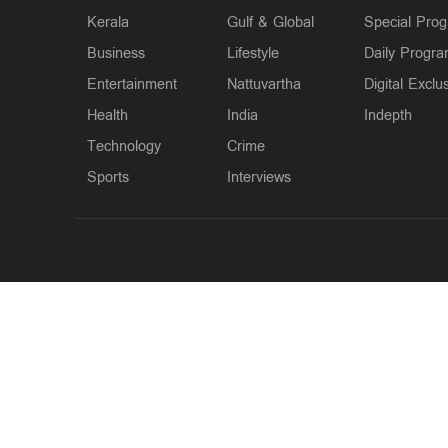
Kerala
Gulf & Global
Special Pro
Business
Lifestyle
Daily Progr
Entertainment
Nattuvartha
Digital Exclu
Health
India
Indepth
Technology
Crime
Sports
Interviews