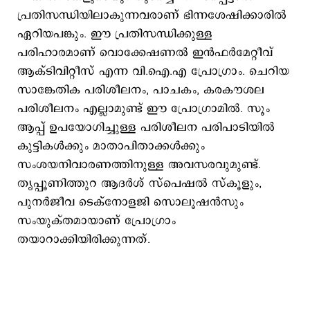
പ്രതിസന്ധിയിലാകുന്നവരാണ് ഭിന്നശേഷിക്കാരില്‍
ഏറിയപങ്കും. ഈ പ്രതിസന്ധിക്കുള്ള
പരിഹാരമാണ് വൊക്കേഷണല്‍ ഇന്‍ഫര്‍മേറ്റീവ്
ആക്ടിവിറ്റീസ് എന്ന വി.ഐ.എ പ്രോഗ്രാം. ചെറിയ
സാങ്കേതിക പരിശീലനം, പാചകം, കരകൗശല
പരിശീലനം എല്ലാമുണ്ട് ഈ പ്രോഗ്രാമില്‍. സൂം
ആപ്പ് ഉപയോഗിച്ചുള്ള പരിശീലന പരിപാടിയില്‍
കുട്ടികള്‍ക്കും മാതാപിതാക്കള്‍ക്കും
സംശയനിവാരണത്തിനുള്ള അവസരവുമുണ്ട്.
തൃപ്പൂണിത്തുറ ആദര്‍ശ് സ്പെഷല്‍ സ്കൂളും,
പുനര്‍ജീവ ടെക്നോളജി സൊലൂഷന്‍സും
സംയുക്തമായാണ് പ്രോഗ്രാം
തയാറാക്കിയിരിക്കുന്നത്.