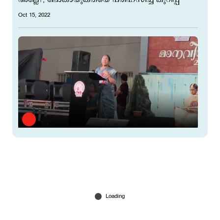
Oct 15, 2022
പിപിഇ കിറ്റ് 1500 രൂപയ്ക്ക് വാങ്ങിയത്
മുഖ്യമന്ത്രിയുടെ അറിവോടെ; വിശദീകരിച്ച്
ശൈലജ
Oct 15, 2022