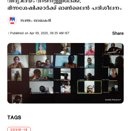
വിദ്യാലയം വീടിനുള്ളിലേക്ക്;
ഭിന്നശേഷിക്കാർക്ക് ഓൺലൈൻ പരിശീലനം
സ്വന്തം ലേഖകൻ
Share
Published on Apr 09, 2020, 09:35 AM IST
TAGS
COVID-19