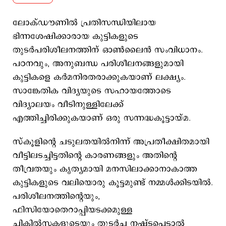
ലോക്ഡൗണില്‍ പ്രതിസന്ധിയിലായ
ഭിന്നശേഷിക്കാരായ കുട്ടികളുടെ
തുടര്‍പരിശീലനത്തിന് ഓണ്‍ലൈന്‍ സംവിധാനം.
പഠനവും, അനുബന്ധ പരിശീലനങ്ങളുമായി
കുട്ടികളെ കര്‍മനിരതരാക്കുകയാണ് ലക്ഷ്യം.
സാങ്കേതിക വിദ്യയുടെ സഹായത്തോടെ
വിദ്യാലയം വീടിനുള്ളിലേക്ക്
എത്തിച്ചിരിക്കുകയാണ് ഒരു സന്നദ്ധകൂട്ടായ്മ.
സ്കൂളിന്റെ ചടുലതയില്‍നിന്ന് അപ്രതീക്ഷിതമായി
വീട്ടിലടച്ചിട്ടതിന്റെ കാരണങ്ങളും അതിന്റെ
തീവ്രതയും കൃത്യമായി മനസിലാക്കാനാകാത്ത
കുട്ടികളുടെ വലിയൊരു കൂട്ടമുണ്ട് നമ്മള്‍ക്കിടയില്‍.
പരിശീലനത്തിന്റെയും,
ഫിസിയോതെറാപ്പിയടക്കമുള്ള
ചികില്‍സകളുടെയും തുടര്‍ച്ച നഷ്ടപ്പെട്ടാല്‍