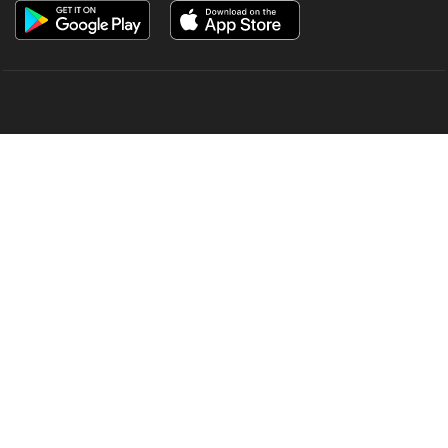
OUR SITES
MANORAMA
ONMANORAMA
THE WEEK
ONLINE