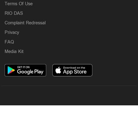
Terms Of Use
RIO DAS
Complaint Redressal
Privacy
FAQ
Media Kit
OUR SITES