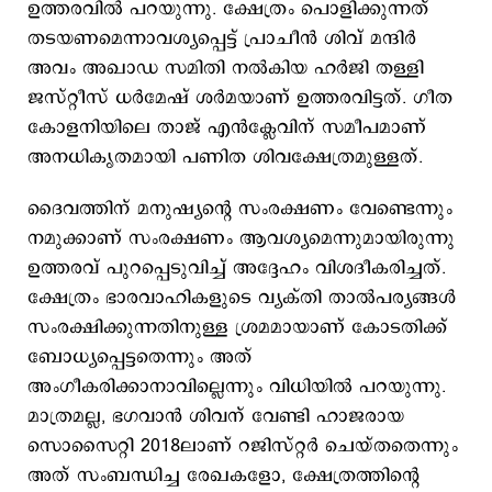
ഉത്തരവില്‍ പറയുന്നു. ക്ഷേത്രം പൊളിക്കുന്നത്
തടയണമെന്നാവശ്യപ്പെട്ട് പ്രാചീന്‍ ശിവ് മന്ദിര്‍
അവം അഖാഡ സമിതി നല്‍കിയ ഹര്‍ജി തള്ളി
ജസ്റ്റീസ് ധര്‍മേഷ് ശര്‍മയാണ് ഉത്തരവിട്ടത്. ഗീത
കോളനിയിലെ താജ് എന്‍ക്ലേവിന് സമീപമാണ്
അനധികൃതമായി പണിത ശിവക്ഷേത്രമുള്ളത്.
ദൈവത്തിന് മനുഷ്യന്‍റെ സംരക്ഷണം വേണ്ടെന്നും
നമുക്കാണ് സംരക്ഷണം ആവശ്യമെന്നുമായിരുന്നു
ഉത്തരവ് പുറപ്പെടുവിച്ച് അദ്ദേഹം വിശദീകരിച്ചത്.
ക്ഷേത്രം ഭാരവാഹികളുടെ വ്യക്തി താല്‍പര്യങ്ങള്‍
സംരക്ഷിക്കുന്നതിനുള്ള ശ്രമമായാണ് കോടതിക്ക്
ബോധ്യപ്പെട്ടതെന്നും അത്
അംഗീകരിക്കാനാവില്ലെന്നും വിധിയില്‍ പറയുന്നു.
മാത്രമല്ല, ഭഗവാന്‍ ശിവന് വേണ്ടി ഹാജരായ
സൊസൈറ്റി 2018ലാണ് റജിസ്റ്റര്‍ ചെയ്തതെന്നും
അത് സംബന്ധിച്ച രേഖകളോ, ക്ഷേത്രത്തിന്‍റെ