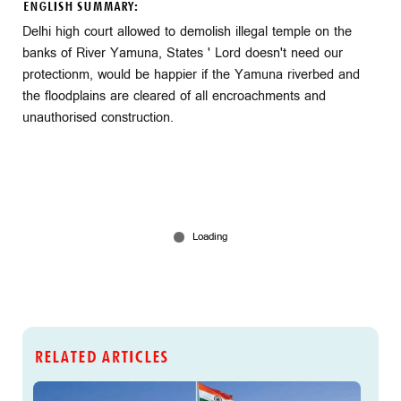
ENGLISH SUMMARY:
Delhi high court allowed to demolish illegal temple on the
banks of River Yamuna, States ' Lord doesn't need our
protectionm, would be happier if the Yamuna riverbed and
the floodplains are cleared of all encroachments and
unauthorised construction.
RELATED ARTICLES