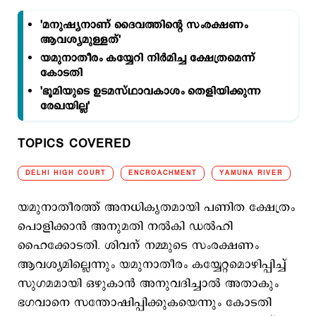
'മനുഷ്യനാണ് ദൈവത്തിന്‍റെ സംരക്ഷണം
ആവശ്യമുള്ളത്'
യമുനാതീരം കയ്യേറി നിര്‍മിച്ച ക്ഷേത്രമെന്ന്
കോടതി
'ഭൂമിയുടെ ഉടമസ്ഥാവകാശം തെളിയിക്കുന്ന
രേഖയില്ല'
TOPICS COVERED
DELHI HIGH COURT
ENCROACHMENT
YAMUNA RIVER
യമുനാതീരത്ത് അനധികൃതമായി പണിത ക്ഷേത്രം
പൊളിക്കാന്‍ അനുമതി നല്‍കി ഡല്‍ഹി
ഹൈക്കോടതി. ശിവന് നമ്മുടെ സംരക്ഷണം
ആവശ്യമില്ലെന്നും യമുനാതീരം കയ്യേറ്റമൊഴിപ്പിച്ച്
സുഗമമായി ഒഴുകാന്‍ അനുവദിച്ചാല്‍ അതാകും
ഭഗവാനെ സന്തോഷിപ്പിക്കുകയെന്നും കോടതി