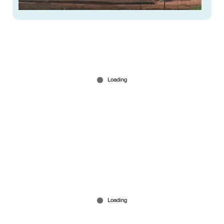
ശബരിമല വിമാനത്താവളം: ഭൂമി ഏറ്റെടുക്കൽ
വിജ്ഞാപനം ഹൈക്കോടതി റദ്ദാക്കി; സര്‍ക്കാരിന്
തിരിച്ചടി
Dec 21, 2025
ഇൻഡിഗോ പ്രതിസന്ധി: കേന്ദ്രത്തിന്