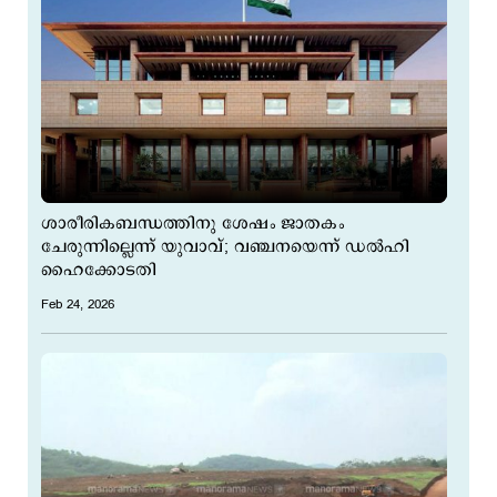
ശാരീരികബന്ധത്തിനു ശേഷം ജാതകം
ചേരുന്നില്ലെന്ന് യുവാവ്; വഞ്ചനയെന്ന് ഡല്‍ഹി
ഹൈക്കോടതി
Feb 24, 2026