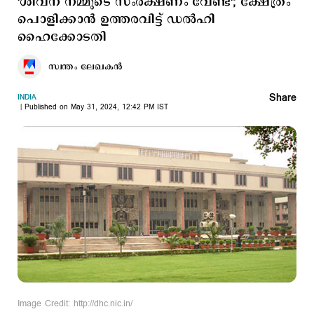
'ശിവന് നമ്മുടെ സംരക്ഷണം വേണ്ട'; ക്ഷേത്രം
പൊളിക്കാന്‍ ഉത്തരവിട്ട് ഡല്‍ഹി
ഹൈക്കോടതി
സ്വന്തം ലേഖകൻ
Share
INDIA
Published on May 31, 2024, 12:42 PM IST
Image Credit: http://dhc.nic.in/