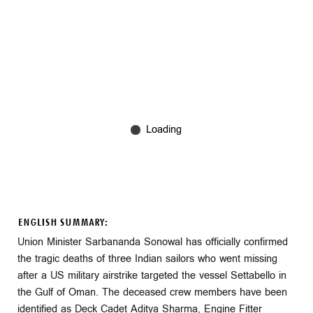
ENGLISH SUMMARY:
Union Minister Sarbananda Sonowal has officially confirmed
the tragic deaths of three Indian sailors who went missing
after a US military airstrike targeted the vessel Settabello in
the Gulf of Oman. The deceased crew members have been
identified as Deck Cadet Aditya Sharma, Engine Fitter