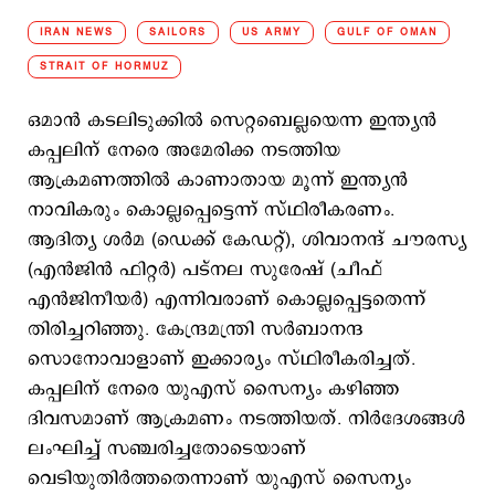
IRAN NEWS
SAILORS
US ARMY
GULF OF OMAN
STRAIT OF HORMUZ
ഒമാന്‍ കടലിടുക്കില്‍ സെറ്റബെല്ലയെന്ന ഇന്ത്യന്‍
കപ്പലിന് നേരെ അമേരിക്ക നടത്തിയ
ആക്രമണത്തില്‍ കാണാതായ മൂന്ന് ഇന്ത്യന്‍
നാവികരും കൊല്ലപ്പെട്ടെന്ന് സ്ഥിരീകരണം.
ആദിത്യ ശര്‍മ (ഡെക്ക് കേഡറ്റ്), ശിവാനന്ദ് ചൗരസ്യ
(എന്‍ജിന്‍ ഫിറ്റര്‍) പട്നല സുരേഷ് (ചീഫ്
എന്‍ജിനീയര്‍) എന്നിവരാണ് കൊല്ലപ്പെട്ടതെന്ന്
തിരിച്ചറിഞ്ഞു. കേന്ദ്രമന്ത്രി സര്‍ബാനന്ദ
സൊനോവാളാണ് ഇക്കാര്യം സ്ഥിരീകരിച്ചത്.
കപ്പലിന് നേരെ യുഎസ് സൈന്യം കഴിഞ്ഞ
ദിവസമാണ് ആക്രമണം നടത്തിയത്. നിര്‍ദേശങ്ങള്‍
ലംഘിച്ച് സഞ്ചരിച്ചതോടെയാണ്
വെടിയുതിര്‍ത്തതെന്നാണ് യുഎസ് സൈന്യം