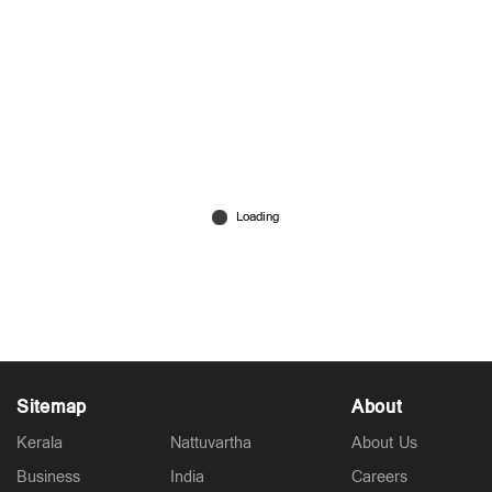
‘ഞങ്ങള്‍ പറയുന്ന വഴിയിലൂടെ പോവണം’;
ഹോര്‍മുസില്‍ വീണ്ടും കപ്പലിനു നേരെ ഇറാന്റെ
ആക്രമണം
Jun 26, 2026
Sitemap
About
Kerala
Nattuvartha
About Us
Business
India
Careers