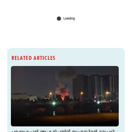
RELATED ARTICLES
ചരക്കുകപ്പല്‍ ആക്രമിച്ചതിന് യുഎസിന്റെ മറുപടി;