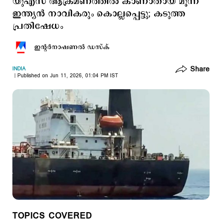
യുഎസ് ആക്രമണത്തില്‍ കാണാതായ മൂന്ന്
ഇന്ത്യന്‍ നാവികരും കൊല്ലപ്പെട്ടു; കടുത്ത
പ്രതിഷേധം
ഇന്‍റര്‍നാഷണല്‍ ഡസ്ക്
Share
INDIA
Published on Jun 11, 2026, 01:04 PM IST
TOPICS COVERED