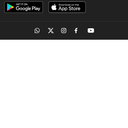
OUR SITES
MANORAMA
ONMANORAMA
THE WEEK
ONLINE