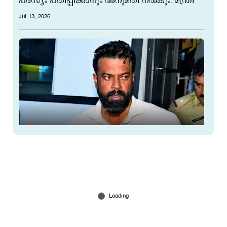
പരസ്യം പതിപ്പിക്കാനും അനുമതി നല്‍കും: മന്ത്രി
Jul 13, 2026
കൗണ്‍സിലര്‍ ആർ.സുഗതന്‍റെ സത്യപ്രതിജ്ഞ
നാളെ വിയ്യൂർ ജയിലില്‍; തടവിനിളവില്ല
Jul 13, 2026