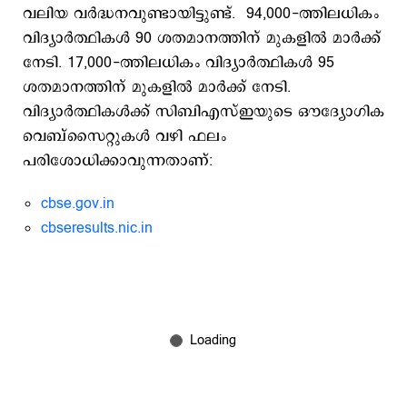
വലിയ വർദ്ധനവുണ്ടായിട്ടുണ്ട്. 94,000-ത്തിലധികം
വിദ്യാർത്ഥികള്‍ 90 ശതമാനത്തിന് മുകളിൽ മാർക്ക്
നേടി. 17,000-ത്തിലധികം വിദ്യാർത്ഥികൾ 95
ശതമാനത്തിന് മുകളിൽ മാർക്ക് നേടി.
വിദ്യാർത്ഥികൾക്ക് സിബിഎസ്ഇയുടെ ഔദ്യോഗിക
വെബ്സൈറ്റുകൾ വഴി ഫലം
പരിശോധിക്കാവുന്നതാണ്:
cbse.gov.in
cbseresults.nic.in