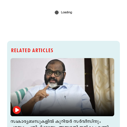
RELATED ARTICLES
സ്വകാര്യബസുകളില്‍ കുറിയര്‍ സര്‍വീസിനും