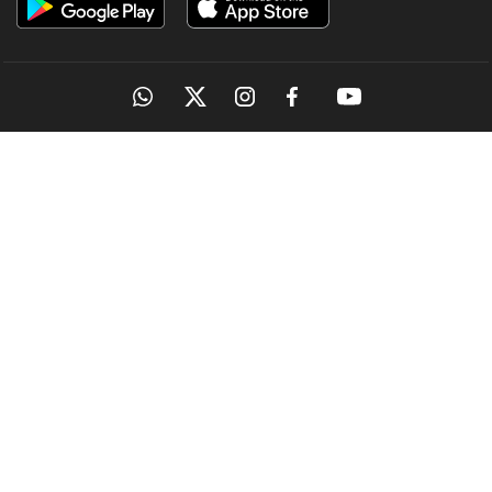
OUR SITES
MANORAMA
ONMANORAMA
THE WEEK
ONLINE