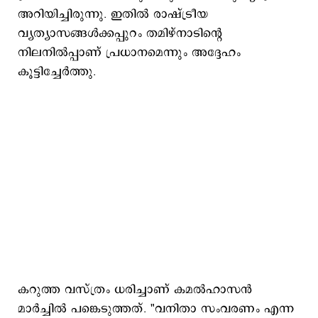
അറിയിച്ചിരുന്നു. ഇതിൽ രാഷ്ട്രീയ
വ്യത്യാസങ്ങൾക്കപ്പുറം തമിഴ്‌നാടിന്റെ
നിലനിൽപ്പാണ് പ്രധാനമെന്നും അദ്ദേഹം
കൂട്ടിച്ചേർത്തു.
കറുത്ത വസ്ത്രം ധരിച്ചാണ് കമൽഹാസൻ
മാർച്ചിൽ പങ്കെടുത്തത്. "വനിതാ സംവരണം എന്ന