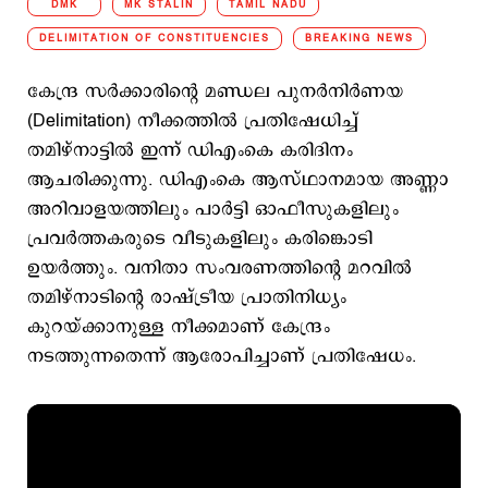
DMK
MK STALIN
TAMIL NADU
DELIMITATION OF CONSTITUENCIES
BREAKING NEWS
കേന്ദ്ര സർക്കാരിന്റെ മണ്ഡല പുനർനിർണയ
(Delimitation) നീക്കത്തിൽ പ്രതിഷേധിച്ച്
തമിഴ്‌നാട്ടിൽ ഇന്ന് ഡിഎംകെ കരിദിനം
ആചരിക്കുന്നു. ഡിഎംകെ ആസ്ഥാനമായ അണ്ണാ
അറിവാളയത്തിലും പാർട്ടി ഓഫീസുകളിലും
പ്രവർത്തകരുടെ വീടുകളിലും കരിങ്കൊടി
ഉയർത്തും. വനിതാ സംവരണത്തിന്റെ മറവിൽ
തമിഴ്‌നാടിന്റെ രാഷ്ട്രീയ പ്രാതിനിധ്യം
കുറയ്ക്കാനുള്ള നീക്കമാണ് കേന്ദ്രം
നടത്തുന്നതെന്ന് ആരോപിച്ചാണ് പ്രതിഷേധം.