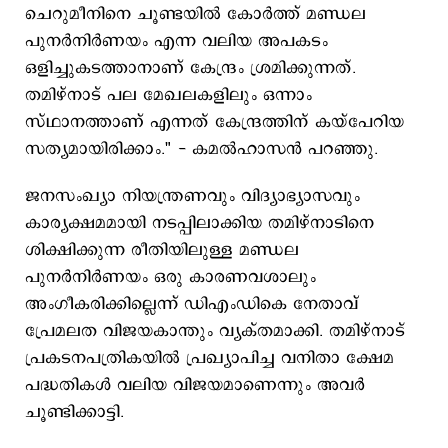
ചെറുമീനിനെ ചൂണ്ടയിൽ കോർത്ത് മണ്ഡല
പുനർനിർണയം എന്ന വലിയ അപകടം
ഒളിച്ചുകടത്താനാണ് കേന്ദ്രം ശ്രമിക്കുന്നത്.
തമിഴ്‌നാട് പല മേഖലകളിലും ഒന്നാം
സ്ഥാനത്താണ് എന്നത് കേന്ദ്രത്തിന് കയ്പേറിയ
സത്യമായിരിക്കാം." - കമൽഹാസൻ പറഞ്ഞു.
ജനസംഖ്യാ നിയന്ത്രണവും വിദ്യാഭ്യാസവും
കാര്യക്ഷമമായി നടപ്പിലാക്കിയ തമിഴ്‌നാടിനെ
ശിക്ഷിക്കുന്ന രീതിയിലുള്ള മണ്ഡല
പുനർനിർണയം ഒരു കാരണവശാലും
അംഗീകരിക്കില്ലെന്ന് ഡിഎംഡികെ നേതാവ്
പ്രേമലത വിജയകാന്തും വ്യക്തമാക്കി. തമിഴ്‌നാട്
പ്രകടനപത്രികയിൽ പ്രഖ്യാപിച്ച വനിതാ ക്ഷേമ
പദ്ധതികൾ വലിയ വിജയമാണെന്നും അവർ
ചൂണ്ടിക്കാട്ടി.