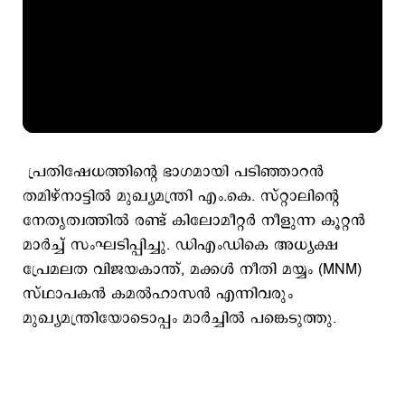
പ്രതിഷേധത്തിന്റെ ഭാഗമായി പടിഞ്ഞാറൻ
തമിഴ്‌നാട്ടിൽ മുഖ്യമന്ത്രി എം.കെ. സ്റ്റാലിന്റെ
നേതൃത്വത്തിൽ രണ്ട് കിലോമീറ്റർ നീളുന്ന കൂറ്റൻ
മാർച്ച് സംഘടിപ്പിച്ചു. ഡിഎംഡികെ അധ്യക്ഷ
പ്രേമലത വിജയകാന്ത്, മക്കൾ നീതി മയ്യം (MNM)
സ്ഥാപകൻ കമൽഹാസൻ എന്നിവരും
മുഖ്യമന്ത്രിയോടൊപ്പം മാർച്ചിൽ പങ്കെടുത്തു.