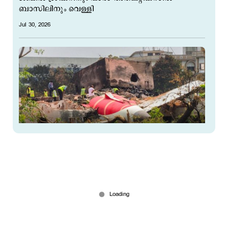
ബാസിലിനും വെള്ളി
Jul 30, 2026
അഹമ്മദാബാദ് വിമാനദുരന്തം; ഇന്ധനനിയന്ത്രണ
സ്വിച്ചില്‍ തകരാറില്ല: വ്യോമയാന മന്ത്രാലയം
Jul 29, 2026