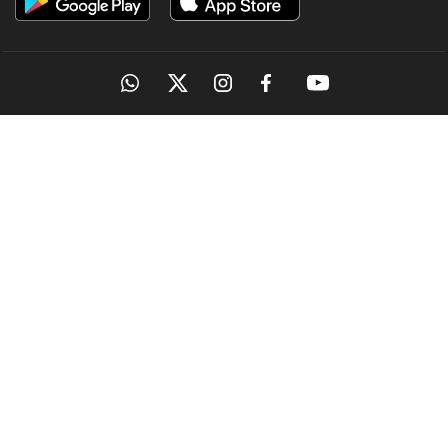
OUR SITES
MANORAMA
ONMANORAMA
THE WEEK
ONLINE