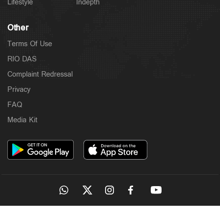
Lifestyle
Indepth
Other
Terms Of Use
RIO DAS
Complaint Redressal
Privacy
FAQ
Media Kit