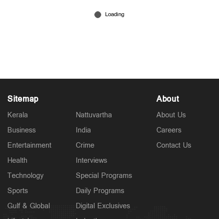
രാജ്യത്ത് ടെലഗ്രാമിന് താൽക്കാലിക
വിലക്കേര്‍പ്പെടുത്തി കേന്ദ്രം
Jun 16, 2026
Sitemap
About
Kerala
Nattuvartha
About Us
Business
India
Careers
Entertainment
Crime
Contact Us
Health
Interviews
Technology
Special Programs
Sports
Daily Programs
Gulf & Global
Digital Exclusives