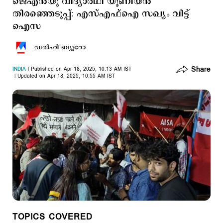
ജെഎന്‍യു വിദ്യാര്‍ഥി യൂണിയന്‍
തിരഞ്ഞെടുപ്പ്: എസ്എഫ്ഐ സഖ്യം വിട്ട്
ഐസ
ഡല്‍ഹി ബ്യൂറോ
Share
INDIA
Published on Apr 18, 2025, 10:13 AM IST
Updated on Apr 18, 2025, 10:55 AM IST
TOPICS COVERED