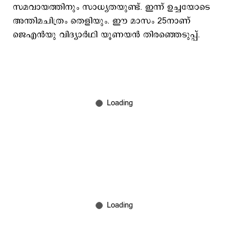
സമവായത്തിനും സാധ്യതയുണ്ട്. ഇന്ന് ഉച്ചയോടെ
അന്തിമചിത്രം തെളിയും. ഈ മാസം 25നാണ്
ജെഎന്‍യു വിദ്യാര്‍ഥി യൂണയന്‍ തിരഞ്ഞെടുപ്പ്.