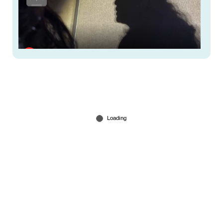
പീഡനക്കേസ് പ്രതി ജയിലിൽ നിന്ന് നിരന്തരം
ഭീഷണിപ്പെടുത്തുന്നു; പരാതിക്കാരി
Jun 16, 2026