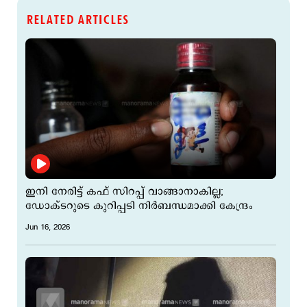
RELATED ARTICLES
ഇനി നേരിട്ട് കഫ് സിറപ്പ് വാങ്ങാനാകില്ല;
ഡോക്ടറുടെ കുറിപ്പടി നിർബന്ധമാക്കി കേന്ദ്രം
Jun 16, 2026