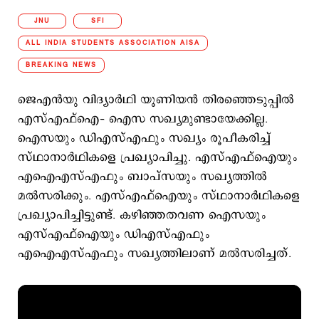
JNU
SFI
ALL INDIA STUDENTS ASSOCIATION AISA
BREAKING NEWS
ജെഎന്‍യു വിദ്യാര്‍ഥി യൂണിയന്‍ തിരഞ്ഞെടുപ്പില്‍
എസ്എഫ്ഐ– ഐസ സഖ്യമുണ്ടായേക്കില്ല.
ഐസയും ഡിഎസ്എഫും സഖ്യം രൂപീകരിച്ച്
സ്ഥാനാര്‍ഥികളെ പ്രഖ്യാപിച്ചു. എസ്എഫ്ഐയും
എഐഎസ്എഫും ബാപ്‌സയും സഖ്യത്തില്‍
മല്‍സരിക്കും. എസ്എഫ്ഐയും സ്ഥാനാര്‍ഥികളെ
പ്രഖ്യാപിച്ചിട്ടുണ്ട്. കഴിഞ്ഞതവണ ഐസയും
എസ്എഫ്ഐയും ഡിഎസ്എഫും
എഐഎസ്എഫും സഖ്യത്തിലാണ് മല്‍സരിച്ചത്.