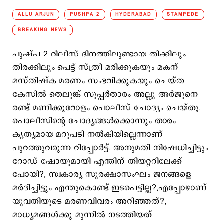
ALLU ARJUN
PUSHPA 2
HYDERABAD
STAMPEDE
BREAKING NEWS
പുഷ്പ 2 റിലീസ് ദിനത്തിലുണ്ടായ തിക്കിലും
തിരക്കിലും പെട്ട് സ്ത്രീ മരിക്കുകയും മകന്
മസ്തിഷ്ക മരണം സംഭവിക്കുകയും ചെയ്ത
കേസില്‍ തെലുങ്ക് സൂപ്പര്‍താരം അല്ലു അര്‍ജുനെ
രണ്ട് മണിക്കൂറോളം പൊലീസ് ചോദ്യം ചെയ്തു.
പൊലീസിന്‍റെ ചോദ്യങ്ങള്‍ക്കൊന്നും താരം
കൃത്യമായ മറുപടി നല്‍കിയില്ലെന്നാണ്
പുറത്തുവരുന്ന റിപ്പോര്‍ട്ട്. അനുമതി നിഷേധിച്ചിട്ടും
റോഡ് ഷോയുമായി എന്തിന് തിയറ്ററിലേക്ക്
പോയി?, സ്വകാര്യ സുരക്ഷാസംഘം ജനങ്ങളെ
മര്‍ദിച്ചിട്ടും എന്തുകൊണ്ട് ഇടപെട്ടില്ല?,എപ്പോഴാണ്
യുവതിയുടെ മരണവിവരം അറിഞ്ഞത്?,
മാധ്യമങ്ങള്‍ക്കു മുന്നില്‍ നടത്തിയത്