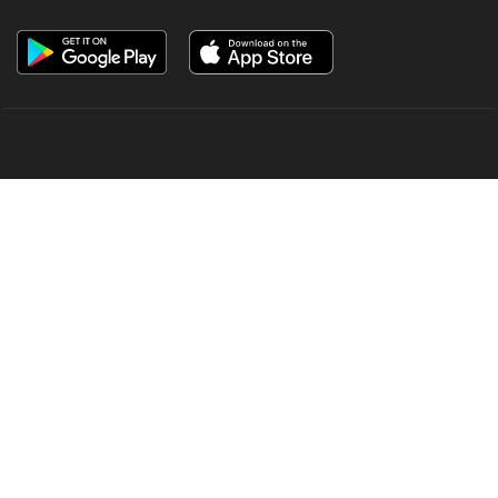
OUR SITES
MANORAMA
ONMANORAMA
THE WEEK
ONLINE