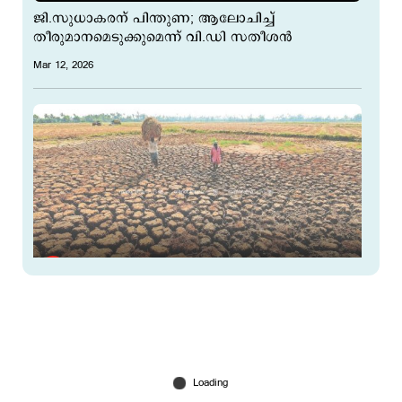
ജി.സുധാകരന് പിന്തുണ; ആലോചിച്ച്
തീരുമാനമെടുക്കുമെന്ന് വി.ഡി സതീശന്‍
Mar 12, 2026
ഇത്തവണ മഴകുറയുമോ?, വേനല്‍
ചുട്ടുപൊള്ളുമോ?; ആശങ്കയായി എല്‍നിനോ
Mar 12, 2026