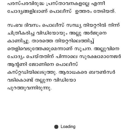
പരസ്പരവിരുദ്ധ പ്രസ്താവനകളല്ലേ എന്നീ
ചോദ്യങ്ങളിലാണ് പൊലീസ് ഉത്തരം തേടിയത്.
സംഭവ ദിവസം പൊലീസ് സന്ധ്യ തിയറ്ററില്‍ നിന്ന്
ചിത്രീകരിച്ച വിഡിയോയും അല്ലു അര്‍ജുനെ
കാണിച്ചു. താരത്തെ തിയറ്ററിലെത്തിച്ച്
തെളിവെടുത്തേക്കുമെന്നാണ് സൂചന. അല്ലുവിനെ
ചോദ്യം ചെയ്തതിന് പിന്നാലെ സുരക്ഷാമാനേജര്‍
ആന്‍റണി ജോണിനെ പൊലീസ്
കസ്റ്റഡിയിലെടുത്തു. ആരാധകരെ ബൗണ്‍സര്‍
വടികൊണ്ട് തല്ലുന്ന വിഡിയോ
പുറത്തുവന്നിരുന്നു.