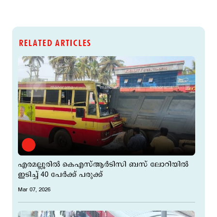
RELATED ARTICLES
എരമല്ലൂരില്‍ കെഎസ്ആര്‍ടിസി ബസ് ലോറിയില്‍
ഇടിച്ച് 40 പേര്‍ക്ക് പരുക്ക്
Mar 07, 2026