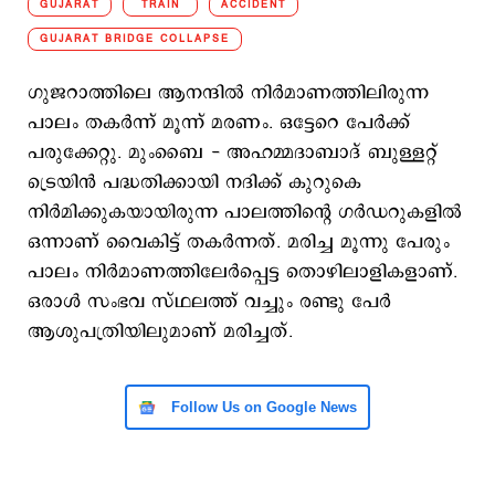
GUJARAT
TRAIN
ACCIDENT
GUJARAT BRIDGE COLLAPSE
ഗുജറാത്തിലെ ആനന്ദിൽ നിർമാണത്തിലിരുന്ന
പാലം തകർന്ന് മൂന്ന് മരണം. ഒട്ടേറെ പേർക്ക്
പരുക്കേറ്റു. മുംബൈ - അഹമ്മദാബാദ് ബുള്ളറ്റ്
ട്രെയിൻ പദ്ധതിക്കായി നദിക്ക് കുറുകെ
നിർമിക്കുകയായിരുന്ന പാലത്തിന്റെ ഗർഡറുകളിൽ
ഒന്നാണ് വൈകിട്ട് തകർന്നത്. മരിച്ച മൂന്നു പേരും
പാലം നിർമാണത്തിലേർപ്പെട്ട തൊഴിലാളികളാണ്.
ഒരാൾ സംഭവ സ്ഥലത്ത് വച്ചും രണ്ടു പേർ
ആശുപത്രിയിലുമാണ് മരിച്ചത്.
Follow Us on Google News