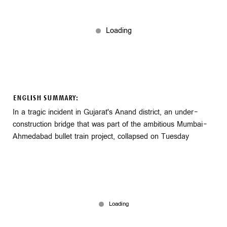
ENGLISH SUMMARY:
In a tragic incident in Gujarat's Anand district, an under-
construction bridge that was part of the ambitious Mumbai-
Ahmedabad bullet train project, collapsed on Tuesday