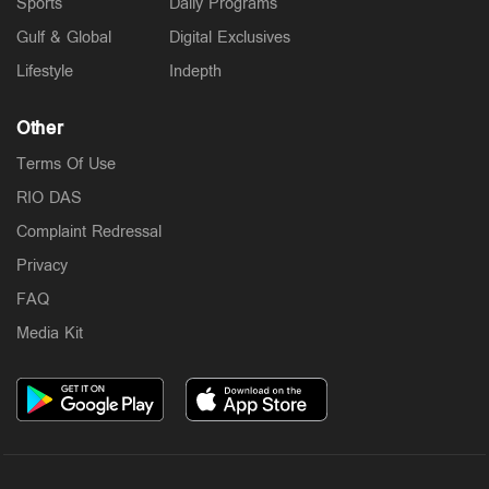
Sports
Daily Programs
Gulf & Global
Digital Exclusives
Lifestyle
Indepth
Other
Terms Of Use
RIO DAS
Complaint Redressal
Privacy
FAQ
Media Kit