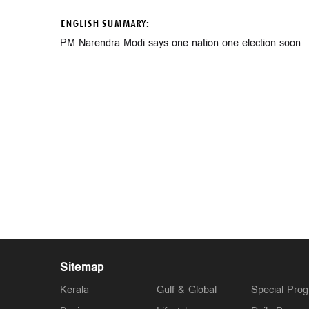
ENGLISH SUMMARY:
PM Narendra Modi says one nation one election soon
Sitemap
Kerala
Gulf & Global
Special Pro