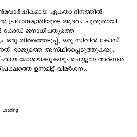
ാം ജന്‍മവാര്‍ഷികമായ ഏകതാ ദിനത്തില്‍
്‍പില്‍ പ്രധാനമന്ത്രിയുടെ ആദരം. പുതുതായി
്‍ കോഡ് ജനാധിപത്യത്തെ
്യം, ഒരു തിരഞ്ഞെടുപ്പ്, ഒരു സിവില്‍ കോഡ്
്നത്. രാജ്യത്തെ അസ്ഥിരപ്പെടുത്തുകയും
്ഛായ മോശമാക്കുകയും ചെയ്യുന്ന അര്‍ബന്‍
്ഷത്തെ ഉന്നമിട്ട് വിമര്‍ശനം.