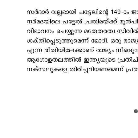
സര്‍ദാര്‍ വല്ലഭായി പട്ടേലിന്‍റെ 149–
നര്‍മദയിലെ പട്ടേല്‍ പ്രതിമയ്ക്ക് മുന
വിഭാവനം ചെയ്യുന്ന മതേതരത്വ സിവില
ശക്തിപ്പെടുത്തുമെന്ന് മോദി. ഒരു രാജ
എന്ന രീതിയിലേക്കാണ് രാജ്യം നീങ്ങുന
ആഗോളതലത്തില്‍ ഇന്ത്യയുടെ പ്രതിച
നക്സലുകളെ തിരിച്ചറിയണമെന്ന് പ്രതിപക