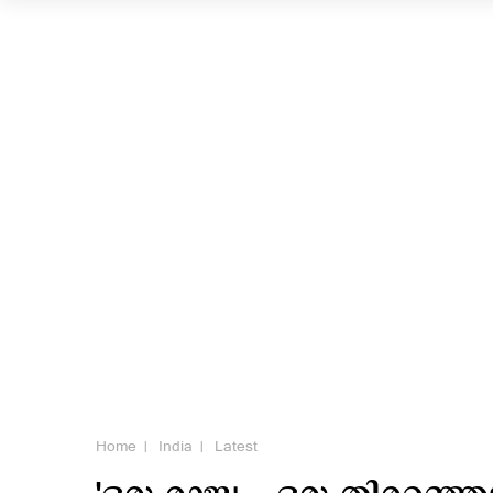
Home
India
Latest