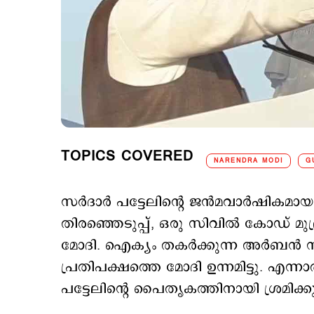
TOPICS COVERED
NARENDRA MODI
G
സര്‍ദാര്‍ പട്ടേലിന്‍റെ ജന്‍മവാര്‍ഷിക
തിരഞ്ഞെടുപ്പ്, ഒരു സിവില്‍ കോഡ് മുദ്ര
മോദി. ഐക്യം തകര്‍ക്കുന്ന അര്‍‌ബന്‍ 
പ്രതിപക്ഷത്തെ മോദി ഉന്നമിട്ടു. എന്
പട്ടേലിന്‍റെ പൈതൃകത്തിനായി ശ്രമിക്കു