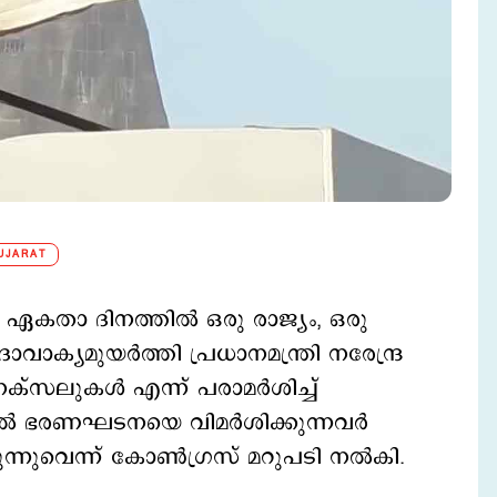
UJARAT
മായ ഏകതാ ദിനത്തില്‍ ഒരു രാജ്യം, ഒരു
ാവാക്യമുയര്‍ത്തി പ്രധാനമന്ത്രി നരേന്ദ്ര
നക്സലുകള്‍ എന്ന് പരാമര്‍ശിച്ച്
നാല്‍ ഭരണഘടനയെ വിമര്‍ശിക്കുന്നവര്‍
ന്നുവെന്ന് കോണ്‍ഗ്രസ് മറുപടി നല്‍കി.