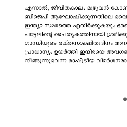
എന്നാല്‍, ജീവിതകാലം മുഴുവന്‍ കോണ്‍
ബിജെപി ആഘോഷിക്കുന്നതിലെ വൈരുധ്യം ക
ഇന്ത്യാ സമരത്തെ എതിര്‍ക്കുകയും ഭര
പട്ടേലിന്‍റെ പൈതൃകത്തിനായി ശ്രമിക്കു
ഗാന്ധിയുടെ രക്തസാക്ഷിത്വദിനം അനുസ
പ്രാധാന്യം ഉയര്‍ത്തി ഇന്ദിരയെ അവഗ
നീങ്ങുന്നുവെന്ന രാഷ്ട്രീയ വിമര്‍ശനമാ