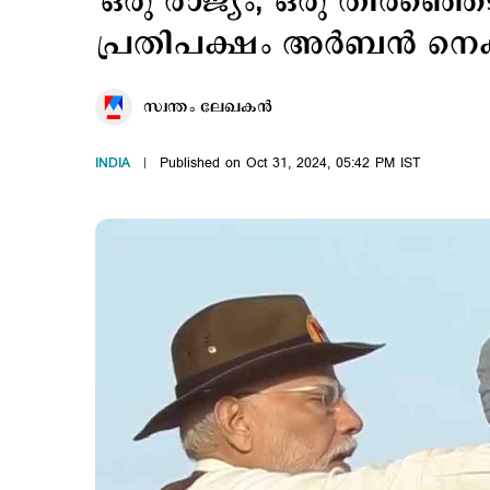
'ഒരു രാജ്യം, ഒരു തിരഞ്ഞെട
പ്രതിപക്ഷം അര്‍ബന്‍ നെ
സ്വന്തം ലേഖകൻ
INDIA
Published on Oct 31, 2024, 05:42 PM IST