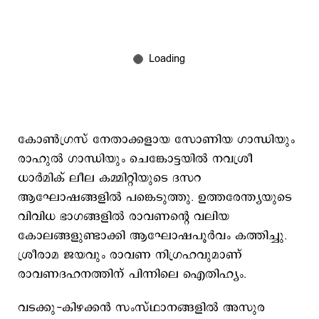
കോണ്‍ഗ്രസ് നേതാക്കളായ സോണിയ ഗാന്ധിയും
രാഹുല്‍ ഗാന്ധിയും ചെങ്കോട്ടയില്‍ നവശ്രീ
ധാർമിക് ലീല കമ്മിറ്റിയുടെ ദസറ
ആഘോഷങ്ങളില്‍ പങ്കെടുത്തു. ഉത്തരേന്ത്യയുടെ
വിവിധ ഭാഗങ്ങളിൽ രാവണന്റെ വലിയ
കോലങ്ങളുണ്ടാക്കി ആഘോഷപൂർവം കത്തിച്ചു.
ശ്രീരാമ ജയവും രാവണ നിഗ്രഹവുമാണ്
രാവണദഹനത്തിന് പിന്നിലെ ഐതിഹ്യം.
വടക്കു-കിഴക്കൻ സംസ്ഥാനങ്ങളിൽ അസുര