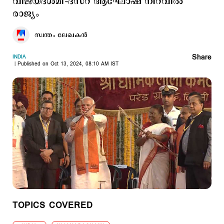
വിജയദശമി–ദസ്റ ആഘോഷ നിറവില്‍
രാജ്യം
സ്വന്തം ലേഖകൻ
Share
INDIA
Published on Oct 13, 2024, 08:10 AM IST
TOPICS COVERED