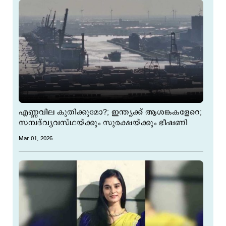
എണ്ണവില കുതിക്കുമോ?; ഇന്ത്യക്ക് ആശങ്കകളേറെ;
സമ്പദ്‌വ്യവസ്ഥയ്ക്കും സുരക്ഷയ്ക്കും ഭീഷണി
Mar 01, 2026