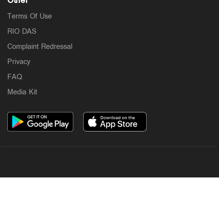
Other
Terms Of Use
RIO DAS
Complaint Redressal
Privacy
FAQ
Media Kit