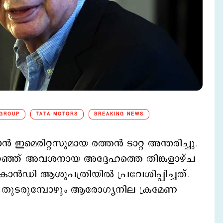
 GROUP
TATA MOTORS
BREAKING NEWS
ഇമെരിറ്റസുമായ രത്തൻ ടാറ്റ അന്തരിച്ചു.
റഞ്ഞ് അവശനായ അദ്ദേഹത്തെ തിങ്കളാഴ്ച
കാൻഡി ആശുപത്രിയിൽ പ്രവേശിപ്പിച്ചത്.
 തുടരുമ്പോഴും ആരോഗ്യനില ക്രമേണ