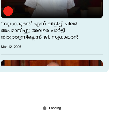
‘സുധാകുരൻ’ എന്ന് വിളിച്ച് ചിലർ
അപമാനിച്ചു; അവരെ പാർട്ടി
തിരുത്തുന്നില്ലെന്ന് ജി. സുധാകരൻ
Mar 12, 2026
"മരണം വരെ കമ്മ്യൂണിസ്റ്റ്; പാർട്ടിയെ
തള്ളിപ്പറയില്ല": പ്രചാരണങ്ങൾ തള്ളി ജി.