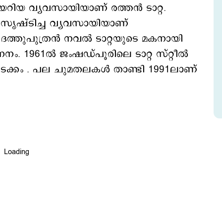
യറിയ വ്യവസായിയാണ് രത്തന്‍ ടാറ്റ.
ലവം സൃഷ്ടിച്ച വ്യവസായിയാണ്
െ ദത്തുപുത്രൻ നവൽ ടാറ്റയുടെ മകനായി
ം. 1961ല്‍ ജംഷഡ്പൂരിലെ ടാറ്റ സ്റ്റീൽ
ടക്കം . പല ചുമതലകള്‍ താണ്ടി 1991ലാണ്