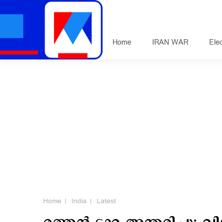
Home
IRAN WAR
Ele
Home
India
Latest