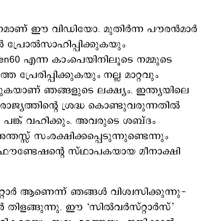
്വാനമാണ് ഈ വിഡിയോ. മുതിർന്ന പൗരന്‍മാര്‍
 പ്രോല്‍സാഹിപ്പിക്കുകയും
en60 എന്ന കാംപെയിനിലൂടെ നമ്മുടെ
 പ്രേരിപ്പിക്കുകയും നല്ല മാറ്റവും
യുകയാണ് ഞങ്ങളുടെ ലക്ഷ്യം. ഇന്ത്യയിലെ
ജ്യത്തിന്‍റെ ശ്രദ്ധ കൊണ്ടുവരുന്നതിൽ
 പങ്ക് വഹിക്കും. അവരുടെ ശബ്ദം
തസ്സ് സംരക്ഷിക്കപ്പെടുന്നുണ്ടെന്നും
സ് ഫൗണ്ടേഷന്‍റെ സ്ഥാപകയായ മീനാക്ഷി
റാർ ആണെന്ന് ഞങ്ങൾ വിശ്വസിക്കുന്നു-
ങ്ങുന്നു. ഈ ‘സില്‍വര്‍സ്റ്റാര്‍സ്’