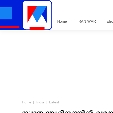
Home
IRAN WAR
Ele
Home
India
Latest