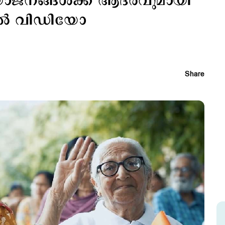
വയോജനങ്ങള്‍ക്ക് ആദരവുമായി
ക്കല്‍ വിഡിയോ
Share