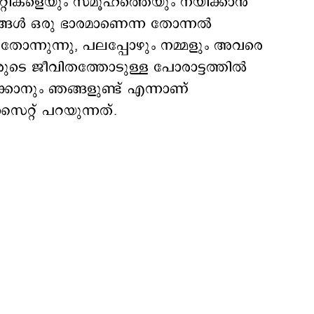
റ്റികളെയും സമൂഹത്തെയും നയിക്കാൻ
ങ്ങൾ ഒരു ഭാരമാണെന്ന തോന്നല്‍
തോന്നുന്നു, പലപ്പോഴും നമ്മളും അവരെ
ടെ ജീവിതത്തോടുള്ള പോരാട്ടത്തില്‍
ാനും ഞങ്ങളുണ്ട് എന്നാണ്
സൈറ്റ് പറയുന്നത്.