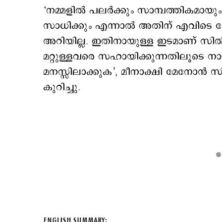
‘നമ്മളിൽ പലർക്കും സാമ്പത്തികമാ
സാധിക്കും എന്നാല്‍ അതിന് എവിടെ
അറിയില്ല. ഇതിനായുള്ള ഇടമാണ് സില്‍വര്
മറ്റുള്ളവരെ സഹായിക്കുന്നതിലൂടെ നാ
മനസ്സിലാക്കുക’, മീനാക്ഷി മേനോൻ സില്‍
കുറിച്ചു.
ENGLISH SUMMARY: