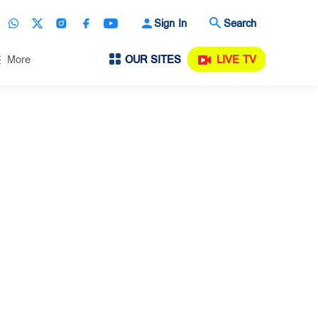
Sign In
Search
OUR SITES
LIVE TV
More