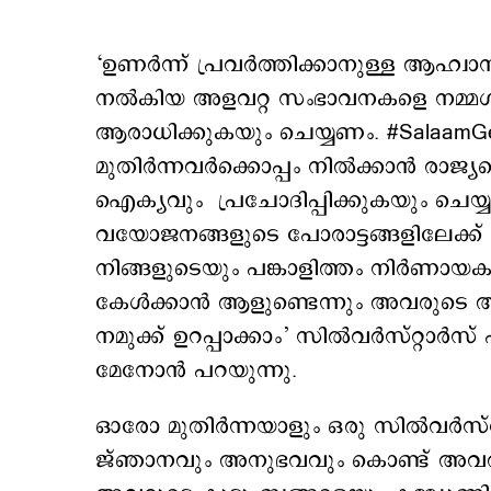
‘ഉണര്‍ന്ന് പ്രവര്‍ത്തിക്കാനുള്ള ആഹ
നല്‍കിയ അളവറ്റ സംഭാവനകളെ നമ്മള്‍
ആരാധിക്കുകയും ചെയ്യണം. #SalaamG
മുതിർന്നവർക്കൊപ്പം നിൽക്കാൻ രാജ്യത്തെ
ഐക്യവും പ്രചോദിപ്പിക്കുകയും ചെയ്
വയോജനങ്ങളുടെ പോരാട്ടങ്ങളിലേക്ക് രാ
നിങ്ങളുടെ‌യും പങ്കാളിത്തം നിർണായക
കേള്‍ക്കാന്‍ ആളുണ്ടെന്നും അവരുടെ അന്
നമുക്ക് ഉറപ്പാക്കാം’ സിൽവർസ്റ്റാർ
മേനോൻ പറയുന്നു.
ഓരോ മുതിർന്നയാളും ഒരു സിൽവർസ്റ്
ജ്ഞാനവും അനുഭവവും കൊണ്ട് അവര്‍ തിള