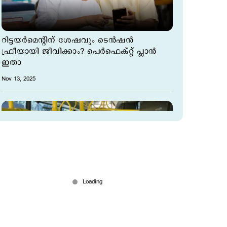
റിട്ടയർമെന്റിന് ശേഷവും ടെന്‍ഷന്‍
ഫ്രീയായി ജീവിക്കാം? പെർഫെക്റ്റ് പ്ലാൻ
ഇതാ
Nov 13, 2025
ആനവണ്ടിയിലെ ആനന്ദയാത്ര; പാട്ടും
നൃത്തവുമായി നാടുകണ്ട് കോഴിക്കോട്ടെ