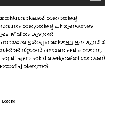
ര്‍ന്നവരിലേക്ക് രാജ്യത്തിന്‍റെ
്നുവെന്നും രാജ്യത്തിന്‍റെ പിന്തുണയോടെ
ുടെ ജീവിതം കൂടുതല്‍
 പൗരന്മാരെ ഉൾപ്പെടുത്തിയുള്ള ഈ മ്യൂസിക്
 സിൽവർസ്റ്റാർസ് ഫൗണ്ടേഷന്‍ പറയുന്നു.
ൂൻ’ എന്ന ഹിന്ദി രാഷ്ട്രഭക്തി ഗാനമാണ്
ഗിച്ചിരിക്കുന്നത്.