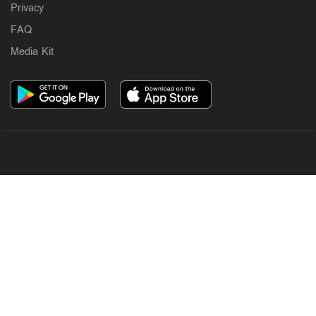
Privacy
FAQ
Media Kit
OUR SITES