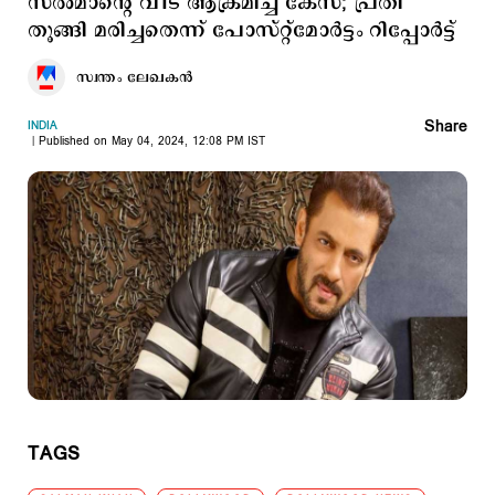
സല്‍മാന്റെ വീട് ആക്രമിച്ച കേസ്; പ്രതി
തൂങ്ങി മരിച്ചതെന്ന് പോസ്റ്റ്മോര്‍ട്ടം റിപ്പോര്‍ട്ട്
സ്വന്തം ലേഖകൻ
Share
INDIA
Published on May 04, 2024, 12:08 PM IST
TAGS