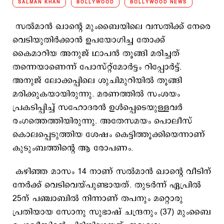
SALMAN KHAN
BOLLYWOOD
BOLLYWOOD NEWS
സൽമാൻ ഖാന്റെ മുംബൈയിലെ വസതിക്ക് നേരെ
വെടിയുതിർക്കാൻ ഉപയോഗിച്ച തോക്ക്
കൈമാറിയ അനുജ് ഥാപൻ തൂങ്ങി മരിച്ചത്
തന്നെയാണെന്ന് പോസ്റ്റ്‌മോർട്ടം റിപ്പോർട്ട്.
അനുജ് ലോക്കപ്പിലെ ശുചിമുറിയിൽ തൂങ്ങി
മരിക്കുകയായിരുന്നു. മരണത്തിൽ സംശയം
പ്രകടിപ്പിച്ച് സഹോദരൻ ഉൾപ്പെടെയുള്ളവർ
രംഗത്തെത്തിയിരുന്നു. അതേസമയം പൊലീസ്
കൊലപ്പെടുത്തിയ ശേഷം കെട്ടിത്തൂക്കിയെന്നാണ്
കുടുംബത്തിന്റെ ആ രോപണം.
കഴിഞ്ഞ മാസം 14 നാണ് സല്‍മാന്‍ ഖാന്‍റെ വീടിന്
നേര്‍ക്ക് വെടിവെയ്പുണ്ടായത്. തുടർന്ന് ഏപ്രിൽ
25ന് പഞ്ചാബിൽ നിന്നാണ് തപനും മറ്റൊരു
പ്രതിയായ സോനു സുഭാഷ് ചന്ദ്രനും (37) മുംബൈ