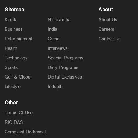
Sitemap
About
Kerala
Nattuvartha
About Us
Business
India
Careers
Entertainment
Crime
Contact Us
Health
Interviews
Technology
Special Programs
Sports
Daily Programs
Gulf & Global
Digital Exclusives
Lifestyle
Indepth
Other
Terms Of Use
RIO DAS
Complaint Redressal