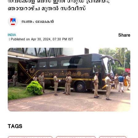
നവകേരള ബസ് ഇനി ഗരുഡ പ്രീമിയം;
ഞായറാഴ്ച മുതല്‍ സര്‍വീസ്
സ്വന്തം ലേഖകൻ
Share
INDIA
Published on Apr 30, 2024, 07:30 PM IST
TAGS