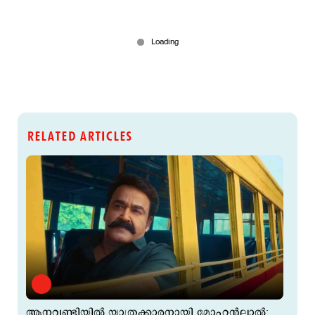
RELATED ARTICLES
ആനവണ്ടിയില്‍ യാത്രക്കാരനായി മോഹന്‍ലാല്‍;