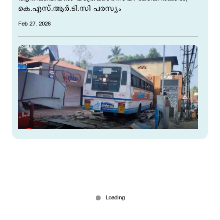
കെ.എസ്.ആർ.ടി.സി പരസ്യം
Feb 27, 2026
ഹൃദയാഘാതം; ബസ് ഇടിച്ച് നിര്‍ത്തി യാത്രക്കാരെ
രക്ഷിച്ച് കെഎസ്ആർടിസി ഡ്രൈവർ
Feb 26, 2026