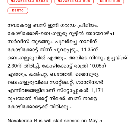
NAVAKERALA SADAS
NAVAKERALA BUS
KSRTC BUS
KSRTC
നവകേരള ബസ് ഇനി ഗരുഡ പ്രീമിയം.
കോഴിക്കോട്–ബെംഗളൂരു റൂട്ടില്‍ ഞായറാഴ്ച
സര്‍വീസ് തുടങ്ങും. പുലര്‍ച്ചെ നാലിന്
കോഴിക്കോട്ട് നിന്ന് പുറപ്പെടും, 11.35ന്
ബെംഗളൂരുവില്‍ എത്തും. അവിടെ നിന്നും ഉച്ചയ്ക്ക്
2.30ന് തിരിച്ച്, കോഴിക്കോട്ട് രാത്രി 10.05ന്
എത്തും. കല്‍പറ്റ, ബത്തേരി, മൈസൂരു,
ബെംഗളൂരുവിലെ സാറ്റ്‌ലെറ്റ്, ശാന്തിനഗര്‍
എന്നിവടങ്ങളിലാണ് സ്റ്റോപ്പുകള്‍. 1,171
രൂപയാണ് ടിക്കറ്റ് നിരക്ക്. ബസ് നാളെ
കോഴിക്കോട്ടേക്ക് തിരിക്കും.
Navakerala Bus will start service on May 5