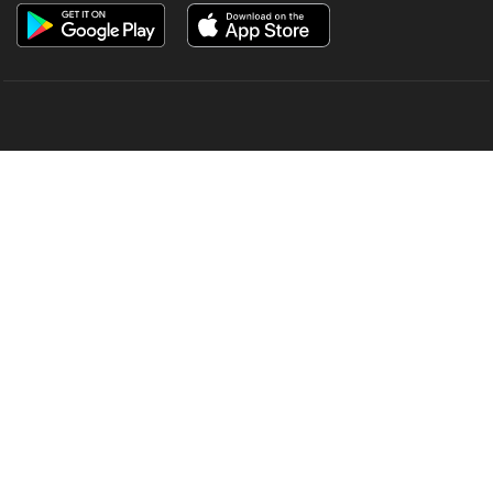
OUR SITES
MANORAMA
ONMANORAMA
THE WEEK
ONLINE