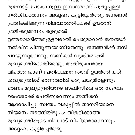
മുന്നോട്ട് പോകാനുള്ള ഇന്ധനമാണ് പുതുപ്പള്ളി
നല്‍കിയതെന്നും അദ്ദേഹം കൂട്ടിച്ചേര്‍ത്തു. ജനങ്ങള്‍
പ്രതീക്ഷിക്കുന്ന നിലവാരത്തിലേക്ക് ഉയരാന്‍
ശ്രമിക്കുമെന്നും കൂടുതല്‍
ഉത്തരവാദിത്തമുള്ളവരായി പെരുമാറാന്‍ ജനങ്ങള്‍
നല്‍കിയ പിന്തുണയാണിതെന്നും ജനങ്ങള്‍ക്ക് നന്ദി
പറയുന്നുവെന്നും സതീശന്‍ വ്യക്തമാക്കി.
മുഖ്യമന്ത്രിക്കെതിരെയും അതിരൂക്ഷമായ
വിമര്‍ശനമാണ് പ്രതിപക്ഷനേതാവ് ഉയര്‍ത്തിയത്.
മുഖ്യമന്ത്രിക്ക് ഭരണത്തില്‍ ഒരു പങ്കുമില്ലെന്നും
ഭരണം മുഖ്യമന്ത്രിയുടെ ഓഫിസിലെ ഒരു സംഘം
ഹൈജാക്ക് ചെയ്തുവെന്നും സതീശന്‍
ആരോപിച്ചു. സ്വന്തം വകുപ്പില്‍ താനറിയാതെ
നിയമനം നടത്തിയിട്ടും പ്രതികരിക്കാത്ത
മുഖ്യമന്ത്രിയുടെ നിലപാട് വിചിത്രമാണെന്നും
അദ്ദേഹം കൂട്ടിച്ചേര്‍ത്തു.