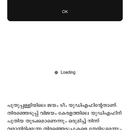
പുതുപ്പള്ളിയിലെ ജയം ടീം യുഡിഎഫിന്റേതാണ്.
തിരഞ്ഞെടുപ്പ് വിജയം കേരളത്തിലെ യുഡിഎഫിന്
പുതിയ തുടക്കമാണെന്നും ഒരുമിച്ച് നിന്ന്
വരാനിരിക്കുന്ന തിരഞ്ഞെടുപ്പുകളെ നേരിടുമെന്നും