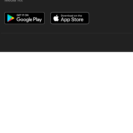
Media Kit
OUR SITES
MANORAMA
ONMANORAMA
THE WEEK
ONLINE