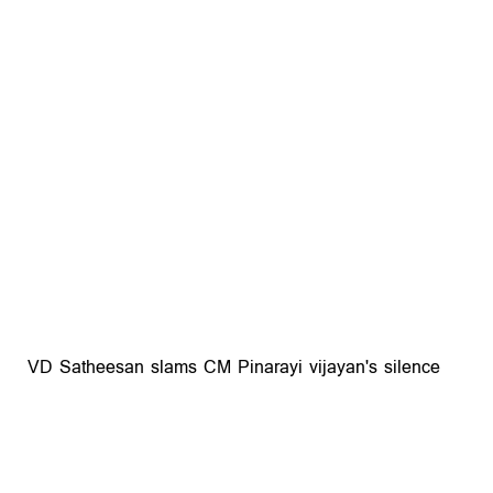
VD Satheesan slams CM Pinarayi vijayan's silence