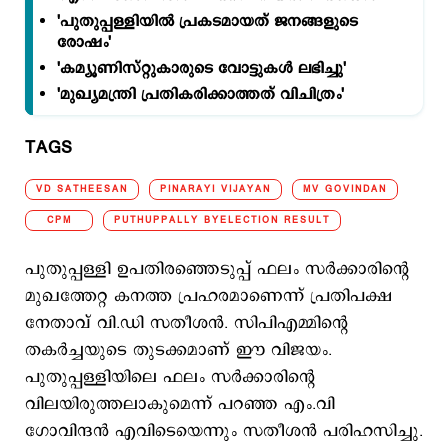
'പുതുപ്പള്ളിയില്‍ പ്രകടമായത് ജനങ്ങളുടെ
രോഷം'
'കമ്യൂണിസ്റ്റുകാരുടെ വോട്ടുകള്‍ ലഭിച്ചു'
'മുഖ്യമന്ത്രി പ്രതികരിക്കാത്തത് വിചിത്രം'
TAGS
VD SATHEESAN
PINARAYI VIJAYAN
MV GOVINDAN
CPM
PUTHUPPALLY BYELECTION RESULT
പുതുപ്പള്ളി ഉപതിരഞ്ഞെടുപ്പ് ഫലം സര്‍ക്കാരിന്റെ
മുഖത്തേറ്റ കനത്ത പ്രഹരമാണെന്ന് പ്രതിപക്ഷ
നേതാവ് വി.ഡി സതീശന്‍. സിപിഎമ്മിന്‍റെ
തകര്‍ച്ചയുടെ തുടക്കമാണ് ഈ വിജയം.
പുതുപ്പള്ളിയിലെ ഫലം സര്‍ക്കാരിന്റെ
വിലയിരുത്തലാകുമെന്ന് പറ‌ഞ്ഞ എം.വി
ഗോവിന്ദന്‍ എവിടെയെന്നും സതീശന്‍ പരിഹസിച്ചു.