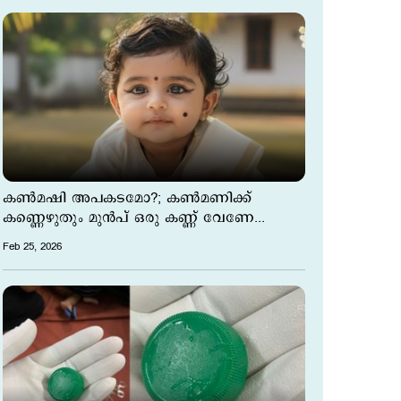
കണ്‍മഷി അപകടമോ?; കണ്‍മണിക്ക്
കണ്ണെഴുതും മുന്‍പ് ഒരു കണ്ണ് വേണേ...
Feb 25, 2026