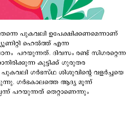
ള്‍ തന്നെ പുകവലി ഉപേക്ഷിക്കണമെന്നാണ്
ിറ്റി ഹെല്‍ത്ത് എന്ന
പഠനം പറയുന്നത്. ദിവസം രണ്ട് സിഗരറ്റെന്ന
ിരിക്കുന്ന കുട്ടിക്ക് ഗുരുതര
െ പുകവലി ഗര്‍ഭസ്ഥ ശിശുവിന്‍റെ വളര്‍ച്ചയെ
ട്ടുന്നു. ഗര്‍ഭകാലത്തെ ആദ്യ മൂന്ന്
ലെന്ന് പറയുന്നത് തെറ്റാണെന്നും