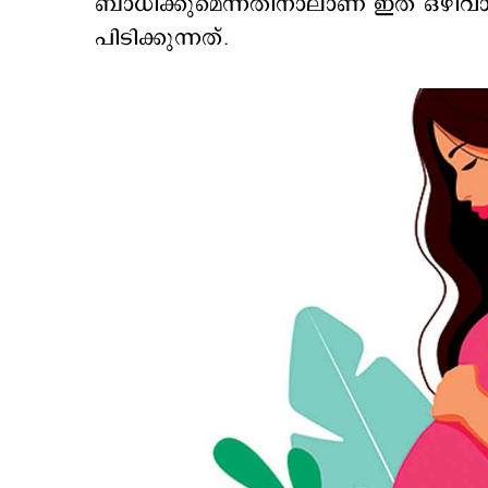
ബാധിക്കുമെന്നതിനാലാണ് ഇത് ഒഴിവാക്
പിടിക്കുന്നത്.