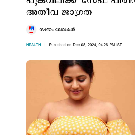
പുകവലിക്ക് 'സേഫ് പിരീഡ
അതീവ ജാഗ്രത
സ്വന്തം ലേഖകൻ
HEALTH
Published on Dec 08, 2024, 04:26 PM IST