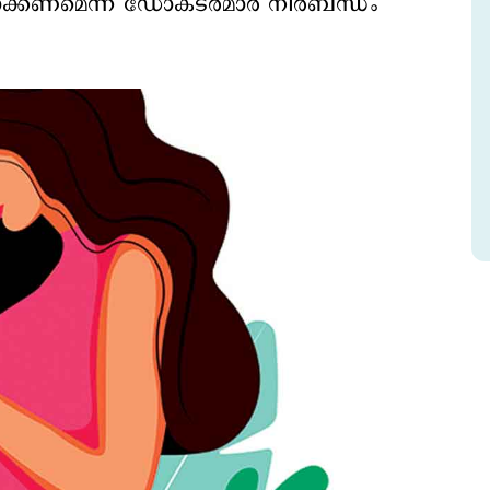
കണമെന്ന് ഡോക്ടര്‍മാര്‍ നിര്‍ബന്ധം