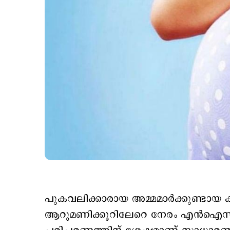
പുകവലിക്കാരായ അമ്മമാര്‍ക്കുണ്ടായ 
ആറുമണിക്കൂറിലേറെ നേരം എന്‍ഐസിയു