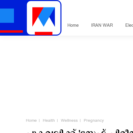
Home
IRAN WAR
Ele
Home
Health
Wellness
Pregnancy