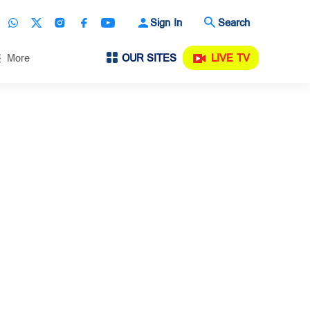
Sign In
Search
OUR SITES
LIVE TV
More