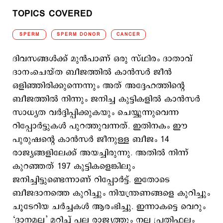
TOPICS COVERED
SPERM
SPERM DONOR
CANCER
ദിവസങ്ങള്‍ക്ക് മുന്‍പാണ് ഒരു സ്ഥിരം ദാതാവ്
ദാനംചെയ്ത ബീജത്തില്‍ കാന്‍സര്‍ ജീന്‍
ഒളിഞ്ഞിരിക്കുന്നെന്നും അത് അദ്ദേഹത്തിന്‍റെ
ബീജത്തില്‍ നിന്നും ജനിച്ച കുട്ടികളില്‍ കാന്‍സര്‍
സാധ്യത വര്‍ദ്ദിപ്പിക്കുകയും ചെയ്യുന്നുവെന്ന
റിപ്പോര്‍ട്ടുകള്‍ പുറത്തുവന്നത്. ഇതിനകം ഈ
പുരുഷന്‍റെ കാന്‍സര്‍ ജീനുള്ള ബീജം 14
രാജ്യങ്ങളിലേക്ക് അയച്ചിരുന്നു. അതിൽ നിന്ന്
കുറഞ്ഞത് 197 കുട്ടികളെങ്കിലും
ജനിച്ചിട്ടുണ്ടെന്നാണ് റിപ്പോര്‍ട്ട്. ഇതോടെ
ബീജദാനത്തെ കുറിച്ചും നിയന്ത്രണങ്ങളെ കുറിച്ചും
ചൂടേറിയ ചര്‍ച്ചകള്‍ ആരംഭിച്ചു. ഇന്നാകട്ടെ വെറും
‘ദാനമല്ല’ മറിച്ച് പല രാജ്യത്തും നല്ല പ്രതിഫലം