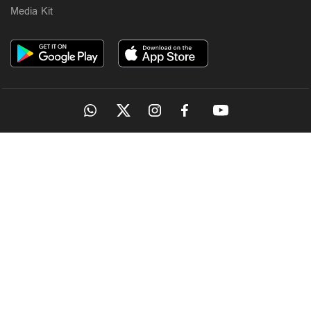
Media Kit
OUR SITES
MANORAMA
ONMANORAMA
THE WEEK
ONLINE