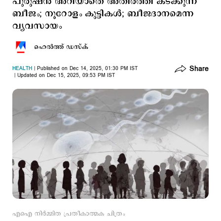
പുരുഷന്‍ അറിയാതെ അതിര്‍ത്തി കടക്കുന്ന
ബീജം; നൂറോളം കുട്ടികള്‍; ബീജദാനമെന്ന
വ്യവസായം
ഹെല്‍ത്ത് ഡസ്ക്
Share
HEALTH
Published on Dec 14, 2025, 01:30 PM IST
Updated on Dec 15, 2025, 09:53 PM IST
എഐ നിര്‍മ്മിത പ്രതീകാത്മക ചിത്രം