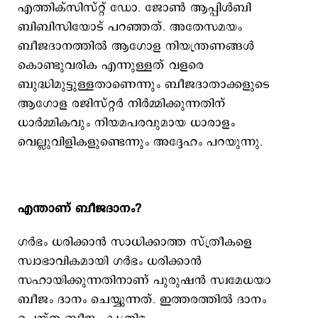
എത്തിക്സിസ്റ്റ് ഡോ. ജോൺ ആപ്പിൾബി
ബിബിസിയോട് പറഞ്ഞത്. അതേസമയം
ബീജദാനത്തില്‍ ആഗോള നിയന്ത്രണങ്ങൾ
കൊണ്ടുവരിക എന്നുള്ളത് വളരെ
ബുദ്ധിമുട്ടുള്ളതാണെന്നും ബീജദാതാക്കളുടെ
ആഗോള രജിസ്റ്റര്‍ നിര്‍മ്മിക്കുന്നതിന്
ധാർമ്മികവും നിയമപരവുമായ ധാരാളം
വെല്ലുവിളികളുണ്ടെന്നും അദ്ദേഹം പറയുന്നു.
എന്താണ് ബീജദാനം?
ഗർഭം ധരിക്കാൻ സാധിക്കാത്ത സ്ത്രീകളെ
സ്വാഭാവികമായി ഗർഭം ധരിക്കാൻ
സഹായിക്കുന്നതിനാണ് പുരുഷൻ സ്വമേധയാ
ബീജം ദാനം ചെയ്യുന്നത്. ഇത്തരത്തില്‍ ദാനം