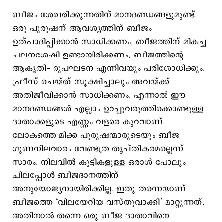
ബീജം ശേഖരിക്കുന്നതിന് മാനദണ്ഡങ്ങളുമുണ്ട്.
ഒരു പുരുഷന് ആവശ്യത്തിന് ബീജം
ഉത്പാദിപ്പിക്കാന്‍ സാധിക്കണം, ബീജത്തിന് മികച്ച
ചലനശേഷി ഉണ്ടായിരിക്കണം, ബീജത്തിന്‍റെ
ആകൃതി– രൂപഘടന എന്നിവയും പരിശോധിക്കും.
ഫ്രീസ് ചെയ്ത് സൂക്ഷിച്ചാലും അവയ്ക്ക്
അതിജീവിക്കാന്‍ സാധിക്കണം. എന്നാൽ ഈ
മാനദണ്ഡങ്ങൾ എല്ലാം ഉറപ്പുവരുത്തിക്കൊണ്ടുള്ള
ദാതാക്കളുടെ എണ്ണം വളരെ കുറവാണ്.
ലോകത്തെ മിക്ക പുരുഷന്മാരുടെയും ബീജ
ഗുണനിലവാരം വേണ്ടത്ര തൃപ്തികരമല്ലെന്ന്
സാരം. നിലവില്‍ കുട്ടികളുള്ള ഒരാള്‍ പോലും
ചിലപ്പോള്‍ ബീജദാനത്തിന്
അനുയോജ്യനായിരിക്കില്ല. ഇതു തന്നെയാണ്
ബീജത്തെ ‘വിലയേറിയ വസ്തുവാക്കി’ മാറ്റുന്നത്.
അതിനാൽ തന്നെ ഒരു ബീജ ദാതാവിനെ