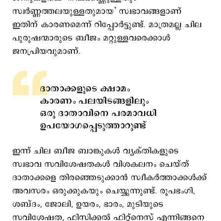
സ്വർണ്ണത്തലയുള്ളതുമായ’ സ്വഭാവങ്ങളാണ്
ഇതിന് കാരണമെന്ന് റിപ്പോര്‍ട്ടുണ്ട്. മാത്രമല്ല ചില
പുരുഷന്മാരുടെ ബീജം മറ്റുള്ളവരെക്കാൾ
ജനപ്രിയവുമാണ്.
ദാതാക്കളുടെ ക്ഷാമം
കാരണം പലയിടങ്ങളിലും
ഒരു ദാതാവിനെ പരമാവധി
ഉപയോഗപ്പെടുത്താറുണ്ട്
ഇന്ന് ചില ബീജ ബാങ്കുകള്‍ വ്യക്തികളുടെ
സ്വഭാവ സവിശേഷതകള്‍ വിശകലനം ചെയ്ത്
ദാതാക്കളെ തിരഞ്ഞെടുക്കാന്‍ സ്വീകര്‍ത്താക്കള്‍ക്ക്
അവസരം ഒരുക്കുകയും ചെയ്യുന്നുണ്ട്. രൂപഭംഗി,
ശബ്ദം, ജോലി, ഉയരം, ഭാരം, മുടിയുടെ
സവിശേഷത, ഫിസിക്കല്‍ ഫിറ്റ്നെസ് എന്നിങ്ങനെ