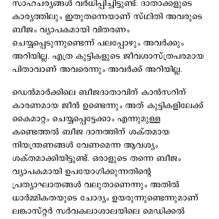
സാഹചര്യങ്ങള്‍ വര്‍ധിപ്പിച്ചിട്ടുണ്ട്. ദാതാക്കളുടെ
കാര്യത്തിലും ഇതുതന്നെയാണ് സ്ഥിതി അവരുടെ
ബീജം വ്യാപകമായി വിതരണം
ചെയ്യപ്പെടുന്നുണ്ടെന്ന് പലപ്പോഴും അവർക്കും
അറിയില്ല. എത്ര കുട്ടികളുടെ ജീവശാസ്ത്രപരമായ
പിതാവാണ് അവരെന്നും അവർക്ക് അറിയില്ല.
ഡെന്‍മാര്‍ക്കിലെ ബീജദാതാവിന് കാൻസറിന്
കാരണമായ ജീൻ ഉണ്ടെന്നും അത് കുട്ടികളിലേക്ക്
കൈമാറ്റം ചെയ്യപ്പെട്ടേക്കാം എന്നുമുള്ള
കണ്ടെത്തല്‍ ബീജ ദാനത്തിന് ശക്തമായ
നിയന്ത്രണങ്ങള്‍ വേണമെന്ന ആവശ്യം
ശക്തമാക്കിയിട്ടുണ്ട്. ഒരാളുടെ തന്നെ ബീജം
വ്യാപകമായി ഉപയോഗിക്കുന്നതിന്റെ
പ്രത്യാഘാതങ്ങൾ വലുതാണെന്നും അതില്‍
ധാര്‍മ്മികതയുടെ ചോദ്യം ഉയരുന്നുണ്ടെന്നുമാണ്
ലങ്കാസ്റ്റർ സർവകലാശാലയിലെ മെഡിക്കൽ