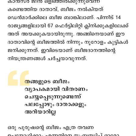
കാന്‍സര്‍ ജീന്‍ ഒളിഞ്ഞിരിക്കുന്നുവെന്ന്
കണ്ടെത്തിയ ദാതാവ്, ബീജം നല്‍കിയത്
ഡെൻമാർക്കിലെ ബീജ ബാങ്കിലാണ്. പിന്നീട് 14
രാജ്യങ്ങളിലായി 67 ഫെർട്ടിലിറ്റി ക്ലിനിക്കുകളിലേക്ക്
അത് അയക്കുകയായിരുന്നു. അങ്ങിനെയാണ് ഈ
ദാതാവിന്റെ ബീജത്തിൽ നിന്നും നൂറോളം കുട്ടികൾ
ജനിക്കുന്നത്. ഇവിടെയാണ് ബീജദാനത്തിന്റെ
നിയന്ത്രണങ്ങൾ ചർച്ചയാവുന്നത്.
തങ്ങളുടെ ബീജം
വ്യാപകമായി വിതരണം
ചെയ്യപ്പെടുന്നുണ്ടെന്ന്
പലപ്പോഴും ദാതാക്കളും
അറിയാറില്ല
ഒരു പുരുഷന്റെ ബീജം എത്ര തവണ
ഉപയോഗിക്കാം എന്നതിനെ സംബന്ധിച്ച് ഓരോ