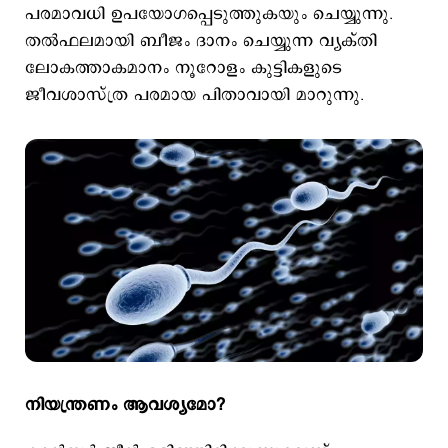
പരമാവധി ഉപയോഗപ്പെടുത്തുകയും ചെയ്യുന്നു.
തൽഫലമായി ബീജം ദാനം ചെയ്യുന്ന വ്യക്തി
ലോകത്താകമാനം നൂറോളം കുട്ടികളുടെ
ജീവശാസ്ത്ര പരമായ പിതാവായി മാറുന്നു.
നിയന്ത്രണം ആവശ്യമോ?