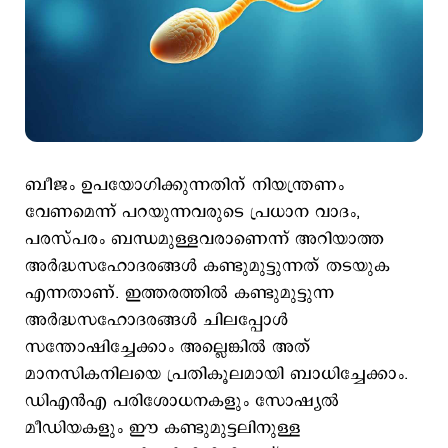
ബീജം ഉപയോഗിക്കുന്നതിന് നിയന്ത്രണം
വേണമെന്ന് പറയുന്നവരുടെ പ്രധാന വാദം,
പരസ്പരം ബന്ധമുള്ളവരാണെന്ന് അറിയാത്ത
അർദ്ധസഹോദരങ്ങൾ കണ്ടുമുട്ടുന്നത് തടയുക
എന്നതാണ്. ഇത്തരത്തില്‍ കണ്ടുമുട്ടുന്ന
അർദ്ധസഹോദരങ്ങൾ ചിലപ്പോള്‍
സന്തോഷിച്ചേക്കാം അല്ലെങ്കില്‍ അത്
മാനസികനിലയെ പ്രതികൂലമായി ബാധിച്ചേക്കാം.
ഡിഎൻഎ പരിശോധനകളും സോഷ്യൽ
മീഡിയകളും ഈ കണ്ടുമുട്ടലിനുള്ള