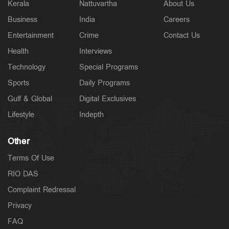
Kerala
Nattuvartha
About Us
Business
India
Careers
Entertainment
Crime
Contact Us
Health
Interviews
Technology
Special Programs
Sports
Daily Programs
Gulf & Global
Digital Exclusives
Lifestyle
Indepth
Other
Terms Of Use
RIO DAS
Complaint Redressal
Privacy
FAQ