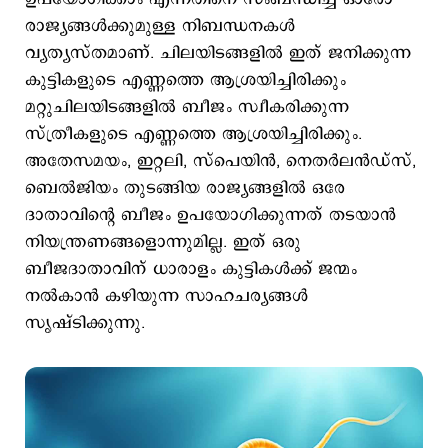
രാജ്യങ്ങള്‍ക്കുമുള്ള നിബന്ധനകള്‍
വ്യത്യസ്തമാണ്. ചിലയിടങ്ങളില്‍ ഇത് ജനിക്കുന്ന
കുട്ടികളുടെ എണ്ണത്തെ ആശ്രയിച്ചിരിക്കും
മറ്റുചിലയിടങ്ങളില്‍ ബീജം സ്വീകരിക്കുന്ന
സ്ത്രീകളുടെ എണ്ണത്തെ ആശ്രയിച്ചിരിക്കും.
അതേസമയം, ഇറ്റലി, സ്പെയിന്‍, നെതർലൻഡ്‌സ്,
ബെൽജിയം തുടങ്ങിയ രാജ്യങ്ങളില്‍ ഒരേ
ദാതാവിന്റെ ബീജം ഉപയോഗിക്കുന്നത് തടയാൻ
നിയന്ത്രണങ്ങളൊന്നുമില്ല. ഇത് ഒരു
ബീജദാതാവിന് ധാരാളം കുട്ടികൾക്ക് ജന്മം
നൽകാൻ കഴിയുന്ന സാഹചര്യങ്ങൾ
സൃഷ്ടിക്കുന്നു.