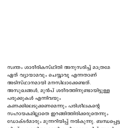
സ്വന്തം ശാരീരികസ്ഥിതി അനുസരിച്ച് മാത്രമേ
ഏത് വ്യായാമവും ചെയ്യാവൂ എന്നതാണ്
അടിസ്ഥാനമായി മനസിലാക്കേണ്ടത്.
അസുഖങ്ങള്‍, മുന്‍പ് ശരീരത്തിനുണ്ടായിട്ടുള്ള
പരുക്കുകള്‍ എന്നിവയും
കണക്കിലെടുക്കണമെന്നും പരിശീലകന്‍റെ
സഹായകമില്ലാതെ ഇറങ്ങിത്തിരിക്കരുതെന്നും
ഡോക്ടര്‍മാരും മുന്നറിയിപ്പ് നല്‍കുന്നു. ബന്ധപ്പെട്ട