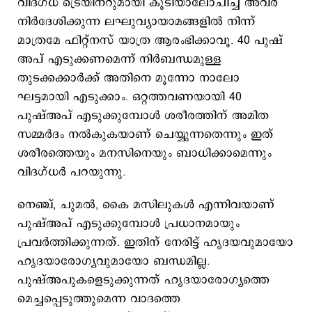
വിദഗ്ധ ട്രെയിനറുമായി കൂടിയാലോചിച്ച് അവര്‍
നിര്‍ദേശിക്കുന്ന ലഘുവ്യായാമങ്ങളില്‍ നിന്ന്
മാത്രമേ ഫിറ്റ്നസ് യാത്ര ആരംഭിക്കാവൂ. 40 പുഷ്
അപ് എടുക്കണമെന്ന് നിര്‍ബന്ധമുള്ള
തുടക്കക്കാര്‍ക്ക് അതിനെ മൂന്നോ നാലോ
ഘട്ടമായി എടുക്കാം. ഒറ്റത്തവണയായി 40
പുഷ്അപ് എടുക്കുമ്പോള്‍ ശരീരത്തിന് അമിത
സമ്മര്‍ദം നല്‍കുകയാണ് ചെയ്യുന്നതെന്നും ഇത്
ശരീരത്തെയും മനസിനെയും ബാധിക്കാമെന്നും
വിദഗ്ധര്‍ പറയുന്നു.
നെഞ്ച്, ചുമല്‍, കൈ മസിലുകള്‍ എന്നിവയാണ്
പുഷ്അപ് എടുക്കുമ്പോള്‍ പ്രധാനമായും
പ്രവര്‍ത്തിക്കുന്നത്. ഇതിന് നേരിട്ട് ഹൃദയവുമായോ
ഹൃദയാരോഗ്യവുമായോ ബന്ധമില്ല.
പുഷ്അപുകളെടുക്കുന്നത് ഹൃദയാരോഗ്യത്തെ
മെച്ചപ്പെടുത്തുമെന്ന വാദത്തെ