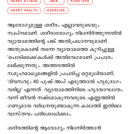
HEART ATTACK
MEN
PUSH-UPS
HEART HEALTH
EXERCISE
ആരോഗ്യമുള്ള ശരീരം എല്ലാവരുടെയും
സ്വപ്നമാണ്. ശരീരാരോഗ്യം നിലനിര്‍ത്തുന്നതില്‍
വ്യായാമത്തിന്‍റെ പങ്ക് അതിപ്രധാനവുമാണ്.
അതുകൊണ്ട് തന്നെ വ്യായാമത്തെ കുറിച്ചുള്ള
'പൊടിക്കൈ'കള്‍ക്ക് അതിവേഗമാണ് പ്രചാരം
ലഭിക്കുന്നതും. അത്തരത്തില്‍
സമൂഹമാധ്യമങ്ങളില്‍ പ്രചരിച്ച ഒറ്റമൂലിയാണ്,
'ദിവസവും 40 പുഷ് അപ് എടുത്താല്‍ ഹൃദ്രോഗം
വരില്ല' എന്നത്. വ്യായാമത്തിനിടെ ഹൃദയാഘാതം
വന്ന് ജീവന്‍ നഷ്ടമാകുന്നവരുടെ എണ്ണത്തില്‍
ഗണ്യമായ വര്‍ധനയുണ്ടാകുന്ന കാലത്ത് ഇതിലെ
വാസ്തവം പരിശോധിക്കാം.
ശരീരത്തിന്‍റെ ആരോഗ്യം നിലനിര്‍ത്താന്‍