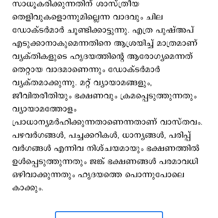
സാധൂകരിക്കുന്നതിന് ശാസ്ത്രീയ
തെളിവുകളൊന്നുമില്ലെന്ന വാദവും ചില
ഡോക്ടര്‍മാര്‍ ചൂണ്ടിക്കാട്ടുന്നു. എത്ര പുഷ്അപ്
എടുക്കാനാകുമെന്നതിനെ ആശ്രയിച്ച് മാത്രമാണ്
വ്യക്തികളുടെ ഹൃദയത്തിന്‍റെ ആരോഗ്യമെന്നത്
തെറ്റായ വാദമാണെന്നും ഡോക്ടര്‍മാര്‍
വ്യക്തമാക്കുന്നു. മറ്റ് വ്യായാമങ്ങളും,
ജീവിതരീതിയും ഭക്ഷണവും ക്രമപ്പെടുത്തുന്നതും
വ്യായാമത്തോളം
പ്രാധാന്യമര്‍ഹിക്കുന്നതാണെന്നതാണ് വാസ്തവം.
പഴവര്‍ഗങ്ങള്‍, പച്ചക്കറികള്‍, ധാന്യങ്ങള്‍, പരിപ്പ്
വര്‍ഗങ്ങള്‍ എന്നിവ നിശ്ചയമായും ഭക്ഷണത്തില്‍
ഉള്‍പ്പെടുത്തുന്നതും ജങ്ക് ഭക്ഷണങ്ങള്‍ പരമാവധി
ഒഴിവാക്കുന്നതും ഹൃദയത്തെ പൊന്നുപോലെ
കാക്കും.