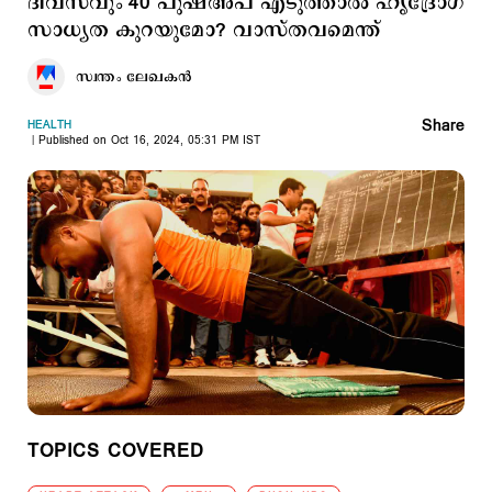
ദിവസവും 40 പുഷ്അപ് എടുത്താല്‍ ഹൃദ്രോഗ
സാധ്യത കുറയുമോ? വാസ്തവമെന്ത്
സ്വന്തം ലേഖകൻ
Share
HEALTH
Published on Oct 16, 2024, 05:31 PM IST
TOPICS COVERED