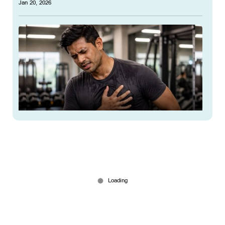
Jan 20, 2026
വ്യായാമത്തിനിടയിലെ അസ്വസ്ഥത;
നിസാരമാക്കരുത്; ജീവന്‍ പോയേക്കാം
Jan 15, 2026