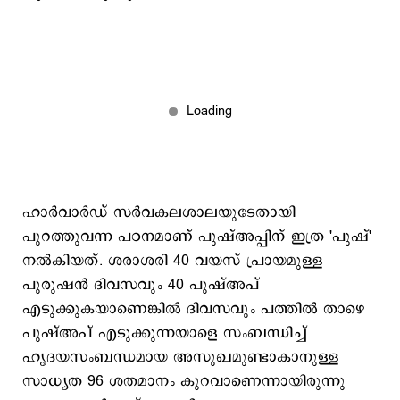
ഹാര്‍വാര്‍ഡ് സര്‍വകലശാലയുടേതായി
പുറത്തുവന്ന പഠനമാണ് പുഷ്അപ്പിന് ഇത്ര 'പുഷ്'
നല്‍കിയത്. ശരാശരി 40 വയസ് പ്രായമുള്ള
പുരുഷന്‍ ദിവസവും 40 പുഷ്അപ്
എടുക്കുകയാണെങ്കില്‍ ദിവസവും പത്തില്‍ താഴെ
പുഷ്അപ് എടുക്കുന്നയാളെ സംബന്ധിച്ച്
ഹൃദയസംബന്ധമായ അസുഖമുണ്ടാകാനുള്ള
സാധ്യത 96 ശതമാനം കുറവാണെന്നായിരുന്നു