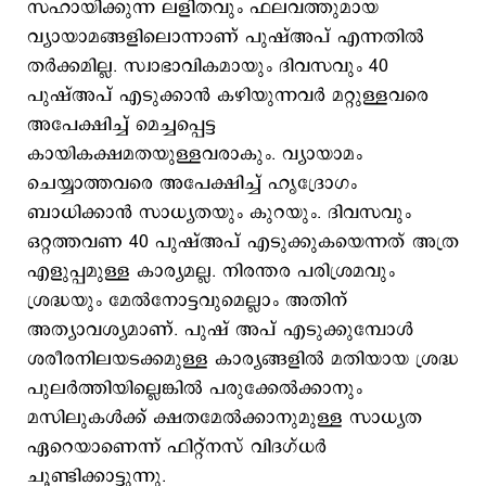
സഹായിക്കുന്ന ലളിതവും ഫലവത്തുമായ
വ്യായാമങ്ങളിലൊന്നാണ് പുഷ്അപ് എന്നതില്‍
തര്‍ക്കമില്ല. സ്വാഭാവികമായും ദിവസവും 40
പുഷ്അപ് എടുക്കാന്‍ കഴിയുന്നവര്‍ മറ്റുള്ളവരെ
അപേക്ഷിച്ച് മെച്ചപ്പെട്ട
കായികക്ഷമതയുള്ളവരാകും. വ്യായാമം
ചെയ്യാത്തവരെ അപേക്ഷിച്ച് ഹൃദ്രോഗം
ബാധിക്കാന്‍ സാധ്യതയും കുറയും. ദിവസവും
ഒറ്റത്തവണ 40 പുഷ്അപ് എടുക്കുകയെന്നത് അത്ര
എളുപ്പമുള്ള കാര്യമല്ല. നിരന്തര പരിശ്രമവും
ശ്രദ്ധയും മേല്‍നോട്ടവുമെല്ലാം അതിന്
അത്യാവശ്യമാണ്. പുഷ് അപ് എടുക്കുമ്പോള്‍
ശരീരനിലയടക്കമുള്ള കാര്യങ്ങളില്‍ മതിയായ ശ്രദ്ധ
പുലര്‍ത്തിയില്ലെങ്കില്‍ പരുക്കേല്‍ക്കാനും
മസിലുകള്‍ക്ക് ക്ഷതമേല്‍ക്കാനുമുള്ള സാധ്യത
ഏറെയാണെന്ന് ഫിറ്റ്നസ് വിദഗ്ധര്‍
ചൂണ്ടിക്കാട്ടുന്നു.