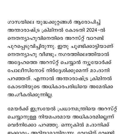
ഗാസയിലെ യുദ്ധക്കുറ്റങ്ങൾ ആരോപിച്ച്
അന്താരാഷ്ട്ര ക്രിമിനൽ കോടതി 2024-ൽ
നെതന്യാഹുവിനെതിരെ അറസ്റ്റ് വാറണ്ട്
പുറപ്പെടുവിച്ചിരുന്നു. ഇതു ചൂണ്ടിക്കാട്ടിയാണ്
നെതന്യാഹു വീണ്ടും നഗരത്തിലെത്തിയാൽ
അദ്ദേഹത്തെ അറസ്റ്റ് ചെയ്യാൻ ന്യൂയോർക്ക്
പോലീസിനോട് നിർദ്ദേശിക്കുമെന്ന് മാംദാനി
പറഞ്ഞത്. എന്നാല്‍ അന്താരാഷ്ട്ര ക്രിമിനൽ
കോടതിയുടെ അധികാരപരിധിയെ അമേരിക്ക
അംഗീകരിക്കുന്നില്ല.
മേയര്‍ക്ക് ഇസ്രയേല്‍ പ്രധാനമന്ത്രിയെ അറസ്റ്റ്
ചെയ്യാനുള്ള നിയമപരമായ അധികാരമില്ലെന്ന്
വെര്‍നിക്കോ പറഞ്ഞു. ഒന്നുകില്‍ മംദാനിക്ക്
ഇക്കാര്യം അറിയാമായിരുന്നു. വോട്ടിന് വേണ്ടി