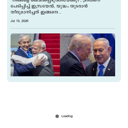
‘നിങ്ങളെ കൊലപ്പെടുത്തിയേക്കും’; ട്രംപിനെ
പേടിപ്പിച്ച് ഇസ്രയേല്‍, യുദ്ധം തുടരാന്‍
തീരുമാനിച്ചത് ഇങ്ങനെ...
Jul 10, 2026
അമേരിക്കയേക്കാള്‍ വലിയ സുഹൃത്തില്ലെന്ന്
വാന്‍സ്; ഇന്ത്യയിലെ 1.4 ബില്യണ്‍ ജനതയെന്ന്
നെതന്യാഹു, പോര്
Jul 06, 2026