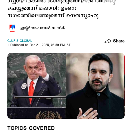
ന്യൂയോര്‍ക്കില്‍ കാലുകുത്തിയാല്‍ അറസ്റ്റ്
ചെയ്യുമെന്ന് മംദാനി; ഉടനെ
നഗരത്തിലെത്തുമെന്ന് നെതന്യാഹു
ഇന്‍റര്‍നാഷണല്‍ ഡസ്ക്
Share
GULF & GLOBAL
Published on Dec 21, 2025, 03:59 PM IST
TOPICS COVERED