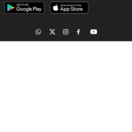
OUR SITES
MANORAMA
ONMANORAMA
THE WEEK
ONLINE