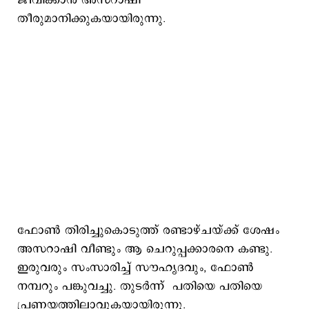
ജീവിക്കാന്‍ അസറാഷി
തീരുമാനിക്കുകയായിരുന്നു.
ഫോണ്‍ തിരിച്ചുകൊടുത്ത് രണ്ടാഴ്ചയ്ക്ക് ശേഷം
അസറാഷി വീണ്ടും ആ ചെറുപ്പക്കാരനെ കണ്ടു.
ഇരുവരും സംസാരിച്ച് സൗഹൃദവും, ഫോണ്‍
നമ്പറും പങ്കുവച്ചു. തുടര്‍ന്ന് പതിയെ പതിയെ
പ്രണയത്തിലാവുകയായിരുന്നു.