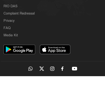
RIO DAS
Complaint Redressal
Privacy
FAQ
Media Kit
OUR SITES