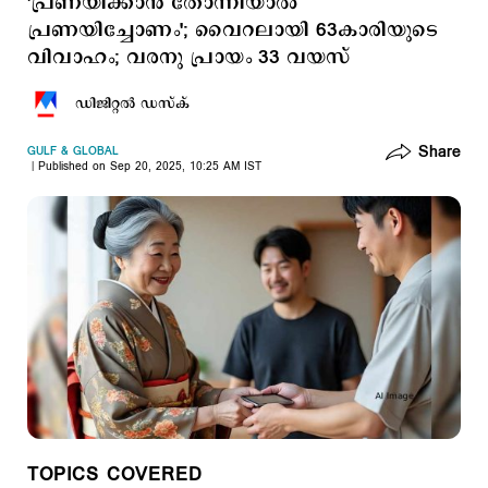
'പ്രണയിക്കാന്‍ തോന്നിയാല്‍
പ്രണയിച്ചോണം'; വൈറലായി 63കാരിയുടെ
വിവാഹം; വരനു പ്രായം 33 വയസ് ​
ഡിജിറ്റല്‍ ഡസ്ക്
Share
GULF & GLOBAL
Published on Sep 20, 2025, 10:25 AM IST
TOPICS COVERED