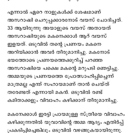
എന്നാല്‍ ഏറെ നാളുകള്‍ക്ക് ശേഷമാണ്
അസറാഷി ചെറുപ്പക്കാരനോട് വയസ് ചോദിച്ചത്.
33 ആയിരുന്നു അയാളുടെ വയസ് അതായത്
അസറാഷിയുടെ മകനെക്കാള്‍ ആറ് വയസ്
ഇളയത്. ഒടുവില്‍ തന്‍റെ പ്രണയം മകനെ
അറിയിക്കാന്‍ അവര്‍ തീരുമാനിച്ചു. മകനോട്
ഭയത്തോടെ പ്രണയത്തെക്കുറിച്ച് പറഞ്ഞ
അസറാഷിയെ പക്ഷെ മകന്‍റെ മറുപടി ഞെട്ടിച്ചു.
അമ്മയുടെ പ്രണയത്തെ പ്രോത്സാഹിപ്പിച്ചെന്ന്
മാത്രമല്ല എന്ത് സഹായമാണ് താന്‍ ചെയ്ത്
തരേണ്ടത് എന്നായി മകന്‍. ഒടുവില്‍ രണ്ട്
കമിതാക്കളും വിവാഹം കഴിക്കാന‍് തീരുമാനിച്ചു.
മകനേക്കാള്‍ ഇരട്ടി പ്രായമുള്ള സ്ത്രീയെ വിവാഹം
കഴിക്കുന്നതില്‍ യുവാവിന്‍റെ അമ്മ ആദ്യം എതിര്‍പ്പ്
പ്രകടിപ്പിച്ചെങ്കിലും ഒടുവില്‍ വഴങ്ങുകയായിരുന്നു.