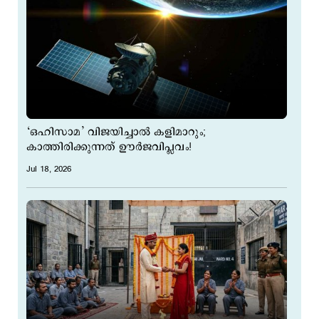
‘ഒഹിസാമ’ വിജയിച്ചാല്‍ കളിമാറും;
കാത്തിരിക്കുന്നത് ഊര്‍ജവിപ്ലവം!
Jul 18, 2026