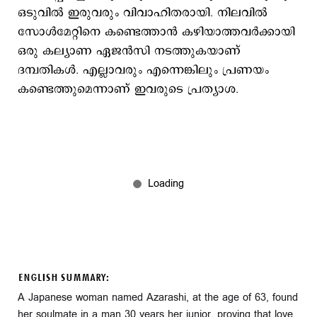
ഒടുവില്‍ ഇരുവരും വിവാഹിതരായി. നിലവില്‍
സോള്‍മേറ്റിനെ കണ്ടെത്താന്‍ കഴിയാത്തവര്‍ക്കായി
ഒരു കല്യാണ ഏജന്‍സി നടത്തുകയാണ്
ദമ്പതികള്‍. എല്ലാവരും എന്നെങ്കിലും പ്രണയം
കണ്ടെത്തുമെന്നാണ് ഇവരുടെ പ്രത്യാശ.
ENGLISH SUMMARY:
A Japanese woman named Azarashi, at the age of 63, found
her soulmate in a man 30 years her junior, proving that love