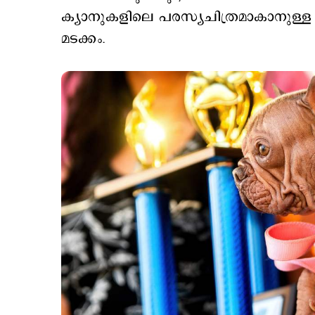
ക്യാനുകളിലെ പരസ്യചിത്രമാകാനുള
മടക്കം.