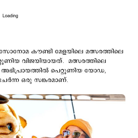
 സോനോമ കൗണ്ടി മേളയിലെ മത്സരത്തിലെ
്റൂണിയ വിജയിയായത്. മത്സരത്തിലെ
 അഭിപ്രായത്തിൽ പെറ്റൂണിയ യോഡ,
ര്‍ന്ന ഒരു സങ്കരമാണ്.