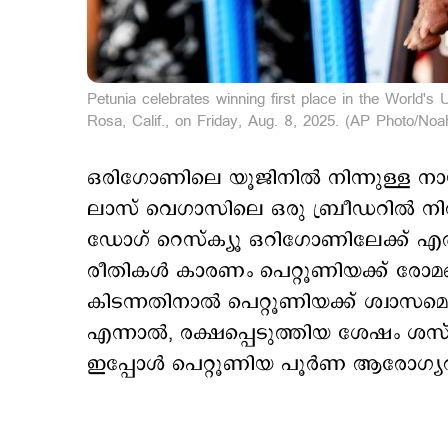
Petunia celebrates winning first place in the World'
Rosa, Calif., on Friday, Aug. 8, 2025. (AP Photo/Noa
ഒരിഗോണിലെ യൂജിനില്‍ നിന്നുള്ള നായ
ലാസ് വെഗാസിലെ ഒരു ബ്രീഡറില്‍ നിന്
ഡോഗ് റെസ്ക്യൂ ഒറിഗോണിലേക്ക് എത്ത
രീതികൾ കാരണം പെറ്റൂണിയക്ക് രോമങ്ങള
കിടന്നതിനാൽ പെറ്റൂണിയക്ക് ശ്വാസമെടു
എന്നാൽ, രക്ഷപ്പെടുത്തിയ ശേഷം ശസ്ത
ഇപ്പോൾ പെറ്റൂണിയ പൂര്‍ണ ആരോഗ്