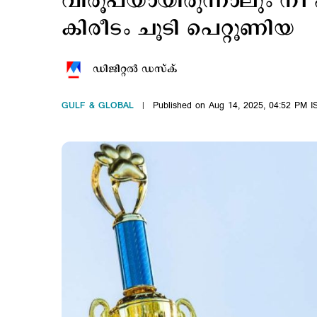
വിരൂപയായിരുന്നാലും നീ
കിരീടം ചൂടി പെറ്റൂണിയ
ഡിജിറ്റല്‍ ഡസ്ക്
GULF & GLOBAL
Published on Aug 14, 2025, 04:52 PM I