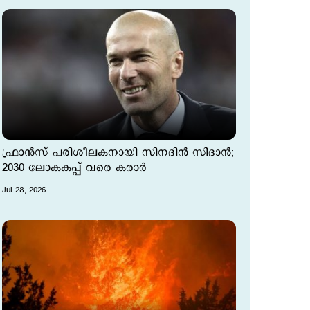
ഫ്രാൻസ് പരിശീലകനായി സിനദിൻ സിദാൻ;
2030 ലോകകപ്പ് വരെ കരാർ
Jul 28, 2026