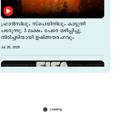
ഫ്രാന്‍സിലും സ്പെയിനിലും കാട്ടുതീ
പടരുന്നു; 3 ലക്ഷം പേരെ ഒഴിപ്പിച്ചു;
തിരിച്ചടിയായി ഉഷ്ണതരംഗവും
Jul 26, 2026
പത്തുഗോള്‍ ത്രില്ലര്‍; ഫ്രാന്‍സിനെ
തോല്‍പ്പിച്ച് ഇംഗ്ലണ്ട് മൂന്നാമന്‍; ജയം 6–4 ന്