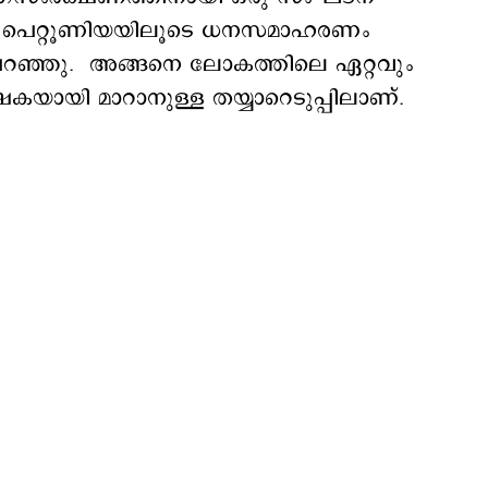
ായി പെറ്റൂണിയയിലൂടെ ധനസമാഹരണം
‍ പറഞ്ഞു. അങ്ങനെ ലോകത്തിലെ ഏറ്റവും
കയായി മാറാനുള്ള തയ്യാറെടുപ്പിലാണ്.