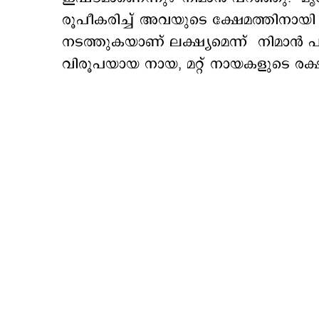
രൂപീകരിച്ച് അവയുടെ ക്ഷേമത്തിന
നടത്തുകയാണ് ലക്ഷ്യമെന്ന് നിമാന്
വിരൂപയായ നായ, മറ്റ് നായകളുടെ രക്ഷ