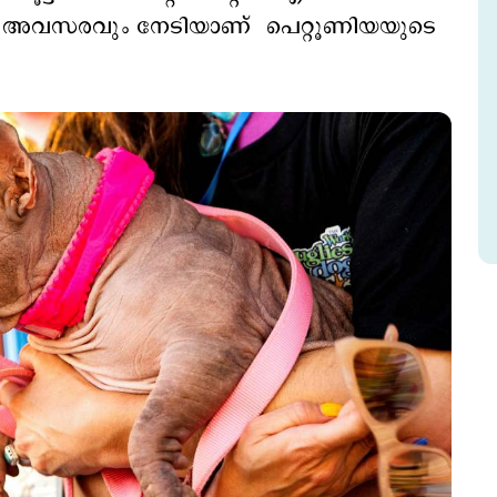
്ള അവസരവും നേടിയാണ് പെറ്റൂണിയയുടെ