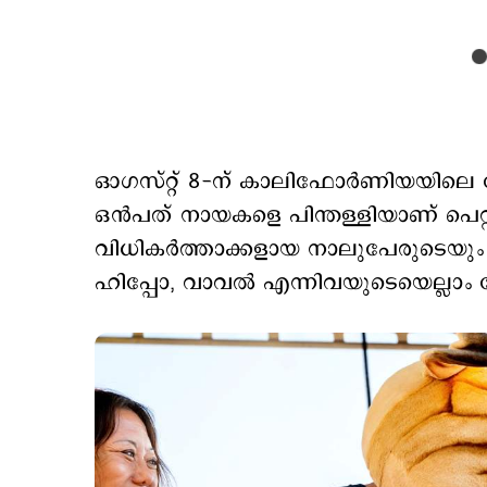
ഓഗസ്റ്റ് 8-ന് കാലിഫോർണിയയിലെ
ഒൻപത് നായകളെ പിന്തള്ളിയാണ് പെറ
വിധികർത്താക്കളായ നാലുപേരുടെയും
ഹിപ്പോ, വാവൽ എന്നിവയുടെയെല്ലാം ചേ