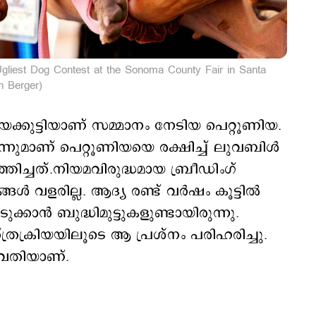
s Ugliest Dog Contest at the Sonoma County Fair in Santa
h Berger)
ക്കുട്ടിയാണ് സമ്മാനം നേടിയ പെറ്റൂണിയ.
നുമാണ് പെറ്റൂണിയയെ രക്ഷിച്ച് ലുവബിള്‍
ിച്ചത്.നിയമവിരുദ്ധമായ ബ്രീഡിംഗ്
്‍ വളരില്ല. ആദ്യ രണ്ട് വർഷം കൂട്ടിൽ
ക്കാൻ ബുദ്ധിമുട്ടുകളുണ്ടായിരുന്നു.
്രക്രിയയിലൂടെ ആ പ്രശ്നം പരിഹരിച്ചു.
യവതിയാണ്.