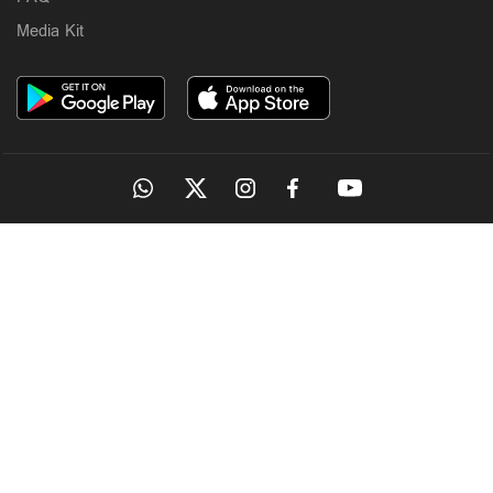
Media Kit
OUR SITES
MANORAMA
ONMANORAMA
THE WEEK