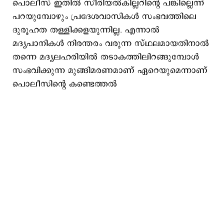
പൊലീസ് ഇതില്‍ സീരിയല്‍കില്ലറിന്റെ പങ്കില്ലെന്ന്
പറയുമ്പോഴും പ്രദേശവാസികള്‍ സംഭവത്തിലെ
ദുരൂഹത തള്ളിക്കളയുന്നില്ല. എന്നാല്‍
മദ്യപാനികള്‍ നിരന്തരം വരുന്ന സ്ഥലമായതിനാല്‍
തന്നെ മദ്യലഹരിയില്‍ തടാകത്തിലിറങ്ങുമ്പോള്‍
സംഭവിക്കുന്ന മുങ്ങിമരണമാണ് ഏറെയുമെന്നാണ്
പൊലീസിന്റെ കണ്ടെത്തല്‍