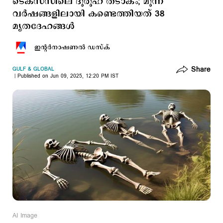
ടെക്സസിലെ ദൂരൂഹ തടാകം; മൂന്ന്
വര്‍ഷങ്ങളിലായി കണ്ടെത്തിയത് 38
മൃതദേഹങ്ങള്‍
ഇന്‍റര്‍നാഷണല്‍ ഡസ്ക്
Share
GULF & GLOBAL
Published on Jun 09, 2025, 12:20 PM IST
AI Image