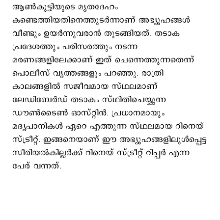
ആൺകുട്ടിയുടെ മൃതദേഹം
കണ്ടെത്തിയതിനെത്തുടർന്നാണ് അഭ്യൂഹങ്ങൾ
വീണ്ടും ഉയർന്നുവരാന്‍ തുടങ്ങിയത്. തടാക
പ്രദേശത്തും പരിസരത്തും നടന്ന
മരണങ്ങളിലേക്കാണ് ഇത് ചെന്നെത്തുന്നതെന്ന്
പൊലീസ് വൃത്തങ്ങളും പറ‍ഞ്ഞു. രാത്രി
കാലങ്ങളില്‍ സജീവമായ സ്ഥലമാണ്
ലേഡിബേര്‍ഡ് തടാകം സ്ഥിതിചെയ്യുന്ന
ഡൗണ്‍‍‍‍ടൈണ്‍ ഓസ്റ്റിന്‍. പ്രധാനമായും
മദ്യപാനികള്‍ ഏറെ എത്തുന്ന സ്ഥലമായ റിനെയ്
സ്ട്രീറ്റ്. ഇങ്ങനെയാണ് ഈ അഭ്യൂഹങ്ങളിലുള്‍പ്പെട്ട
സീരിയല്‍കില്ലര്‍ക്ക് റിനെയ് സ്ട്രീറ്റ് റിപ്പര്‍ എന്ന
പേര് വന്നത്.