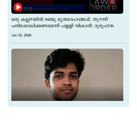
ഒരു കല്ലറയിൽ രണ്ടു മൃതദേഹങ്ങൾ; തുറന്ന്
പരിശോധിക്കണമെന്ന് പളളി വികാരി; ദുരൂഹത
Jun 20, 2026
യുഎസില്‍ കാണാതായ ഇന്ത്യന്‍ വിദ്യാര്‍ഥി മരിച്ച
നിലയില്‍; മൃതദേഹം കണ്ടെത്തി
Feb 15, 2026