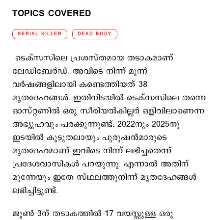
TOPICS COVERED
SERIAL KILLER
DEAD BODY
ടെക്സസിലെ പ്രശസ്തമായ തടാകമാണ്
ലേഡിബേര്‍ഡ്. അവിടെ നിന്ന് മൂന്ന്
വര്‍ഷങ്ങളിലായി കണ്ടെത്തിയത് 38
മൃതദേഹങ്ങള്‍. ഇതിനിടയില്‍ ടെക്സസിലെ തന്നെ
ഓസ്റ്റണില്‍ ഒരു സീരിയല്‍കില്ലര്‍ ഒളിവിലാണെന്ന
അഭ്യൂഹവും പരക്കുന്നുണ്ട്. 2022നും 2025നു
ഇടയില്‍ കൂടുതലായും പുരുഷന്‍മാരുടെ
മൃതദേഹമാണ് ഇവിടെ നിന്ന് ലഭിച്ചതെന്ന്
പ്രദേശവാസികള്‍ പറയുന്നു. എന്നാല്‍ അതിന്
മുന്നേയും ഇതേ സ്ഥലത്തുനിന്ന് മൃതദേഹങ്ങള്‍
ലഭിച്ചിട്ടുണ്ട്.
ജൂൺ 3ന് തടാകത്തിൽ 17 വയസ്സുള്ള ഒരു