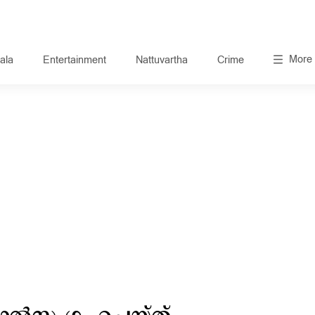
More
ala
Entertainment
Nattuvartha
Crime