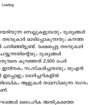
തിയെരിയുന്ന സെല്ലുകളുടേയും ദൃശ്യങ്ങള്‍
്ട്. തടവുകാർ ഓടിപ്പോകുന്നതും കനത്ത
 പതിഞ്ഞിട്ടുണ്ട്. രക്ഷപ്പെട്ട തടവുകാർ
ുന്നതിന്‍റെയും ദൃശ്യങ്ങള്‍
‍ ഇതുവരെ കുറഞ്ഞത് 2,900 പേർ
ങൾ ഇതിനകം സംസ്കരിച്ചതായും യുഎന്‍
ങള്‍ ഇപ്പോളും മോർച്ചറികളില്‍
ഷത്തിലധികം ആളുകൾ താമസിക്കുന്ന നഗരം
ാണ്.
ങ്ങൾ ലൈംഗിക അതിക്രമത്തെ