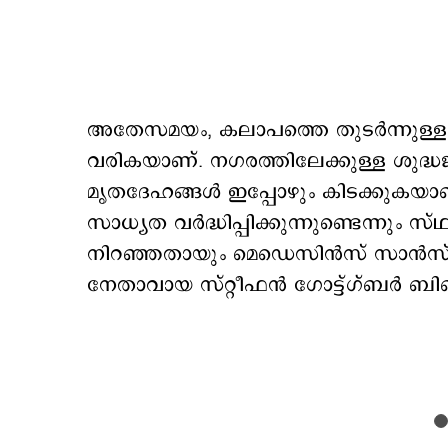
അതേസമയം, കലാപത്തെ തുടര്‍ന്നുള്ള 
വരികയാണ്. നഗരത്തിലേക്കുള്ള ശുദ്
മൃതദേഹങ്ങൾ ഇപ്പോഴും കിടക്കുകയാണ് 
സാധ്യത വർദ്ധിപ്പിക്കുന്നുണ്ടെന്നും സ
നിറഞ്ഞതായും മെഡെസിൻസ് സാൻസ് ഫ
നേതാവായ സ്റ്റീഫൻ ഗോട്ട്ഗ്ബർ ബ