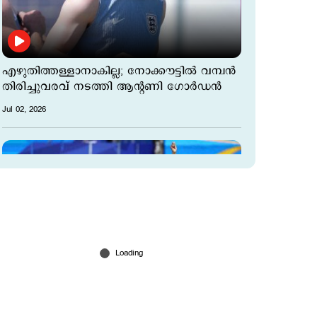
എഴുതിത്തള്ളാനാകില്ല; നോക്കൗട്ടില്‍ വമ്പന്‍
തിരിച്ചുവരവ് നടത്തി ആന്‍റണി ഗോര്‍ഡന്‍
Jul 02, 2026
യൊവാന്‍ വിസെയ്ക്ക് ഇരട്ട ഗോള്‍;
ഉസ്ബെക്കിസ്ഥാനെ തകര്‍ത്ത് കോംഗോ; 3–