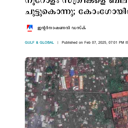
നൂറോളം സ്ത്രീകളെ ബലാ
ചുട്ടുകൊന്നു; കോംഗോയില്‍ 
ഇന്‍റര്‍നാഷണല്‍ ഡസ്ക്
GULF & GLOBAL
Published on Feb 07, 2025, 07:01 PM I