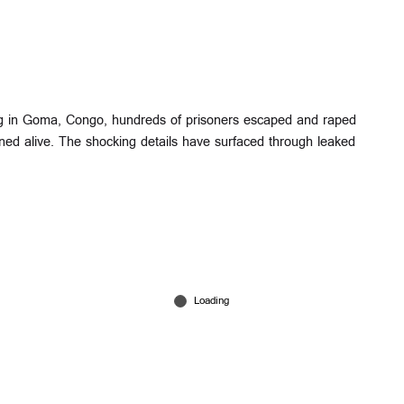
sing in Goma, Congo, hundreds of prisoners escaped and raped
ed alive. The shocking details have surfaced through leaked