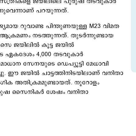
 സ്ത്രീകളെ ജയിലിലെ പുരുഷ തടവുകാര്‍
നുവെന്നാണ് പറയുന്നത്.
ജ്യമായ റുവാണ്ട പിന്തുണയുള്ള M23 വിമത
ക്രമണം നടത്തുന്നത്. തുടര്‍ന്നുണ്ടായ
ജയിലില്‍ കൂട്ട ജയില്‍
്പെടെ ഏകദേശം 4,000 തടവുകാർ
മാധാന സേനയുടെ ഡെപ്യൂട്ടി മേധാവി
ു. ഈ ജയില്‍ ചാട്ടത്തിനിടയിലാണ് വനിതാ
ൈംഗിക അതിക്രമമുണ്ടായത്. നൂറോളം
ുരുഷ സൈനികര്‍ ശേഷം വനിതാ