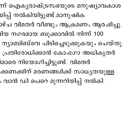
െന്ന് ഐക്യരാഷ്ട്രസഭയുടെ മനുഷ്യാവകാശ
്പ് നൽകിയിട്ടുണ്ട്.മാനുഷിക
ാഴ്ച വിമതര്‍ വീണ്ടും ആക്രമണം ആരംഭിച്ചു.
ിയ നഗരമായ ബുക്കാവിൽ നിന്ന് 100
ന്യാബിബ്‌വെ പിടിച്ചെടുക്കുകയും ചെയ്തു.
നെ പ്രതിരോധിക്കാൻ കോംഗോ അധികൃതർ
രെ നിയോഗിച്ചിട്ടുണ്ട്. വിമതർ
ക്കണക്കിന് മരണങ്ങൾക്ക് സാധ്യതയുള്ള
ും വാൻ ഡി പെറെ മുന്നറിയിപ്പ് നൽകി.