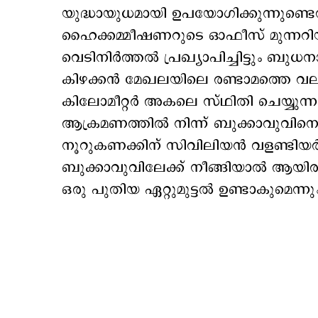
യുദ്ധായുധമായി ഉപയോഗിക്കുന്നുണ്ട
ഹൈക്കമ്മീഷണറുടെ ഓഫീസ് മുന്നറിയിപ
വെടിനിർത്തൽ പ്രഖ്യാപിച്ചിട്ടും ബുധന
കിഴക്കൻ മേഖലയിലെ രണ്ടാമത്തെ വല
കിലോമീറ്റർ അകലെ സ്ഥിതി ചെയ്യുന്ന 
ആക്രമണത്തിൽ നിന്ന് ബുക്കാവുവി
നൂറുകണക്കിന് സിവിലിയൻ വളണ്ടിയർമാ
ബുക്കാവുവിലേക്ക് നീങ്ങിയാൽ ആയിര
ഒരു പുതിയ ഏറ്റുമുട്ടൽ ഉണ്ടാകുമെന്ന