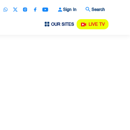
Sign In
Search
OUR SITES
LIVE TV