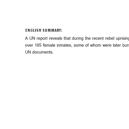
ENGLISH SUMMARY:
A UN report reveals that during the recent rebel upri
over 165 female inmates, some of whom were later burn
UN documents.