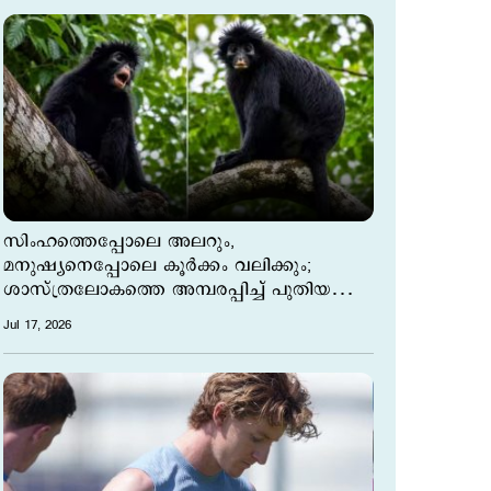
സിംഹത്തെപ്പോലെ അലറും,
മനുഷ്യനെപ്പോലെ കൂർക്കം വലിക്കും;
ശാസ്ത്രലോകത്തെ അമ്പരപ്പിച്ച് പുതിയ
കുരങ്ങ് വർഗം
Jul 17, 2026