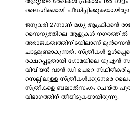
ആഭ്യന്തര രേഖകള്‍ പ്രകാരം 165 ഓളം
ലൈംഗികമായി പീഡിപ്പിക്കുകയായിരുന്
ജനുവരി 27നാണ് മധ്യ ആഫ്രിക്കന്‍ രാ
സൈന്യത്തിലെ ആളുകള്‍ നഗരത്തില്‍ ആ
അരാജകത്വത്തിനിടയിലാണ് മുൻസെൻസെ 
ചാട്ടമുണ്ടാകുന്നത്. സ്ത്രീകൾ ഉൾപ
രക്ഷപ്പെട്ടതായി ഗോമയിലെ യുഎൻ സ
വിവിയൻ വാൻ ഡി പെറെ സ്ഥിരീകരിച്ച
സെല്ലിലുള്ള സ്ത്രീകള്‍ക്കുനേരെ ല
സ്ത്രീകളെ ബലാല്‍സംഗം ചെയ്ത പ
വിഭാഗത്തിന് തീയിടുകയായിരുന്നു.