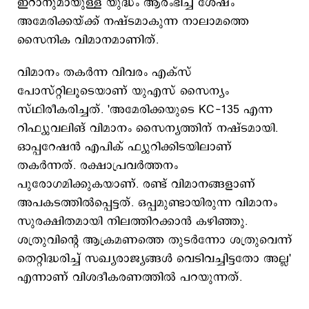
ഇറാനുമായുള്ള യുദ്ധം ആരംഭിച്ച ശേഷം
അമേരിക്കയ്ക്ക് നഷ്ടമാകുന്ന നാലാമത്തെ
സൈനിക വിമാനമാണിത്.
വിമാനം തകര്‍ന്ന വിവരം എക്സ്
പോസ്റ്റിലൂടെയാണ് യുഎസ് സൈന്യം
സ്ഥിരീകരിച്ചത്. 'അമേരിക്കയുടെ KC-135 എന്ന
റിഫ്യുവലിങ് വിമാനം സൈന്യത്തിന് നഷ്ടമായി.
ഓപ്പറേഷന്‍ എപിക് ഫ്യുറിക്കിടയിലാണ്
തകര്‍ന്നത്. രക്ഷാപ്രവര്‍ത്തനം
പുരോഗമിക്കുകയാണ്. രണ്ട് വിമാനങ്ങളാണ്
അപകടത്തില്‍പ്പെട്ടത്. ഒപ്പമുണ്ടായിരുന്ന വിമാനം
സുരക്ഷിതമായി നിലത്തിറക്കാന്‍ കഴിഞ്ഞു.
ശത്രുവിന്‍റെ ആക്രമണത്തെ തുടര്‍ന്നോ ശത്രുവെന്ന്
തെറ്റിദ്ധരിച്ച് സഖ്യരാജ്യങ്ങള്‍ വെടിവച്ചിട്ടതോ അല്ല'
എന്നാണ് വിശദീകരണത്തില്‍ പറയുന്നത്.