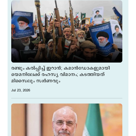
രണ്ടും കല്‍പ്പിച്ച് ഇറാന്‍; കമാന്‍ഡോകളുമായി
യെമനിലേക്ക് രഹസ്യ വിമാനം; കടത്തിയത്
മിസൈലും സ്വര്‍ണവും
Jul 23, 2026