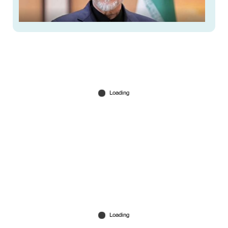
'ഞങ്ങളുടെ എണ്ണ വില്‍പ്പന തടഞ്ഞാല്‍ വേറെ
ഒരാളും വില്‍ക്കില്ല'; കടുത്ത മുന്നറിയിപ്പുമായി
ഇറാന്‍
Jul 23, 2026