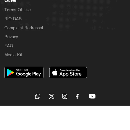
Other
Terms Of Use
RIO DAS
Complaint Redressal
Privacy
FAQ
Media Kit