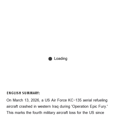
ENGLISH SUMMARY:
On March 13, 2026, a US Air Force KC-135 aerial refueling
aircraft crashed in western Iraq during 'Operation Epic Fury.'
This marks the fourth military aircraft loss for the US since