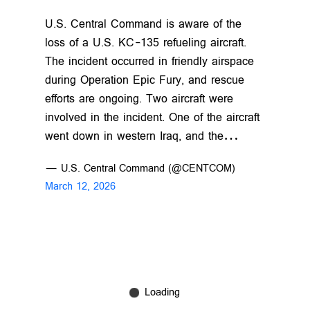
U.S. Central Command is aware of the
loss of a U.S. KC-135 refueling aircraft.
The incident occurred in friendly airspace
during Operation Epic Fury, and rescue
efforts are ongoing. Two aircraft were
involved in the incident. One of the aircraft
went down in western Iraq, and the…
— U.S. Central Command (@CENTCOM)
March 12, 2026