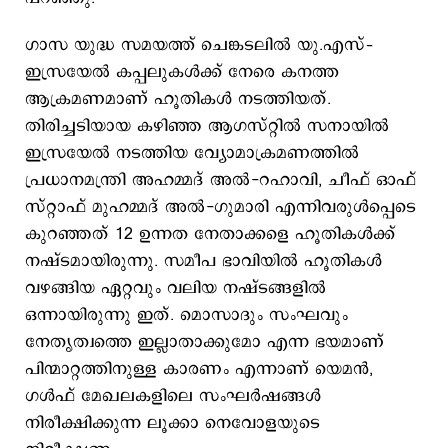
ഗാസ യുദ്ധ സമയത്ത് ചെങ്കടലില്‍ യു.എസ്–
ഇസ്രയേല്‍ കപ്പലുകള്‍ക്ക് നേരെ കനത്ത
ആക്രമണമാണ് ഹൂതികള്‍ നടത്തിയത്.
തിരിച്ചടിയായ കഴിഞ്ഞ ആഗസ്റ്റിൽ സനായില്‍
ഇസ്രയേല്‍ നടത്തിയ വ്യോമാക്രമണത്തിൽ
പ്രധാനമന്ത്രി അഹമ്മദ് അൽ-റഹാവി, ചീഫ് ഓഫ്
സ്റ്റാഫ് മുഹമ്മദ് അൽ-ഗുമാരി എന്നിവരുൾപ്പെടെ
കുറഞ്ഞത് 12 ഉന്നത നേതാക്കളെ ഹൂതികള്‍ക്ക്
നഷ്ടമായിരുന്നു. സമീപ ഭാവിയില്‍ ഹൂതികള്‍
വഴങ്ങിയ ഏറ്റവും വലിയ നഷ്ടങ്ങളിൽ
ഒന്നായിരുന്നു ഇത്. മൊസാദും സംഘവും
നേതൃത്വത്തെ ഇല്ലാതാക്കുമോ എന്ന ഭയമാണ്
പിന്മാറ്റത്തിനുള്ള കാരണം എന്നാണ് യെമൻ,
ഗൾഫ് മേഖലകളിലെ സംഘര്‍ഷങ്ങള്‍
നിരീക്ഷിക്കുന്ന ലൂക്കാ നെവോളയുടെ