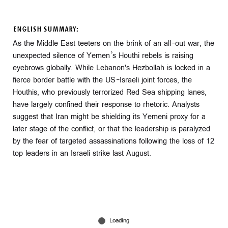
ENGLISH SUMMARY:
As the Middle East teeters on the brink of an all-out war, the
unexpected silence of Yemen’s Houthi rebels is raising
eyebrows globally. While Lebanon's Hezbollah is locked in a
fierce border battle with the US-Israeli joint forces, the
Houthis, who previously terrorized Red Sea shipping lanes,
have largely confined their response to rhetoric. Analysts
suggest that Iran might be shielding its Yemeni proxy for a
later stage of the conflict, or that the leadership is paralyzed
by the fear of targeted assassinations following the loss of 12
top leaders in an Israeli strike last August.