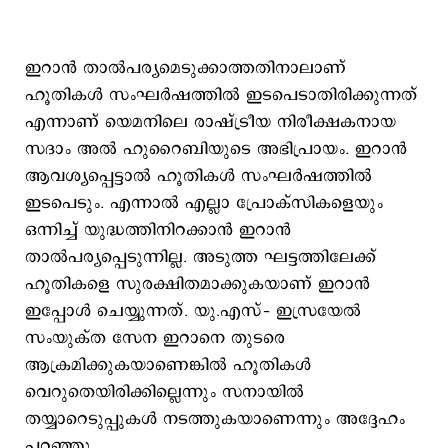
ഇറാന്‍ താല്‍പര്യമെടുക്കാത്തതിനാലാണ്
ഹൂതികള്‍ സംഘര്‍ഷത്തില്‍ ഇടപെടാതിരിക്കുന്നത്
എന്നാണ് യെമനിലെ രാഷ്ട്രീയ നിരീക്ഷകനായ
സദാം അല്‍ ഹുറൈബിയുടെ അഭിപ്രായം. ഇറാന്‍
ആവശ്യപ്പെട്ടാല്‍ ഹൂതികള്‍ സംഘര്‍ഷത്തില്‍
ഇടപെടും. എന്നാല്‍ എല്ലാ പ്രോക്സികളെയും
ഒന്നിച്ച് യുദ്ധത്തിനിറക്കാന്‍ ഇറാന്‍
താല്‍പര്യപ്പെടുന്നില്ല. അടുത്ത ഘട്ടത്തിലേക്ക്
ഹൂതികളെ സുരക്ഷിതമാക്കുകയാണ് ഇറാന്‍
ഇപ്പോള്‍ ചെയ്യുന്നത്. യു.എസ്– ഇസ്രയേല്‍
സംയുക്ത സേന ഇറാനെ തുടരെ
ആക്രമിക്കുകയാണെങ്കില്‍ ഹൂതികള്‍
വെറുതെയിരിക്കില്ലെന്നും സനായില്‍
തയ്യാറെടുപ്പുകള്‍ നടത്തുകയാണെന്നും അദ്ദേഹം
പറഞ്ഞു.