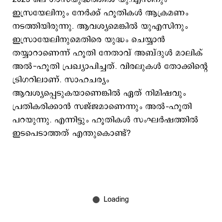
ഇസ്രയേലിനും നേര്‍ക്ക് ഹൂതികള്‍ ആക്രമണം
നടത്തിയിരുന്നു. ആവശ്യമെങ്കിൽ യുഎസിനും
ഇസ്രായേലിനുമെതിരെ യുദ്ധം ചെയ്യാന്‍
തയ്യാറാണെന്ന് ഹൂതി നേതാവ് അബ്ദുൾ മാലിക്
അൽ-ഹൂതി പ്രഖ്യാപിച്ചത്. വിരലുകൾ തോക്കിന്‍റെ
ട്രിഗറിലാണ്. സാഹചര്യം
ആവശ്യപ്പെടുകയാണെങ്കിൽ ഏത് നിമിഷവും
പ്രതികരിക്കാൻ സജ്ജമാണെന്നും അല്‍–ഹൂതി
പറയുന്നു. എന്നിട്ടും ഹൂതികള്‍ സംഘര്‍ഷത്തില്‍
ഇടപെടാത്തത് എന്തുകൊണ്ട്?