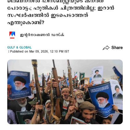
ലെബനനില്‍ ഹിസ്ബുല്ലയുടെ കനത്ത
പോരാട്ടം; ഹൂതികള്‍ ചിത്രത്തിലില്ല; ഇറാന്‍
സംഘര്‍ഷത്തില്‍ ഇടപെടാത്തത്
എന്തുകൊണ്ട്?
ഇന്‍റര്‍നാഷണല്‍ ഡസ്ക്
Share
GULF & GLOBAL
Published on Mar 09, 2026, 12:10 PM IST