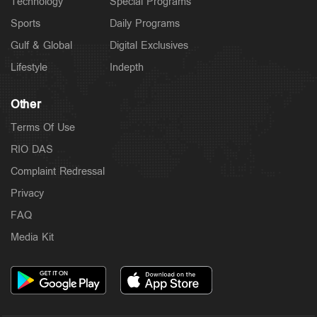
Technology
Special Programs
Sports
Daily Programs
Gulf & Global
Digital Exclusives
Lifestyle
Indepth
Other
Terms Of Use
RIO DAS
Complaint Redressal
Privacy
FAQ
Media Kit