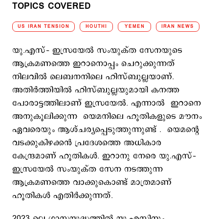
TOPICS COVERED
US IRAN TENSION
HOUTHI
YEMEN
IRAN NEWS
യു.എസ്– ഇസ്രയേല്‍ സംയുക്ത സേനയുടെ
ആക്രമണത്തെ ഇറാനൊപ്പം ചെറുക്കുന്നത്
നിലവില്‍ ലെബനനിലെ ഹിസ്ബുല്ലയാണ്.
അതിര്‍ത്തിയില്‍ ഹിസ്ബുല്ലയുമായി കനത്ത
പോരാട്ടത്തിലാണ് ഇസ്രയേല്‍. എന്നാല്‍ ഇറാനെ
അനുകൂലിക്കുന്ന യെമനിലെ ഹൂതികളുടെ മൗനം
ഏവരെയും ആശ്ചര്യപ്പെടുത്തുന്നുണ്ട് . യെമന്‍റെ
വടക്കുകിഴക്കന്‍ പ്രദേശത്തെ അധികാര
കേന്ദ്രമാണ് ഹൂതികള്‍. ഇറാനു നേരെ യു.എസ്–
ഇസ്രയേല്‍ സംയുക്ത സേന നടത്തുന്ന
ആക്രമണത്തെ വാക്കുകൊണ്ട് മാത്രമാണ്
ഹൂതികള്‍ എതിര്‍ക്കുന്നത്.
2023 ലെ ഗാസയുദ്ധത്തില്‍ യു.എസിനും