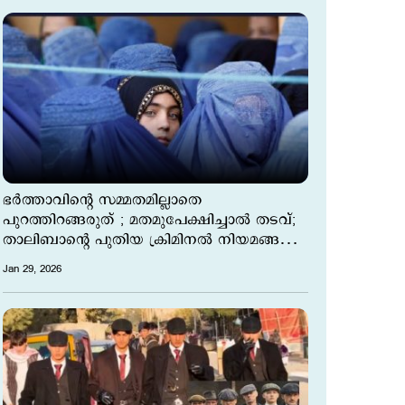
ഭര്‍ത്താവിന്‍റെ സമ്മതമില്ലാതെ
പുറത്തിറങ്ങരുത് ; മതമുപേക്ഷിച്ചാല്‍ തടവ്;
താലിബാന്‍റെ പുതിയ ക്രിമിനൽ നിയമങ്ങൾ
ഇങ്ങനെ
Jan 29, 2026