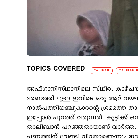
TOPICS COVERED
TALIBAN
TALIBAN 
അഫ്ഗാനിസ്ഥാനിലെ സ്ഥിരം കാഴ്ച
ഭരണത്തിലുള്ള ഇവിടെ ഒരു ആറ് വയസ
നാല്‍പത്തിയഞ്ചുകാരന്‍റെ ശ്രമത്തെ 
ഇപ്പോള്‍ പുറത്ത് വരുന്നത്. കുട്ടിക്
താലിബാന്‍ പറഞ്ഞതായാണ് വാര്‍ത്ത. പ
പണത്തിന് വേണ്ടി വിറ്റതാണെന്നും ഇ