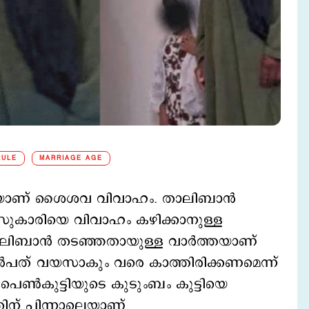
RULE
MARRIAGE AGE
യാണ് ശൈശവ വിവാഹം. താലിബാന്‍
ുകാരിയെ വിവാഹം കഴിക്കാനുള്ള
താലിബാന്‍ തടഞ്ഞതായുള്ള വാര്‍ത്തയാണ്
ക് ഒന്‍പത് വയസാകും വരെ കാത്തിരിക്കണമെന്ന്
െണ്‍കുട്ടിയുടെ കുടുംബം കുട്ടിയെ
തിന് പിന്നാലെയാണ്