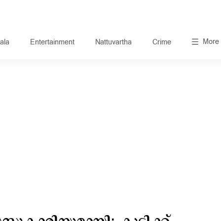
More
ala
Entertainment
Nattuvartha
Crime