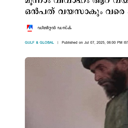
മൂന്നാം വിവാഹം ആറ് വയസു
ഒന്‍പത് വയസാകും വരെ ക
ഡിജിറ്റല്‍ ഡസ്ക്
GULF & GLOBAL
Published on Jul 07, 2025, 06:00 PM IS