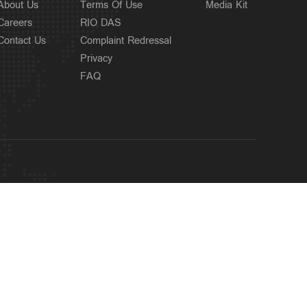
About Us
Terms Of Use
Media Kit
Careers
RIO DAS
Contact Us
Complaint Redressal
Privacy
FAQ
OUR SITES