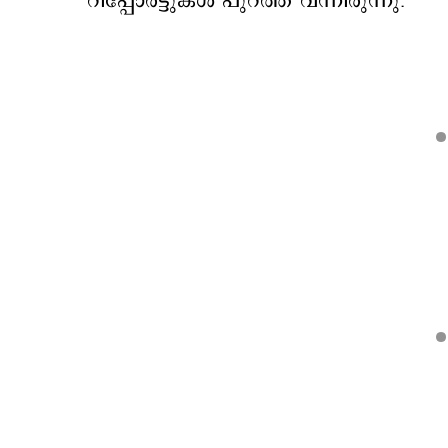
റിപ്പോർട്ടുകൾ പുറത്ത് വന്നിരുന്നു.