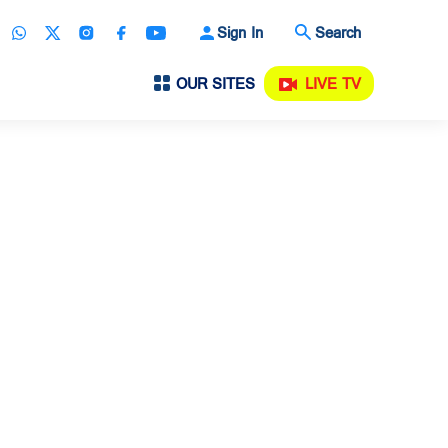
Sign In
Search
OUR SITES
LIVE TV