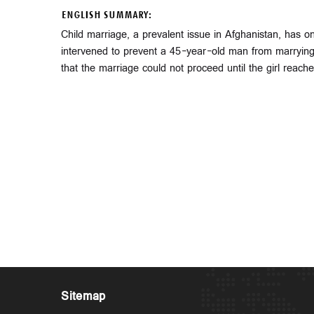
ENGLISH SUMMARY:
Child marriage, a prevalent issue in Afghanistan, has o
intervened to prevent a 45-year-old man from marrying a
that the marriage could not proceed until the girl reache
Sitemap