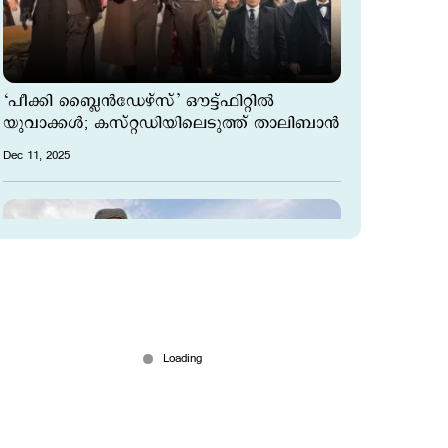
‘പീക്കി ബ്ലൈൻഡേഴ്സ്’ ഔട്ട്ഫിറ്റില്‍
യുവാക്കള്‍; കസ്റ്റഡിയിലെടുത്ത് താലിബാൻ
Dec 11, 2025
താലിബാന്‍ പറഞ്ഞു, 13കാരന്‍ കേട്ടു;
കുടുംബത്തെ ഇല്ലാതാക്കിയവനെ