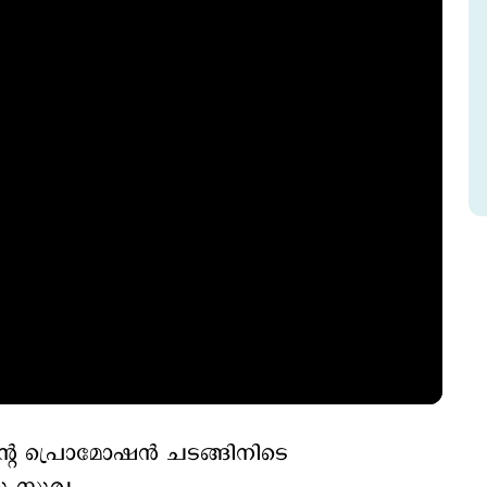
‍റെ പ്രൊമോഷന്‍ ചടങ്ങിനിടെ