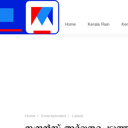
Home
Kerala Rain
Ker
Home
Entertainment
Latest