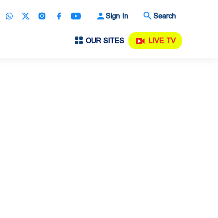
Sign In
Search
OUR SITES
LIVE TV