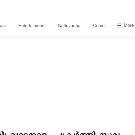
More
ala
Entertainment
Nattuvartha
Crime