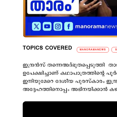
TOPICS COVERED
MANORAMANEWS
ഇന്ദ്രന്‍സ് തന്നെഅദ്ഭുതപ്പെടുത്തി ത
ഉപേക്ഷിച്ചാണ് കഥാപാത്രത്തിന്‍റെ പൂര്
ഇനിയുമേറെ ദേശീയ പുരസ്കാരം ഇന്ദ്ര
അദ്ദേഹത്തിനൊപ്പം അഭിനയിക്കാന്‍ കഴി