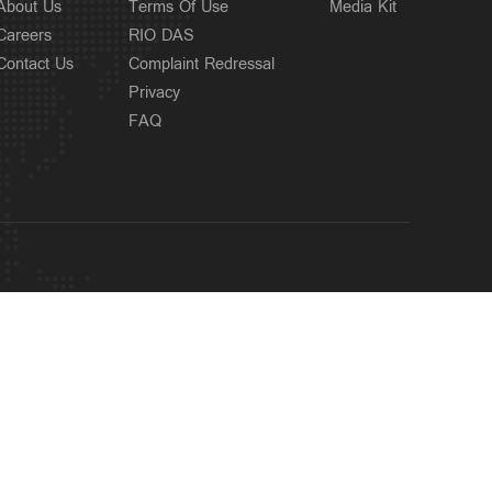
About Us
Terms Of Use
Media Kit
Careers
RIO DAS
Contact Us
Complaint Redressal
Privacy
FAQ
OUR SITES