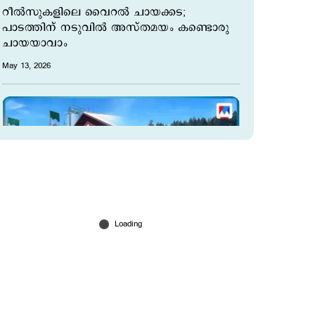
റീല്‍സുകളിലെ വൈറല്‍ ചായക്കട;
പാടത്തിന് നടുവില്‍‌ അസ്തമയം കണ്ടൊരു
ചായയാവാം
May 13, 2026
വേനൽക്കാലത്തെ വരവേൽക്കുവാൻ
സ്വീഡനിലെ ഫാമുകളിൽ കൂസ്ലെപ്പ്
May 13, 2026