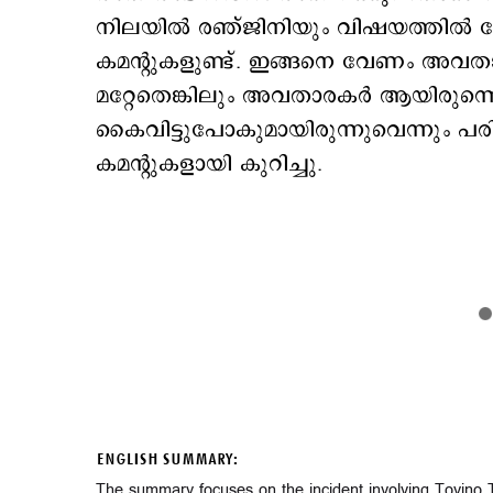
നിലയിൽ രഞ്ജിനിയും വിഷയത്തിൽ വേ
കമന്റുകളുണ്ട്. ഇങ്ങനെ വേണം അവതാ
മറ്റേതെങ്കിലും അവതാരകർ ആയിരുന്ന
കൈവിട്ടുപോകുമായിരുന്നുവെന്നും പര
കമന്റുകളായി കുറിച്ചു.
ENGLISH SUMMARY:
The summary focuses on the incident involving Tovino 