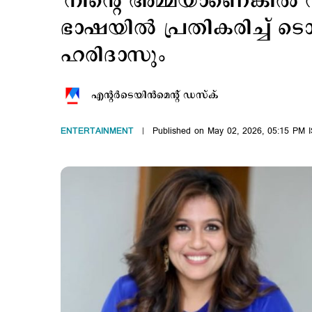
'നിന്റെ അമ്മയാണെങ്കിൽ 
ഭാഷയിൽ പ്രതികരിച്ച് 
ഹരിദാസും
എന്‍റര്‍ടെയിന്‍മെന്‍റ് ഡസ്ക്
ENTERTAINMENT
Published on May 02, 2026, 05:15 PM 