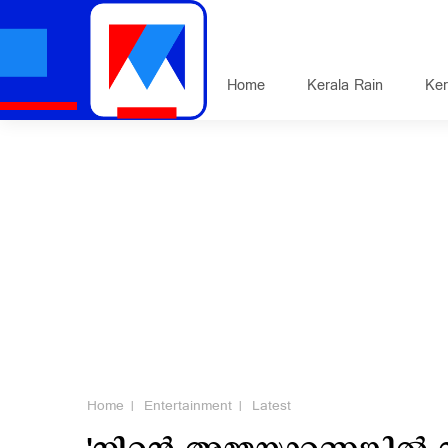
Home
Kerala Rain
Ker
Home
Entertainment
Latest