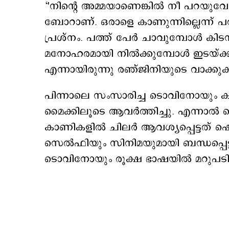
‘'നിന്റെ അമ്മയാണെങ്കിൽ നീ പറയുവ
ബോറാണ്. ഒരാളെ കാണുന്നില്ലെന്ന്
പ്രശ്നം. പത്ത് പേർ ചാവുമ്പോൾ കിടന്ന
മനോഹരമായി നിൽക്കുമ്പോൾ ഇടയ്ക്ക് 
എന്നായിരുന്നു രഞ്ജിനിയുടെ വാക്കു
പിന്നാലെ സംസാരിച്ച ടൊവിനോയും കു
മൈക്കിലൂടെ ആവർത്തിച്ചു. എന്നാൽ 
കാണികളിൽ ചിലർ ആവശ്യപ്പെട്ടത് ഷെ
സെൽഫിയും സിനിമയുമായി ബന്ധപ്പെട്ട
ടൊവിനോയും രൂക്ഷ ഭാഷയിൽ മറുപട