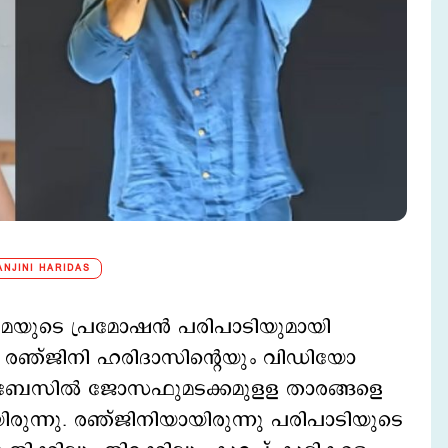
ANJINI HARIDAS
നിമയുടെ പ്രമോഷൻ പരിപാടിയുമായി
ം രഞ്ജിനി ഹരിദാസിന്റെയും വിഡിയോ
 ബേസിൽ ജോസഫുമടക്കമുളള താരങ്ങളെ
ന്നു. രഞ്ജിനിയായിരുന്നു പരിപാടിയുടെ