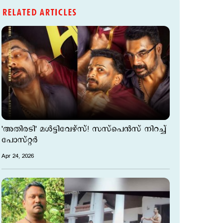
RELATED ARTICLES
'അതിരടി' മള്‍ട്ടിവേഴ്സ്! സസ്പെന്‍സ് നിറച്ച്
പോസ്റ്റര്‍
Apr 24, 2026