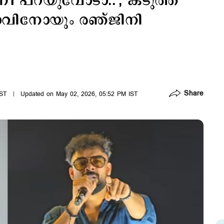
നീ പറയുവോടാ..'; കടുത്ത
ടൊവിനോയും രഞ്ജിനി
Share
IST
Updated on May 02, 2026, 05:52 PM IST