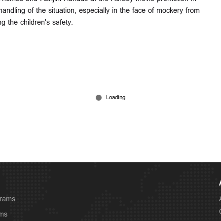
andling of the situation, especially in the face of mockery from
g the children's safety.
grams
ams