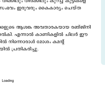
ിലും തിരക്കിലും കുറച്ച് കുട്ടികളെ
 സംഭവം ഇരുവരും കൈകാര്യം ചെയ്ത
താക്കളുടെ ആശങ്ക അവതാരകയായ രഞ്ജിനി
യി നൽകി. എന്നാൽ കാണികളിൽ ചിലർ ഈ
തിൽ നിന്നൊരാൾ മോശം കമന്റ്
ൽ പ്രതികരിച്ചു.