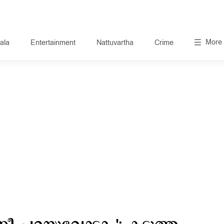
More
ala
Entertainment
Nattuvartha
Crime