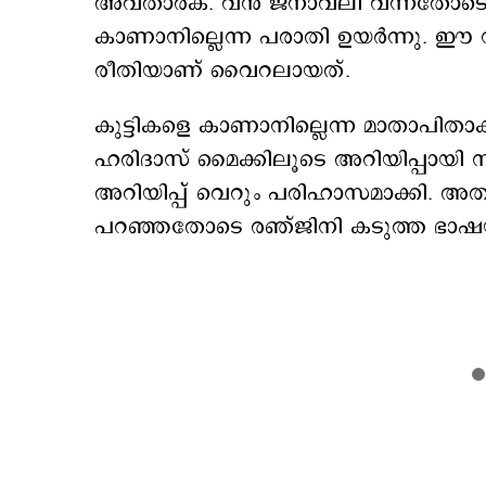
അവതാരക. വൻ ജനാവലി വന്നതോടെ തിക്ക
കാണാനില്ലെന്ന പരാതി ഉയർന്നു. ഈ
രീതിയാണ് വൈറലായത്.
കുട്ടികളെ കാണാനില്ലെന്ന മാതാപി
ഹരിദാസ് മൈക്കിലൂടെ അറിയിപ്പാ
അറിയിപ്പ് വെറും‍ പരിഹാസമാക്കി. അ
പറഞ്ഞതോടെ രഞ്ജിനി കടുത്ത ഭാഷയി