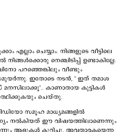
ാം എല്ലാം ചെയ്യാം. നിങ്ങളുടെ വീട്ടിലെ
 നിങ്ങൾക്കൊരു നെഞ്ചിടിപ്പ് ഉണ്ടാകില്ലേ.
ിനോ പറഞ്ഞെങ്കിലും വീണ്ടും
മുയർന്നു. ഇതോടെ നടൻ, ' ഇത് തമാശ
് മനസിലാക്കൂ'.. കാണാതായ കുട്ടികൾ
ർത്ഥിക്കുകയും ചെയ്തു.
വിഡിയോ സമൂഹ മാധ്യമങ്ങളിൽ
ന്യം നൽകിയത് ഈ വിഷയത്തിലാണെന്നും
ന്നും ആളുകൾ കുറിച്ചു. അവതാരകയെന്ന