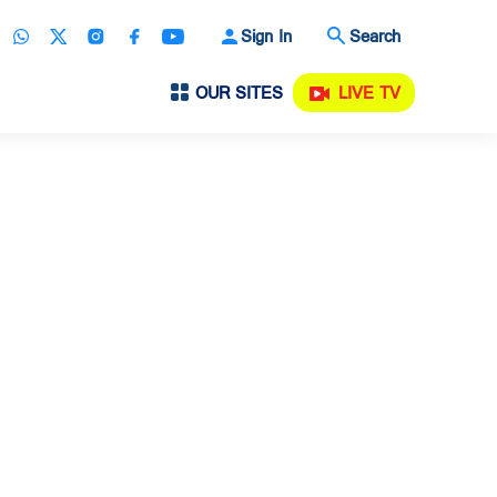
Sign In
Search
OUR SITES
LIVE TV