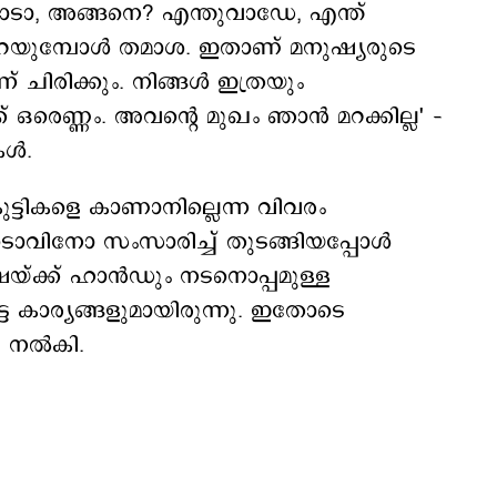
ോടാ, അങ്ങനെ? എന്തുവാഡേ, എന്ത്
 പറയുമ്പോൾ തമാശ. ഇതാണ് മനുഷ്യരുടെ
് ചിരിക്കും. നിങ്ങൾ ഇത്രയും
ഒരെണ്ണം. അവന്റെ മുഖം ഞാൻ മറക്കില്ല' –
കൾ.
ട്ടികളെ കാണാനില്ലെന്ന വിവരം
ടൊവിനോ സംസാരിച്ച് തുടങ്ങിയപ്പോൾ
യ്ക്ക് ഹാൻഡും നടനൊപ്പമുള്ള
 കാര്യങ്ങളുമായിരുന്നു. ഇതോടെ
ി നൽകി.