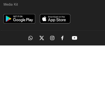
Media Kit
OUR SITES
MANORAMA
ONMANORAMA
THE WEEK