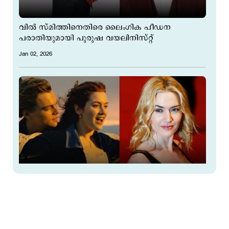
വിൽ സ്മിത്തിനെതിരെ ലൈംഗിക പീഡന
പരാതിയുമായി പുരുഷ വയലിനിസ്റ്റ്
Jan 02, 2026
'ആദ്യ ലൈംഗിക അനുഭവം പെണ്‍കുട്ടിയുമൊത്ത്,
അന്ന് ആകാംക്ഷയായിരുന്നു'; തുറന്ന് പറഞ്ഞ്
കെയ്റ്റ് വിന്‍സ്​ലെറ്റ്
Dec 30, 2025