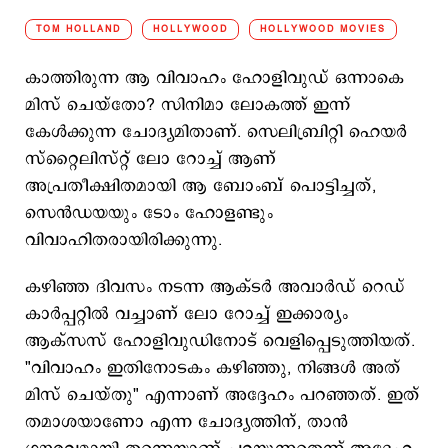
TOM HOLLAND
HOLLYWOOD
HOLLYWOOD MOVIES
കാത്തിരുന്ന ആ വിവാഹം ഹോളിവുഡ് ഒന്നാകെ
മിസ് ചെയ്​തോ? സിനിമാ ലോകത്ത് ഇന്ന്
കേള്‍ക്കുന്ന ചോദ്യമിതാണ്. സെലിബ്രിറ്റി ഹെയര്‍
സ്റ്റൈലിസ്റ്റ് ലോ റോച്ച് ആണ്
അപ്രതീക്ഷിതമായി ആ ബോംബ് പൊട്ടിച്ചത്,
സെന്‍ഡയയും ടോം ഹോളണ്ടും
വിവാഹിതരായിരിക്കുന്നു.
കഴിഞ്ഞ ദിവസം നടന്ന ആക്ടര്‍ അവാര്‍ഡ് റെഡ്
കാര്‍പ്പറ്റില്‍ വച്ചാണ് ലോ റോച്ച് ഇക്കാര്യം
ആക്സസ് ഹോളിവുഡിനോട് വെളിപ്പെടുത്തിയത്.
"വിവാഹം ഇതിനോടകം കഴിഞ്ഞു, നിങ്ങൾ അത്
മിസ് ചെയ്തു" എന്നാണ് അദ്ദേഹം പറഞ്ഞത്. ഇത്
തമാശയാണോ എന്ന ചോദ്യത്തിന്, താൻ