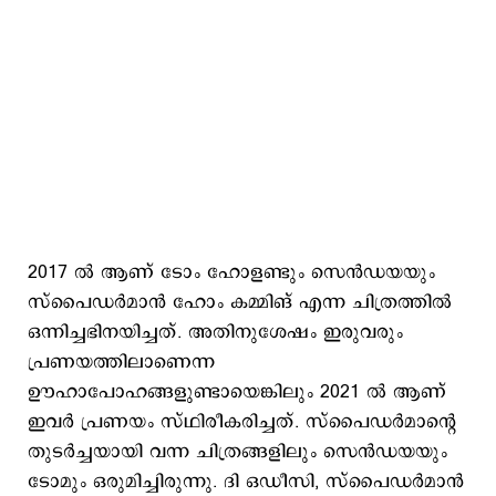
2017 ൽ ആണ് ടോം ഹോളണ്ടും സെൻഡയയും
സ്പൈഡര്‍മാന്‍ ഹോം കമ്മിങ് എന്ന ചിത്രത്തിൽ
ഒന്നിച്ചഭിനയിച്ചത്. അതിനുശേഷം ഇരുവരും
പ്രണയത്തിലാണെന്ന
ഊഹാപോഹങ്ങളുണ്ടായെങ്കിലും 2021 ൽ ആണ്
ഇവര്‍ പ്രണയം സ്ഥിരീകരിച്ചത്. സ്പൈഡര്‍മാന്‍റെ
തുടര്‍ച്ചയായി വന്ന ചിത്രങ്ങളിലും സെന്‍ഡയയും
ടോമും ഒരുമിച്ചിരുന്നു. ദി ഒഡീസി, സ്പൈഡര്‍മാന്‍