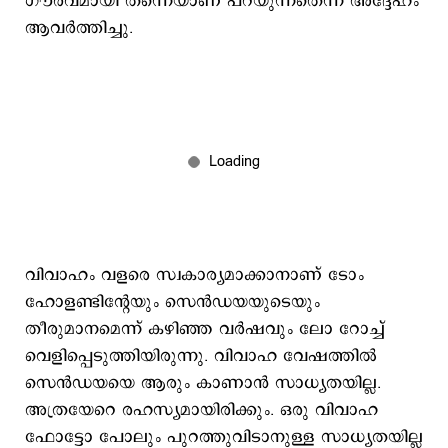
ഗൗരവമായി തന്നെയാണ് പറയുന്നതെന്ന് അദ്ദേഹം
ആവർത്തിച്ചു.
വിവാഹം വളരെ സ്വകാര്യമാക്കാനാണ് ടോം
ഹോളണ്ടിന്‍റേയും സെൻഡയയുടെയും
തീരുമാനമെന്ന് കഴിഞ്ഞ വര്‍ഷവും ലോ റോച്ച്
വെളിപ്പെടുത്തിയിരുന്നു. വിവാഹ വേഷത്തിൽ
സെൻഡയയെ ആരും കാണാൻ സാധ്യതയില്ല.
അത്രയേറെ രഹസ്യമായിരിക്കും. ഒരു വിവാഹ
ഫോട്ടോ പോലും പുറത്തുവിടാനുള്ള സാധ്യതയില്ല