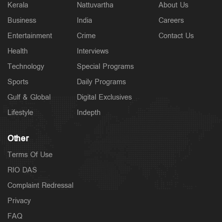
Kerala
Nattuvartha
About Us
Business
India
Careers
Entertainment
Crime
Contact Us
Health
Interviews
Technology
Special Programs
Sports
Daily Programs
Gulf & Global
Digital Exclusives
Lifestyle
Indepth
Other
Terms Of Use
RIO DAS
Complaint Redressal
Privacy
FAQ