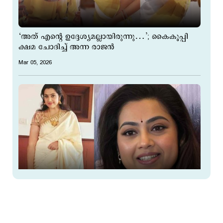
‘അത് എന്‍റെ ഉദ്ദേശ്യമല്ലായിരുന്നു…’; കൈകൂപ്പി
ക്ഷമ ചോദിച്ച് അന്ന രാജൻ
Mar 05, 2026
രണ്ടാം വിവാഹത്തിന് ഒരുങ്ങി മീന; ‘എന്നാണ്
എന്റെ ക്ഷമ വിടുന്നതെന്ന് അറിയില്ല’
Feb 22, 2026