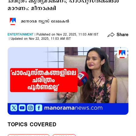
ചരിത്രം കൃത്യമാകണം; പാഠപുസ്തകങ്ങള്‍
മാറണം: മീനാക്ഷി
മനോരമ ന്യൂസ് ലേഖകന്‍
Share
ENTERTAINMENT
Published on Nov 22, 2025, 11:03 AM IST
Updated on Nov 22, 2025, 11:03 AM IST
TOPICS COVERED