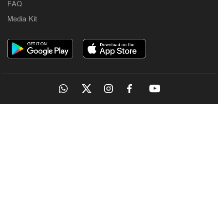
FAQ
Media Kit
OUR SITES
MANORAMA
ONMANORAMA
THE WEEK
ONLINE