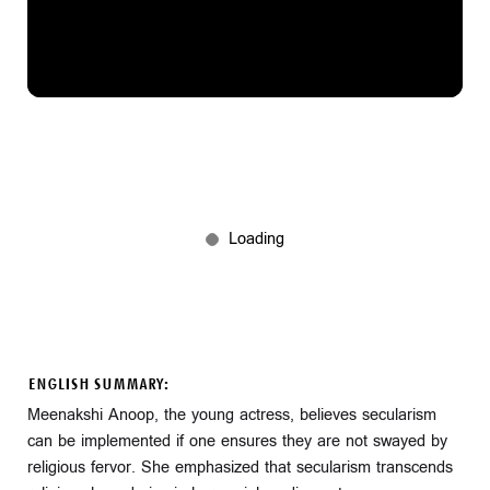
ENGLISH SUMMARY:
Meenakshi Anoop, the young actress, believes secularism
can be implemented if one ensures they are not swayed by
religious fervor. She emphasized that secularism transcends