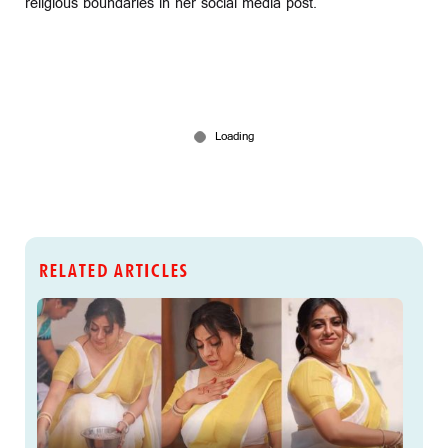
religious boundaries in her social media post.
RELATED ARTICLES