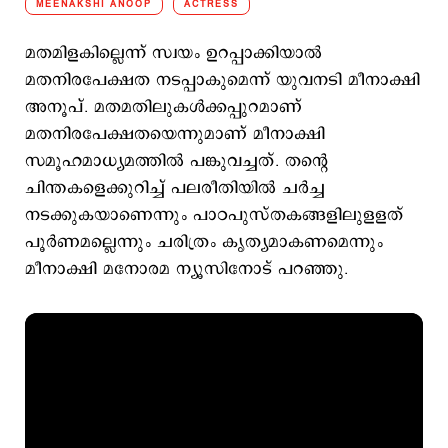
MEENAKSHI ANOOP
ACTRESS
മതമിളകില്ലെന്ന് സ്വയം ഉറപ്പാക്കിയാല്‍
മതനിരപേക്ഷത നടപ്പാകുമെന്ന് യുവനടി മീനാക്ഷി
അനൂപ്. മതമതിലുകള്‍ക്കപ്പുറമാണ്
മതനിരപേക്ഷതയെന്നുമാണ് മീനാക്ഷി
സമൂഹമാധ്യമത്തില്‍ പങ്കുവച്ചത്. തന്‍റെ
ചിന്തകളെക്കുറിച്ച് പലരീതിയില്‍ ചര്‍ച്ച
നടക്കുകയാണെന്നും പാഠപുസ്തകങ്ങളിലുളളത്
പൂര്‍ണമല്ലെന്നും ചരിത്രം കൃത്യമാകണമെന്നും
മീനാക്ഷി മനോരമ ന്യൂസിനോട് പറഞ്ഞു.