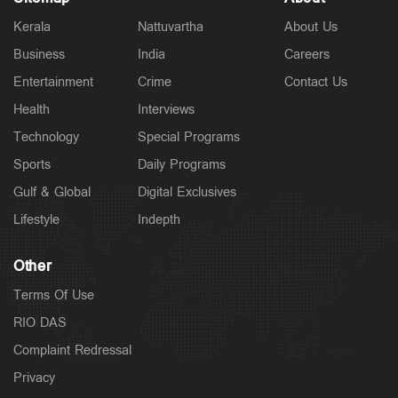
Kerala
Nattuvartha
About Us
Business
India
Careers
Entertainment
Crime
Contact Us
Health
Interviews
Technology
Special Programs
Sports
Daily Programs
Gulf & Global
Digital Exclusives
Lifestyle
Indepth
Other
Terms Of Use
RIO DAS
Complaint Redressal
Privacy