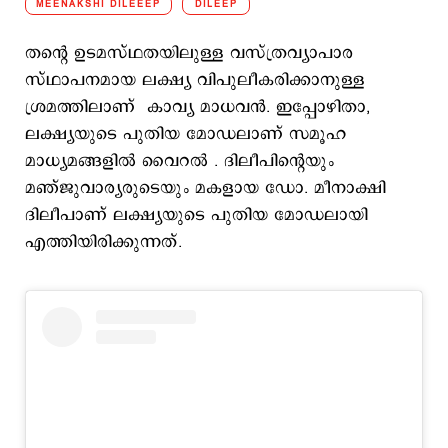
MEENAKSHI DILEEEP
DILEEP
തന്‍റെ ഉടമസ്ഥതയിലുള്ള വസ്ത്രവ്യാപാര
സ്ഥാപനമായ ലക്ഷ്യ വിപുലീകരിക്കാനുള്ള
ശ്രമത്തിലാണ് കാവ്യ മാധവന്‍. ഇപ്പോഴിതാ,
ലക്ഷ്യയുടെ പുതിയ മോഡലാണ് സമൂഹ
മാധ്യമങ്ങളില്‍ വൈറല്‍ . ദിലീപിന്‍റെയും
മഞ്ജുവാര്യരുടെയും മകളായ ഡോ. മീനാക്ഷി
ദിലീപാണ് ലക്ഷ്യയുടെ പുതിയ മോഡലായി
എത്തിയിരിക്കുന്നത്.