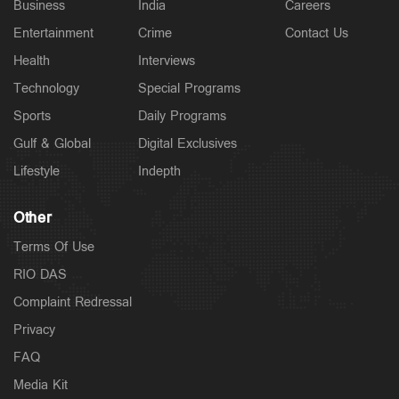
Business
India
Careers
Entertainment
Crime
Contact Us
Health
Interviews
Technology
Special Programs
Sports
Daily Programs
Gulf & Global
Digital Exclusives
Lifestyle
Indepth
Other
Terms Of Use
RIO DAS
Complaint Redressal
Privacy
FAQ
Media Kit