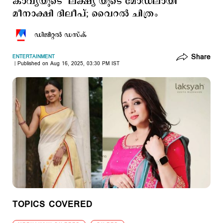
കാവ്യയുടെ ‘ലക്ഷ്യ’യുടെ മോഡലായി
മീനാക്ഷി ദിലീപ്; വൈറല്‍ ചിത്രം
ഡിജിറ്റല്‍ ഡസ്ക്
Share
ENTERTAINMENT
Published on Aug 16, 2025, 03:30 PM IST
TOPICS COVERED