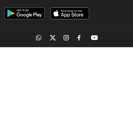
OUR SITES
MANORAMA
ONMANORAMA
THE WEEK
ONLINE