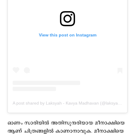
View this post on Instagram
A post shared by Laksyah - Kavya Madhavan (@laksyah_)
ഓണം സാരിയിൽ അതിസുന്ദരിയായ മീനാക്ഷിയെ
ആണ് ചിത്രങ്ങളിൽ കാണാനാവുക. മീനാക്ഷിയെ