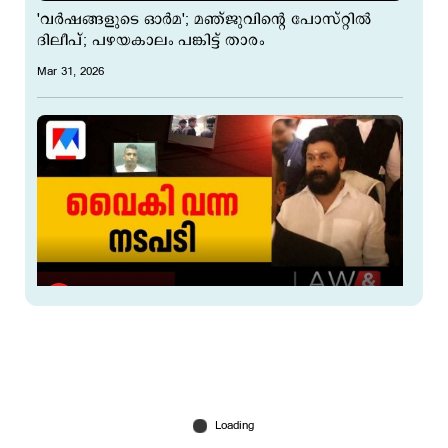
'വര്‍ഷങ്ങളുടെ ഓര്‍മ'; മഞ്ജുവിന്റെ പോസ്റ്റിൽ
ദിലീപ്; പഴയകാലം പങ്കിട്ട് താരം
Mar 31, 2026
ഒടുവില്‍ ദിലീപിന് നോട്ടീസ്; സര്‍ക്കാര്‍
വൈകിയെങ്കിലും കോടതി വൈകിച്ചില്ല
Mar 11, 2026