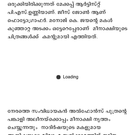
ഒരുക്കിയിരിക്കുന്നത് മേക്കപ്പ് ആർട്ടിസ്റ്റ്
പി.എസ്.ഉണ്ണിയാണ്. ജീസ് ജോൺ ആണ്
ഫൊട്ടോഗ്രാഫർ. മനോജ് കെ. ജയന്‍റെ മകൾ
കുഞ്ഞാറ്റ അടക്കം ഒട്ടേറെപ്പേരാണ് മീനാക്ഷിയുടെ
ചിത്രങ്ങള്‍ക്ക് കമന്റുമായി എത്തിയത്.
നേരത്തെ സംവിധായകന്‍ അല്‍ഫോന്‍സ് പുത്രന്‍റെ
പങ്കാളി അലീനയ്‌ക്കൊപ്പം മീനാക്ഷി നൃത്തം
ചെയ്യുന്നതും നാദിര്‍ഷയുടെ മകളുമായ