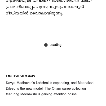
ആയിഷയുടെ വിവാഹ സല്‍ക്കാരത്തിന് നമിത
പ്രമോദിനൊപ്പം ചുവടുവച്ച‌തും സോഷ്യല്‍
മീഡിയയില്‍ വൈറലായിരുന്നു.
ENGLISH SUMMARY:
Kavya Madhavan's Lakshmi is expanding, and Meenakshi
Dileep is the new model. The Onam saree collection
featuring Meenakshi is gaining attention online.