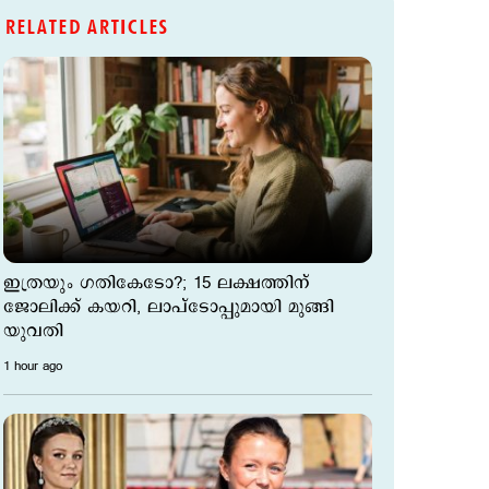
RELATED ARTICLES
ഇത്രയും ഗതികേടോ?; 15 ലക്ഷത്തിന്
ജോലിക്ക് കയറി, ലാപ്ടോപ്പുമായി മുങ്ങി
യുവതി
1 hour ago