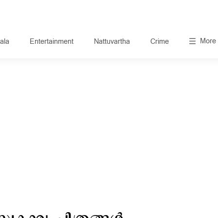
More
ala
Entertainment
Nattuvartha
Crime