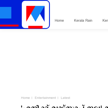
Home
Kerala Rain
Ker
Home
Entertainment
Latest