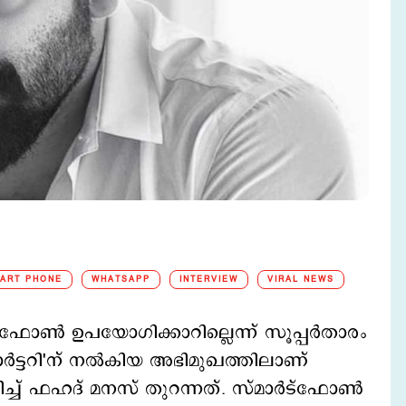
ART PHONE
WHATSAPP
INTERVIEW
VIRAL NEWS
്ഫോണ്‍ ഉപയോഗിക്കാറില്ലെന്ന് സൂപ്പര്‍താരം
്‍ട്ടറി'ന് നല്‍കിയ അഭിമുഖത്തിലാണ്
് ഫഹദ് മനസ് തുറന്നത്. സ്മാര്‍ട്ഫോണ്‍