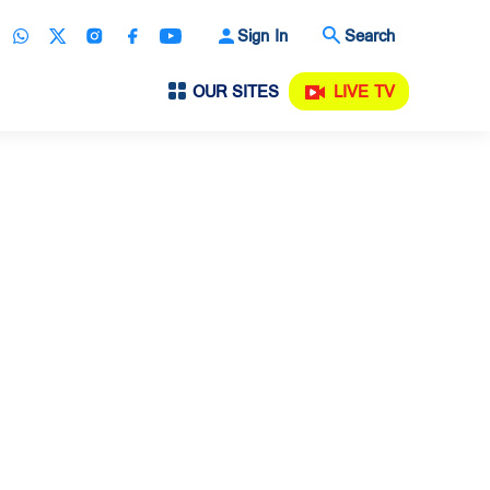
Sign In
Search
OUR SITES
LIVE TV