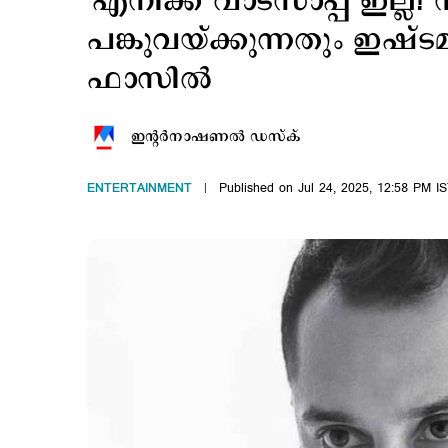
'എനിക്ക് വാട്സാപ്പ് ഇല്ല! സ
പങ്കുവയ്ക്കുന്നതും ഇഷ്ടമ
ഫാസില്‍
ഇന്‍റര്‍നാഷണല്‍ ഡസ്ക്
ENTERTAINMENT
Published on Jul 24, 2025, 12:58 PM I