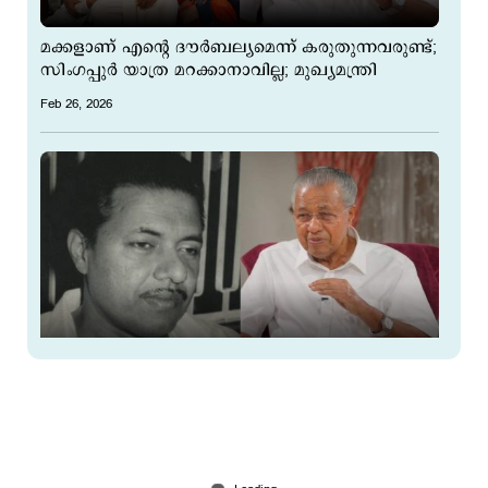
മക്കളാണ് എന്‍റെ ദൗര്‍ബല്യമെന്ന് കരുതുന്നവരുണ്ട്;
സിംഗപ്പുര്‍ യാത്ര മറക്കാനാവില്ല; മുഖ്യമന്ത്രി
Feb 26, 2026
ചോരപുരണ്ട ആ ഷര്‍ട്ട് ഇപ്പോള്‍ കയ്യില്‍ ഇല്ല,
പക്ഷേ ഞാന്‍ സൂക്ഷിച്ചിരുന്നു; പിണറായി വിജയന്‍
Feb 26, 2026