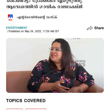
'കൊണ്ടാട്ടം' പ്രേക്ഷകര്‍ ഏറ്റെടുത്തു;
ആവേശത്തില്‍ ഗായിക രാജലക്ഷ്മി
എന്‍റര്‍ടെയിന്‍മെന്‍റ് ഡസ്ക്
Share
ENTERTAINMENT
Published on May 04, 2025, 11:59 AM IST
TOPICS COVERED