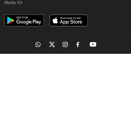
Media Kit
OUR SITES
MANORAMA
ONMANORAMA
THE WEEK
ONLINE