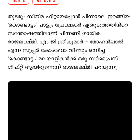
SINGER
INTERVIEW
തുടരും സിനിമ ഹിറ്റായപ്പോൾ പിന്നാലെ ഇറങ്ങിയ
'കൊണ്ടാട്ടം' പാട്ടും പ്രേക്ഷകർ ഏറ്റെടുത്തതിൻ്റെ
സന്തോഷത്തിലാണ് പിന്നണി ഗായിക
രാജലക്ഷ്മി. എം ജി ശ്രീകുമാർ - മോഹൻലാൽ
എന്ന സൂപ്പർ കോംബോ വീണ്ടും ഒന്നിച്ച
'കൊണ്ടാട്ടം' മലയാളികൾക്ക് ഒരു സർപ്രൈസ്
ഗിഫ്റ്റ് ആയിരുന്നെന്ന് രാജലക്ഷ്മി പറയുന്നു