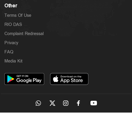
Other
Terms Of Use
RIO DAS
Complaint Redressal
Privacy
FAQ
Media Kit