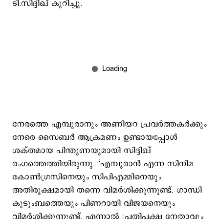
ടി.സിദ്ദിഖ് കുറിച്ചു.
നേരത്തെ എമ്പുരാനും അണിയറ പ്രവർത്തകർക്കും
നേരെ സൈബർ ആക്രമണം ഉണ്ടായപ്പോൾ
ശക്തമായ പിന്തുണയുമായി സിദ്ദിഖ്
രംഗത്തെത്തിയിരുന്നു. ‘എമ്പുരാൻ എന്ന സിനിമ
കോൺഗ്രസിനെയും സിപിഎമ്മിനെയും
അതിരൂക്ഷമായി തന്നെ വിമർശിക്കുന്നുണ്ട്. ഗാന്ധി
കുടുംബത്തെയും പിണറായി വിജയനെയും
വിമർശിക്കുന്നുണ്ട്. എന്നാൽ പ്രതിപക്ഷ നേതാവും