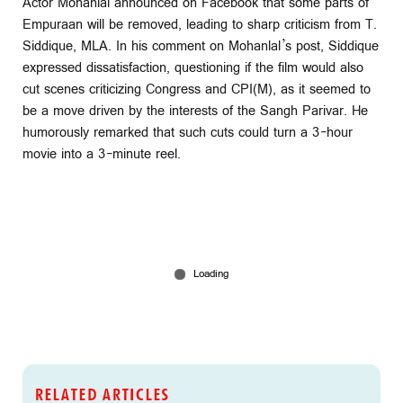
Actor Mohanlal announced on Facebook that some parts of
Empuraan will be removed, leading to sharp criticism from T.
Siddique, MLA. In his comment on Mohanlal’s post, Siddique
expressed dissatisfaction, questioning if the film would also
cut scenes criticizing Congress and CPI(M), as it seemed to
be a move driven by the interests of the Sangh Parivar. He
humorously remarked that such cuts could turn a 3-hour
movie into a 3-minute reel.
RELATED ARTICLES