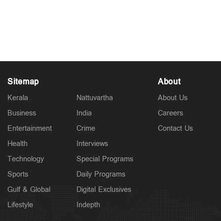
'ഞങ്ങൾ കല്ലുമാത്രം ഇട്ടു പോകുന്നവർ അല്ല';
സിദ്ദിഖിനെ വേദിയിലിരുത്തി പരിഹസിച്ച്
കെ.രാജന്‍
Mar 01, 2026
Sitemap
About
Kerala
Nattuvartha
About Us
Business
India
Careers
Entertainment
Crime
Contact Us
Health
Interviews
Technology
Special Programs
Sports
Daily Programs
Gulf & Global
Digital Exclusives
Lifestyle
Indepth