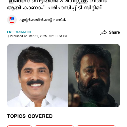
‘ഇങ്ങനെ വെട്ടിയാൽ 3 മിനിറ്റുള്ള റീൽസ്
ആയി കാണാം’: പരിഹസിച്ച് ടി.സിദ്ദിഖ്
എന്‍റര്‍ടെയിന്‍മെന്‍റ് ഡസ്ക്
Share
ENTERTAINMENT
Published on Mar 31, 2025, 10:10 PM IST
TOPICS COVERED