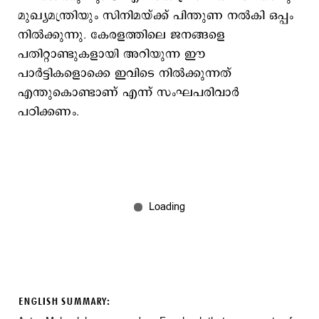
മുഖ്യമന്ത്രിയും സിനിമയ്ക്ക് പിന്തുണ നൽകി ഒപ്പം
നിൽക്കുന്നു. കേരളത്തിലെ ജനങ്ങളെ
പതിറ്റാണ്ടുകളായി അറിയുന്ന ഈ
പാർട്ടികളൊക്കെ ഇവിടെ നിൽക്കുന്നത്
എന്തുകൊണ്ടാണ് എന്ന് സംഘപരിവാർ
പഠിക്കണം.
ENGLISH SUMMARY: