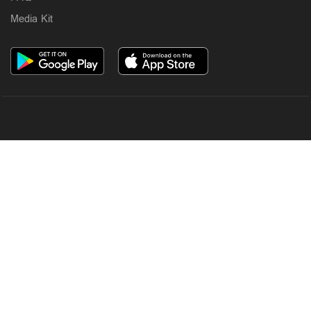
Media Kit
OUR SITES
MANORAMA
ONMANORAMA
THE WEEK
ONLINE