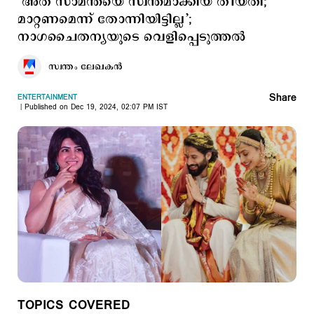
‘അത് സാമന്തയെ സ്വന്തമാക്കിയ തീയതി;
മാറ്റണമെന്ന് തോന്നിയിട്ടില്ല’;
നാഗചൈതന്യയുടെ വെളിപ്പെടുത്തല്‍
സ്വന്തം ലേഖകൻ
Share
ENTERTAINMENT
Published on Dec 19, 2024, 02:07 PM IST
TOPICS COVERED