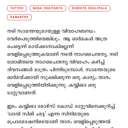
TATTOO
NAGA CHAITANYA
SOBHITA DHULIPALA
SAMANTHA
നടി സാമന്തയുമായുള്ള വിവാഹബന്ധം
വേര്‍പെടുത്തിയെങ്കിലും ആ ഓര്‍മകള്‍ അത്ര
പെട്ടെന്ന് മായ്ക്കാനാകില്ലെന്ന്
വെളിപ്പെടുത്തുകയാണ് നടന്‍ നാഗചൈതന്യ. നടി
ശോഭിതയെ നാഗചൈതന്യ വിവാഹം കഴിച്ച്
ദിവസങ്ങള്‍ മാത്രം പിന്നിടുമ്പോള്‍, സാമന്തയുടെ
ഓര്‍മയ്ക്കായി സൂക്ഷിക്കുന്ന ഒരു കാര്യം താരം
വെളിപ്പെടുത്തിയിരിക്കുന്നു. കയ്യിലെ ഒരു
ടാറ്റൂവാണത്.
ഇടം കയ്യിലെ മോഴ്സ് കോഡ് ടാറ്റൂവിനെക്കുറിച്ച്
‘ലാല്‍ സിങ് ഛദ്ദ’ എന്ന സിനിമയുടെ
പ്രൊമോഷനിടെയാണ് താരം വെളിപ്പെടുത്തല്‍