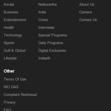
Kerala
Nattuvartha
About Us
Business
India
Careers
Entertainment
Crime
Contact Us
Health
Interviews
Technology
Special Programs
Sports
Daily Programs
Gulf & Global
Digital Exclusives
Lifestyle
Indepth
Other
Terms Of Use
RIO DAS
Complaint Redressal
Privacy
FAQ