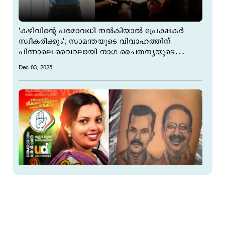
'കഴിവിന്‍റെ പരമാവധി നല്‍കിയാല്‍ പ്രേക്ഷകര്‍
സ്വീകരിക്കും'; സാമന്തയുടെ വിവാഹത്തിന്
പിന്നാലെ വൈറലായി നാഗ ചൈതന്യയുടെ
പോസ്റ്റ്
Dec 03, 2025
കെ.സുധാകരന്‍റെ ചിത്രം കൈയ്യില്‍ ടാറ്റൂ ചെയ്ത്
യുഡിഎഫ് സ്ഥാനാര്‍ഥി