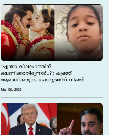
‘എന്താ വിവാഹത്തിന്
ക്ഷണിക്കാതിരുന്നത്..?’; കുഞ്ഞ്
ആരാധികയുടെ ചോദ്യത്തിന് വിജയ്
ദേവരകൊണ്ടയുടെ മറുപടി ഇങ്ങനെ..
Mar 08, 2026