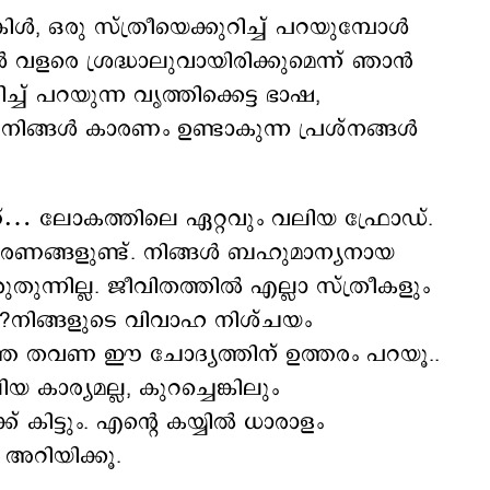
കിൾ, ഒരു സ്ത്രീയെക്കുറിച്ച് പറയുമ്പോൾ
ിൾ വളരെ ശ്രദ്ധാലുവായിരിക്കുമെന്ന് ഞാൻ
ച്ച് പറയുന്ന വൃത്തിക്കെട്ട ഭാഷ,
്ക് നിങ്ങൾ കാരണം ഉണ്ടാകുന്ന പ്രശ്നങ്ങൾ
്… ലോകത്തിലെ ഏറ്റവും വലിയ ഫ്രോഡ്.
ാഹരണങ്ങളുണ്ട്. നിങ്ങൾ ബഹുമാന്യനായ
തുന്നില്ല. ജീവിതത്തിൽ എല്ലാ സ്ത്രീകളും
്??നിങ്ങളുടെ വിവാഹ നിശ്ചയം
ത്ത തവണ ഈ ചോദ്യത്തിന് ഉത്തരം പറയൂ..
ാര്യമല്ല, കുറച്ചെങ്കിലും
 കിട്ടും. എന്റെ കയ്യിൽ ധാരാളം
 അറിയിക്കൂ.