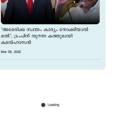
‘അമേരിക്ക സ്വന്തം കാര്യം നോക്കിയാൽ
മതി’; ട്രംപിന് തുറന്ന കത്തുമായി
കമല്‍ഹാസന്‍
Mar 08, 2026
‘ഇത് അവസാന യാത്രയാണ്, വിട’;