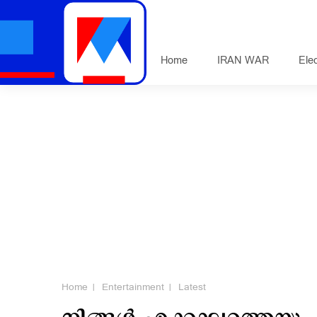
Home
IRAN WAR
Ele
Home
Entertainment
Latest