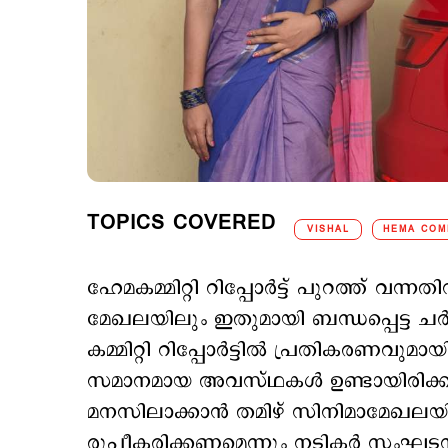
TOPICS COVERED
VISHAL
HEMA COM
ഹേമകമ്മിറ്റി റിപ്പോർട്ട് പുറത്ത് വന
മേഖലയിലും ഇതുമായി ബന്ധപ്പെട്ട ചര
കമ്മിറ്റി റിപ്പോര്‍ട്ടില്‍ പ്രതികരണവു
സമാനമായ അവസ്ഥകള്‍ ഉണ്ടായിരിക്കാമ
മനസിലാക്കാന്‍ തമിഴ് സിനിമാമേഖലയ
രൂപീകരിക്കണമെന്നും നടികർ സംഘടന