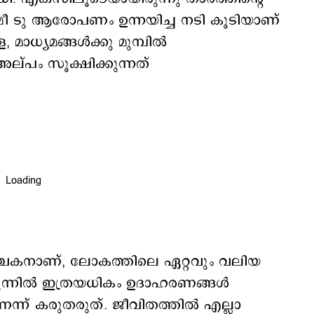
 മീ ടു ആരോപണം ഉന്നയിച്ച നടി കൂടിയാണ്
മാധ്യമങ്ങള്‍ക്കു മുമ്പില്‍
 അല്പം സൂക്ഷിക്കുന്നത്
വഞ്ചകനാണ്, ലോകത്തിലെ ഏറ്റവും വലിയ
് മുന്നിൽ ഇത്രയധികം ഉദാഹരണങ്ങൾ
െന്ന് കരുതരുത്. ജീവിതത്തിൽ എല്ലാ