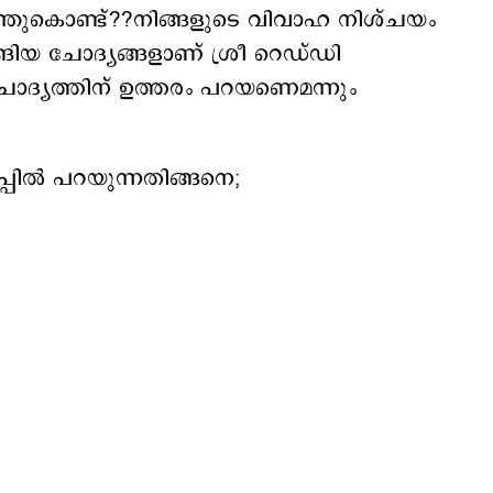
എന്തുകൊണ്ട്??നിങ്ങളുടെ വിവാഹ നിശ്ചയം
്ങിയ ചോദ്യങ്ങളാണ് ശ്രീ റെഡ്ഡി
ദ്യത്തിന് ഉത്തരം പറയണെമന്നും
പ്പില്‍ പറയുന്നതിങ്ങനെ;