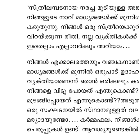
‘സ്ത്രീലമ്പടനായ നരച്ച മുടിയുള്ള അങ്
നിങ്ങളുടെ നാവ് മാധ്യമങ്ങൾക്ക് മുന്ന
കരുതുന്നു. നിങ്ങൾ ഒരു സ്ത്രീയെക്കുറി
വിറയ്ക്കുന്ന രീതി, നല്ല വ്യക്തികൾക
ഇതെല്ലാം എല്ലാവർക്കും അറിയാം…
നിങ്ങൾ എക്കാലത്തെയും വഞ്ചകനാണ
മാധ്യമങ്ങൾക്ക് മുന്നിൽ ഒരുപാട് ഉദ
വ്യക്തിയാണെന്ന് ഞാൻ ഒരിക്കലും കരു
നിങ്ങളെ വിട്ടു പോയത് എന്തുകൊണ്ട
മുടങ്ങിപ്പോയത് എന്തുകൊണ്ട്??അടു
ഒരു സംഘടനയിൽ സ്ഥാനമുള്ളത് വലിയ ക
മര്യാദയുണ്ടോ…. കർമ്മഫലം നിങ്ങൾക്ക്
ചെരുപ്പുകൾ ഉണ്ട്. ആവശ്യമുണ്ടെങ്കിൽ