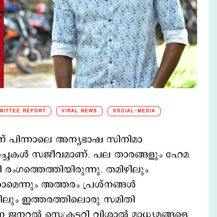
MITTEE REPORT
VIRAL NEWS
SOCIAL-MEDIA
്നതിന് പിന്നാലെ അന്യഭാഷ സിനിമാ
്‍ച്ചകള്‍ സജീവമാണ്. പല താരങ്ങളും ഹേമ
മായി രംഗത്തെത്തിയിരുന്നു. തമിഴിലും
െന്നും അത്തരം പ്രശ്നങ്ങള്‍
ിലും ഇത്തരത്തിലൊരു സമിതി
 ജനറൽ സെക്രട്ടറി വിശാൽ മാധ്യമങ്ങളെ