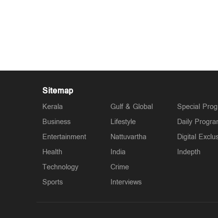
Sitemap
Kerala
Gulf & Global
Special Pro
Business
Lifestyle
Daily Progr
Entertainment
Nattuvartha
Digital Exclu
Health
India
Indepth
Technology
Crime
Sports
Interviews