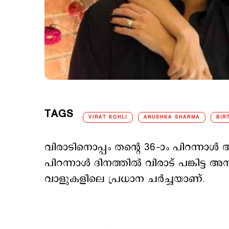
TAGS
VIRAT KOHLI
ANUSHKA SHARMA
BIR
വിരാടിനൊപ്പം തന്‍റെ 36–ാം പിറന്ന
പിറന്നാള്‍ ദിനത്തില്‍ വിരാട് പങ്കിട്
വാളുകളിലെ പ്രധാന ചര്‍ച്ചയാണ്.