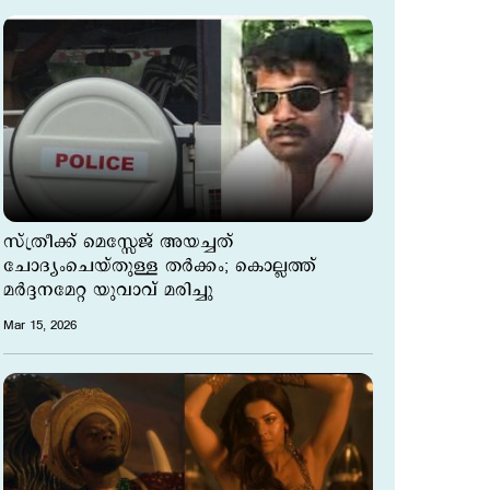
സ്ത്രീക്ക് മെസ്സേജ് അയച്ചത്
ചോദ്യംചെയ്തുള്ള തർക്കം; കൊല്ലത്ത്
മർദ്ദനമേറ്റ യുവാവ് മരിച്ചു
Mar 15, 2026