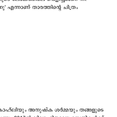
' എന്നാണ് താരത്തിന്‍റെ ചിത്രം
്‌ലിയും അനുഷ്‌ക ശർമ്മയും തങ്ങളുടെ