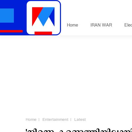
Home
IRAN WAR
Ele
Home
Entertainment
Latest