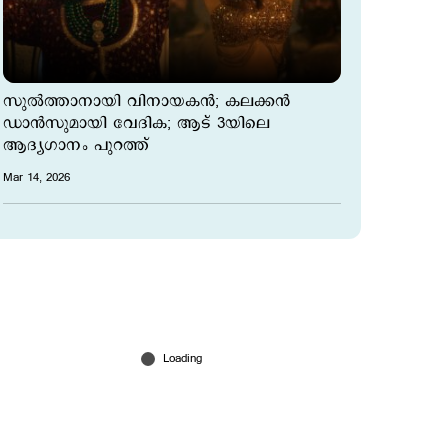
സുല്‍ത്താനായി വിനായകന്‍; കലക്കന്‍
ഡാന്‍സുമായി വേദിക; ആട് 3യിലെ
ആദ്യഗാനം പുറത്ത്
Mar 14, 2026
'ഒടുവില്‍ ഞങ്ങളുടെ വീട്ടിലും ആ വിഐപി