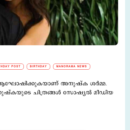
THDAY POST
BIRTHDAY
MANORAMA NEWS
ാള്‍ ആഘോഷിക്കുകയാണ് അനുഷ്ക ശര്‍മ്മ.
ട അനുഷ്കയുടെ ചിത്രങ്ങള്‍ സോഷ്യല്‍ മീഡിയ