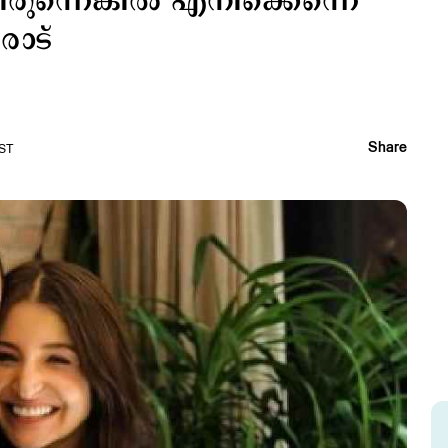
രുന്നെങ്കില്‍ എനിക്കെന്നെ
രാട്
Share
IST