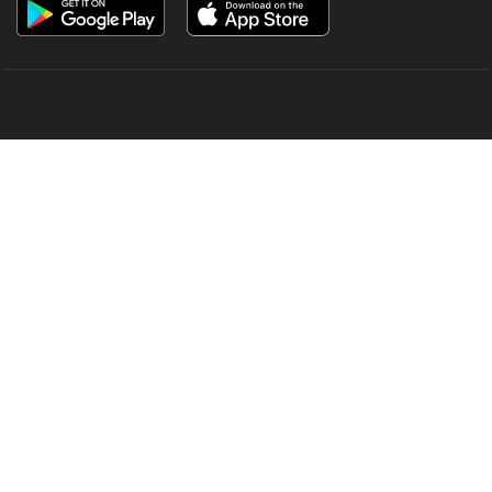
OUR SITES
MANORAMA
ONMANORAMA
THE WEEK
ONLINE