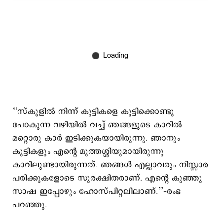
‘‘സ്‌കൂളിൽ നിന്ന് കുട്ടികളെ കൂട്ടിക്കൊണ്ടു
പോകുന്ന വഴിയിൽ വച്ച് ഞങ്ങളുടെ കാറിൽ
മറ്റൊരു കാർ ഇടിക്കുകയായിരുന്നു. ഞാനും
കുട്ടികളും എന്റെ മുത്തശ്ശിയുമായിരുന്നു
കാറിലുണ്ടായിരുന്നത്. ഞങ്ങൾ എല്ലാവരും നിസ്സാര
പരിക്കുകളോടെ സുരക്ഷിതരാണ്. എന്റെ കുഞ്ഞു
സാഷ ഇപ്പോഴും ഹോസ്പിറ്റലിലാണ്.’’–രംഭ
പറഞ്ഞു.