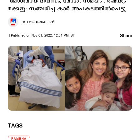
‘മോശമായ ദിവസം, മോശം സമയം’; രംഭയും
മക്കളും സഞ്ചരിച്ച കാർ അപകടത്തിൽപെട്ടു
സ്വന്തം ലേഖകൻ
Share
Published on Nov 01, 2022, 12:31 PM IST
TAGS
RAMBHA