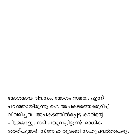
മോശമായ ദിവസം, മോശം സമയം എന്ന്
പറഞ്ഞായിരുന്നു രംഭ അപകടത്തെക്കുറിച്ച്
വിവരിച്ചത്. അപകടത്തിൽപ്പെട്ട കാറിന്റെ
ചിത്രങ്ങളും നടി പങ്കുവച്ചിട്ടുണ്ട്. രാധിക
ശരത്കുമാർ, സ്നേഹ തുടങ്ങി സഹപ്രവർത്തകരും