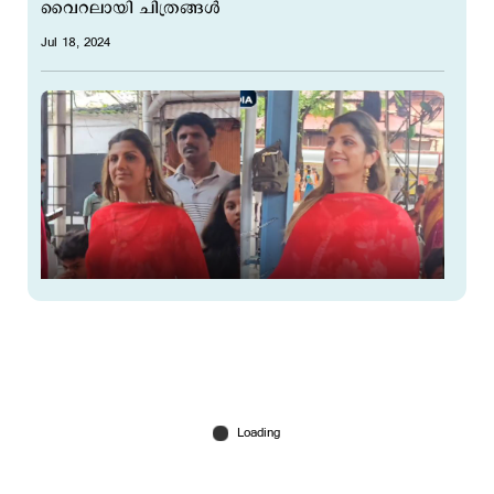
വൈറലായി ചിത്രങ്ങള്‍
Jul 18, 2024
കണ്ണനെ കാണാന്‍ കുടുംബസമേതം
ഗുരുവായൂരിലെത്തി നടി രംഭ
Jul 05, 2024