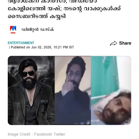
ആരാധകന് കാന്‍സര്‍; വിഡിയോ
കോളിലെത്തി യഷ്; നടന്‍റെ വാക്കുകള്‍ക്ക്
സൈബറിടത്ത് കയ്യടി
ഡിജിറ്റല്‍ ഡസ്ക്
Share
ENTERTAINMENT
Published on Jun 02, 2026, 10:21 PM IST
Image Credit : Facebook/ Twitter