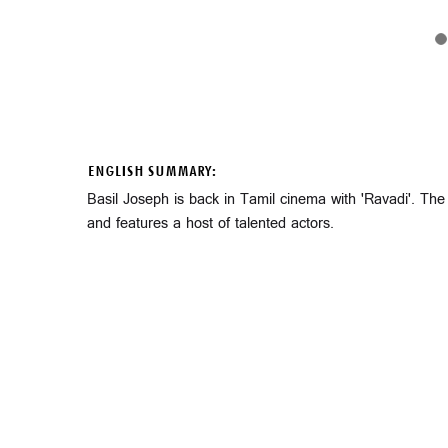
ENGLISH SUMMARY:
Basil Joseph is back in Tamil cinema with 'Ravadi'. T
and features a host of talented actors.