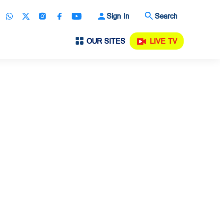
Sign In
Search
OUR SITES
LIVE TV