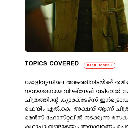
TOPICS COVERED
BASIL JOSEPH
മോളിവുഡിലെ അങ്കത്തിനിടയ്​ക്ക് തമിഴ
നവാഗതനായ വിഘ്നേഷ് വടിവേല്‍ സംവ
ചിത്രത്തിന്‍റെ ക്യാരക്ടേഴ്സ് ഇന്‍ട്
ഫെയിം എൽ.കെ. അക്ഷയ് ആണ് ചിത്രത
മെന്‍സ് ഹോസ്റ്റലില്‍ നടക്കുന്ന
കഥാപാത്രങ്ങളേയും അനാവരണം ചെയ്യുന