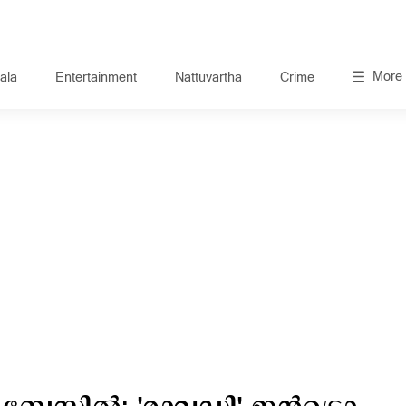
More
ala
Entertainment
Nattuvartha
Crime