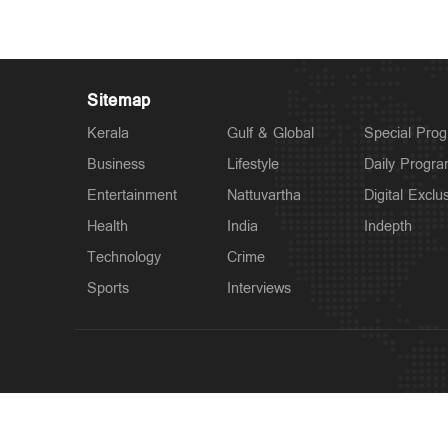
Sitemap
Kerala
Gulf & Global
Special Pro
Business
Lifestyle
Daily Progr
Entertainment
Nattuvartha
Digital Exclu
Health
India
Indepth
Technology
Crime
Sports
Interviews