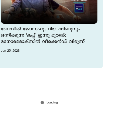
ബേസിൽ ജോസഫും റിയ ഷിബുവും
ഒന്നിക്കുന്ന 'കപ്പ്' ഇന്നു മുതൽ;
മനോരമമാക്സിൽ വീക്കെൻഡ് വിരുന്ന്
Jun 25, 2026
നസ്രിയക്കൊപ്പം റൊമാന്‍സ് ചെയ്യാനാവില്ല: