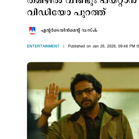
തമിഴില്‍ വീണ്ടും പയറ്റാന
വിഡിയോ പുറത്ത്
എന്‍റര്‍ടെയിന്‍മെന്‍റ് ഡസ്ക്
ENTERTAINMENT
Published on Jan 26, 2026, 09:48 PM I