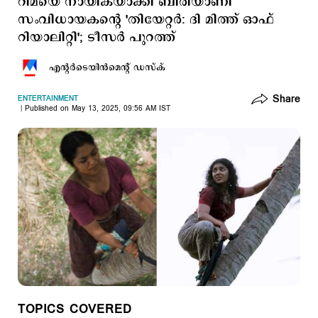
റിമയെ നായികയാക്കി ബിരിയാണി
സംവിധായകന്‍റെ 'തിയേറ്റര്‍: ദി മിത്ത് ഓഫ്
റിയാലിറ്റി'; ടീസര്‍ പുറത്ത്
എന്‍റര്‍ടെയിന്‍മെന്‍റ് ഡസ്ക്
Share
ENTERTAINMENT
Published on May 13, 2025, 09:56 AM IST
TOPICS COVERED