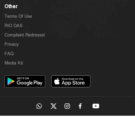
Other
Terms Of Use
RIO DAS
Complaint Redressal
Privacy
FAQ
Media Kit