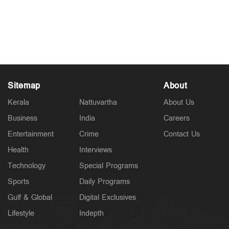
മുത്തൂറ്റ് ഇൻസ്റ്റിറ്റ്യൂട്ട് ഓഫ് ടെക്നോളജിയിൽ
'ഡെസിബൽ ബാൻഡ്' ഉദ്ഘാടനം; ഉദ്ഘാടനം
ചെയ്ത് റിമ കല്ലിങ്കൽ
Oct 28, 2025
Sitemap
About
Kerala
Nattuvartha
About Us
Business
India
Careers
Entertainment
Crime
Contact Us
Health
Interviews
Technology
Special Programs
Sports
Daily Programs
Gulf & Global
Digital Exclusives
Lifestyle
Indepth