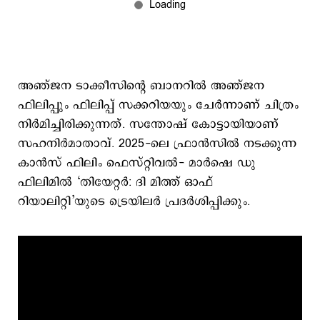
അഞ്ജന ടാക്കീസിന്റെ ബാനറിൽ അഞ്ജന
ഫിലിപ്പും ഫിലിപ്പ് സക്കറിയയും ചേർന്നാണ് ചിത്രം
നിർമിച്ചിരിക്കുന്നത്. സന്തോഷ് കോട്ടായിയാണ്
സഹനിർമാതാവ്. 2025-ലെ ഫ്രാൻസിൽ നടക്കുന്ന
കാൻസ് ഫിലിം ഫെസ്റ്റിവൽ- മാർഷെ ഡു
ഫിലിമിൽ ‘തിയേറ്റർ: ദി മിത്ത് ഓഫ്
റിയാലിറ്റി’യുടെ ട്രെയിലർ പ്രദർശിപ്പിക്കും.