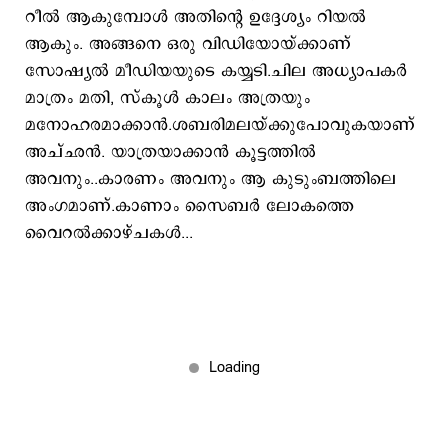
റീല്‍ ആകുമ്പോള്‍ അതിന്‍റെ ഉദ്ദേശ്യം റിയല്‍
ആകും. അങ്ങനെ ഒരു വിഡിയോയ്ക്കാണ്
സോഷ്യല്‍ മീഡിയയുടെ കയ്യടി.ചില അധ്യാപകര്‍
മാത്രം മതി, സ്കൂള്‍ കാലം അത്രയും
മനോഹരമാക്കാന്‍.ശബരിമലയ്ക്കുപോവുകയാണ്
അച്ഛന്‍. യാത്രയാക്കാന്‍ കൂട്ടത്തില്‍
അവനും..കാരണം അവനും ആ കുടുംബത്തിലെ
അംഗമാണ്.കാണാം സൈബര്‍‍ ലോകത്തെ
വൈറല്‍ക്കാഴ്ചകള്‍...