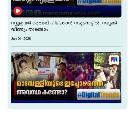
ന്യൂഇയര്‍ വൈബ് പിടിക്കാന്‍ നടുറോട്ടില്‍; നമുക്ക്
വീണ്ടും തുടങ്ങാം
Jan 01, 2026
നാട്ടുകാരെ മൊത്തം പറ്റിക്കുന്ന ഒരു പ്രാങ്ക് ; ഒരു
റിയൽ തള്ള വൈബ് ​| Digital Trends
Dec 31, 2025