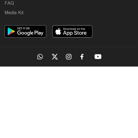
FAQ
Media Kit
OUR SITES
MANORAMA
ONMANORAMA
THE WEEK