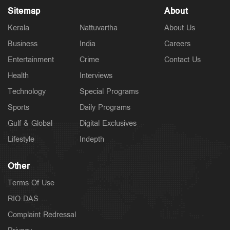
Sitemap
About
Kerala
Nattuvartha
About Us
Business
India
Careers
Entertainment
Crime
Contact Us
Health
Interviews
Technology
Special Programs
Sports
Daily Programs
Gulf & Global
Digital Exclusives
Lifestyle
Indepth
Other
Terms Of Use
RIO DAS
Complaint Redressal