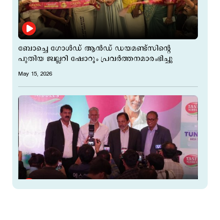
ബോച്ചെ ഗോള്‍ഡ് ആന്‍ഡ് ഡയമണ്ട്സിന്റെ
പുതിയ ജ്വല്ലറി ഷോറൂം പ്രവർത്തനമാരംഭിച്ചു
May 15, 2026
ടേസ്റ്റി നിബ്ബിൾസ് ബ്രാൻഡ്‌ അംബാസിഡറായി
മിലിന്ദ്‌ സോമൻ