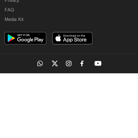
Privacy
FAQ
Media Kit
OUR SITES