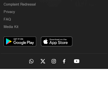
Complaint Redressal
Privacy
FAQ
Media Kit
OUR SITES