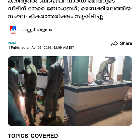
കതിരൂരിൽ ബിജെപി വാർഡ് മെമ്പറുടെ
വീടിന് നേരെ ബോംബേറ്; ബൈക്കിലെത്തിയ
സംഘം ഭീകരാന്തരീക്ഷം സൃഷ്ടിച്ചു
കണ്ണൂര്‍ ബ്യൂറോ
Share
CRIME
Published on Apr 06, 2026, 12:09 AM IST
TOPICS COVERED