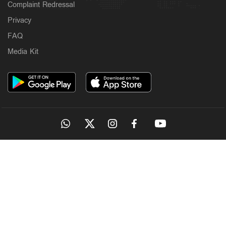
Complaint Redressal
Privacy
FAQ
Media Kit
OUR SITES