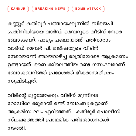
KANNUR
BREAKING NEWS
BOMB ATTACK
കണ്ണൂർ കതിരൂർ പത്തായക്കുന്നിൽ ബിജെപി
പ്രതിനിധിയായ വാർഡ് മെമ്പറുടെ വീടിന് നേരെ
ബോംബേറ്. പാട്യം പഞ്ചായത്ത് പതിനാറാം
വാർഡ് മെമ്പർ പി. മജിഷയുടെ വീടിന്
നേരെയാണ് ഞായറാഴ്ച്ച രാത്രിയോടെ ആക്രമണം
ഉണ്ടായത്. ബൈക്കിലെത്തിയ രണ്ടംഗസംഘമാണ്
ബോംബെറിഞ്ഞ് പ്രദേശത്ത് ഭീകരാന്തരീക്ഷം
സൃഷ്ടിച്ചത്.
വീടിന്റെ മുറ്റത്തേക്കും വീടിന് മുന്നിലെ
റോഡിലേക്കുമായി രണ്ട് ബോംബുകളാണ്
അക്രമിസംഘം എറിഞ്ഞത്. കതിരൂർ പൊലീസ്
സ്ഥലത്തെത്തി പ്രാഥമിക പരിശോധനകൾ
നടത്തി.